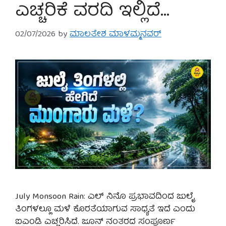
ಎಚ್ಚರಿಕೆ ವರದಿ ಇಲ್ಲಿದೆ…
02/07/2026
by
ಮಾಲತೇಶ ಮಾಳಮ್ಮನವರ್
July Monsoon Rain: ಎಲ್ ನಿನೊ ಪ್ರಭಾವದಿಂದ ಜುಲೈ
ತಿಂಗಳಲ್ಲೂ ಮಳೆ ಕೊರತೆಯಾಗುವ ಸಾಧ್ಯತೆ ಇದೆ ಎಂದು
ಐಎಂಡಿ ಎಚ್ಚರಿಸಿದೆ. ಜೂನ್ ನಂತರದ ಸಂಪೂರ್ಣ