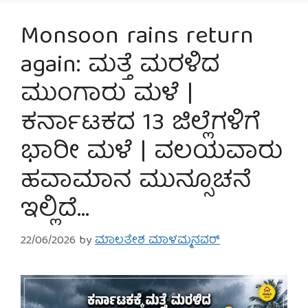
Monsoon rains return
again: ಮತ್ತೆ ಮರಳಿದ
ಮುಂಗಾರು ಮಳೆ |
ಕರ್ನಾಟಕದ 13 ಜಿಲ್ಲೆಗಳಿಗೆ
ಭಾರೀ ಮಳೆ | ವಲಯವಾರು
ಹವಾಮಾನ ಮುನ್ಸೂಚನೆ
ಇಲ್ಲಿದೆ…
22/06/2026
by
ಮಾಲತೇಶ ಮಾಳಮ್ಮನವರ್