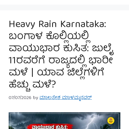
Heavy Rain Karnataka:
ಬಂಗಾಳ ಕೊಲ್ಲಿಯಲ್ಲಿ
ವಾಯುಭಾರ ಕುಸಿತ: ಜುಲೈ
11ರವರೆಗೆ ರಾಜ್ಯದಲ್ಲಿ ಭಾರೀ
ಮಳೆ | ಯಾವ ಜಿಲ್ಲೆಗಳಿಗೆ
ಹೆಚ್ಚು ಮಳೆ?
07/07/2026
by
ಮಾಲತೇಶ ಮಾಳಮ್ಮನವರ್