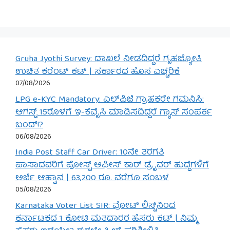
Gruha Jyothi Survey: ದಾಖಲೆ ನೀಡದಿದ್ದರೆ ಗೃಹಜ್ಯೋತಿ
ಉಚಿತ ಕರೆಂಟ್ ಕಟ್ | ಸರ್ಕಾರದ ಹೊಸ ಎಚ್ಚರಿಕೆ
07/08/2026
LPG e-KYC Mandatory: ಎಲ್‌ಪಿಜಿ ಗ್ರಾಹಕರೇ ಗಮನಿಸಿ:
ಆಗಸ್ಟ್ 15ರೊಳಗೆ ಇ-ಕೆವೈಸಿ ಮಾಡಿಸದಿದ್ದರೆ ಗ್ಯಾಸ್ ಸಂಪರ್ಕ
ಬಂದ್!?
06/08/2026
India Post Staff Car Driver: 10ನೇ ತರಗತಿ
ಪಾಸಾದವರಿಗೆ ಪೋಸ್ಟ್ ಆಫೀಸ್ ಕಾರ್ ಡ್ರೈವರ್ ಹುದ್ದೆಗಳಿಗೆ
ಅರ್ಜಿ ಆಹ್ವಾನ | 63,200 ರೂ. ವರೆಗೂ ಸಂಬಳ
05/08/2026
Karnataka Voter List SIR: ವೋಟ್ ಲಿಸ್ಟ್‌ನಿಂದ
ಕರ್ನಾಟಕದ 1 ಕೋಟಿ ಮತದಾರರ ಹೆಸರು ಕಟ್ | ನಿಮ್ಮ