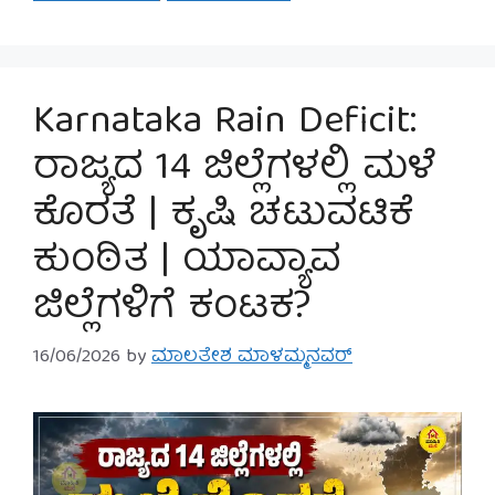
Karnataka Rain Deficit:
ರಾಜ್ಯದ 14 ಜಿಲ್ಲೆಗಳಲ್ಲಿ ಮಳೆ
ಕೊರತೆ | ಕೃಷಿ ಚಟುವಟಿಕೆ
ಕುಂಠಿತ | ಯಾವ್ಯಾವ
ಜಿಲ್ಲೆಗಳಿಗೆ ಕಂಟಕ?
16/06/2026
by
ಮಾಲತೇಶ ಮಾಳಮ್ಮನವರ್