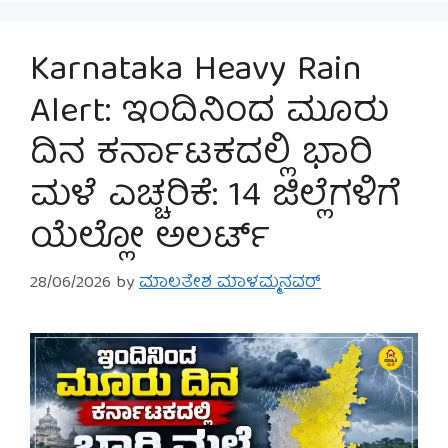
Karnataka Heavy Rain
Alert: ಇಂದಿನಿಂದ ಮೂರು
ದಿನ ಕರ್ನಾಟಕದಲ್ಲಿ ಭಾರಿ
ಮಳೆ ಎಚ್ಚರಿಕೆ: 14 ಜಿಲ್ಲೆಗಳಿಗೆ
ಯೆಲ್ಲೋ ಅಲರ್ಟ್
28/06/2026
by
ಮಾಲತೇಶ ಮಾಳಮ್ಮನವರ್