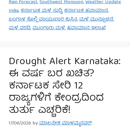
Rain Forecast
,
Southwest Monsoon
,
Weather Update
India
,
ಕರ್ನಾಟಕ ಮಳೆ ಸುದ್ದಿ
,
ಕರ್ನಾಟಕ ಹವಾಮಾನ
,
ಬಂಗಾಳ ಕೊಲ್ಲಿ ವಾಯುಭಾರ ಕುಸಿತ
,
ಮಳೆ ಮುನ್ಸೂಚನೆ
,
ಮಳೆ ವರದಿ
,
ಮುಂಗಾರು ಮಳೆ
,
ಹವಾಮಾನ ಇಲಾಖೆ
Drought Alert Karnataka:
ಈ ವರ್ಷ ಬರ ಖಚಿತ?
ಕರ್ನಾಟಕ ಸೇರಿ 12
ರಾಜ್ಯಗಳಿಗೆ ಕೇಂದ್ರದಿಂದ
ತುರ್ತು ಎಚ್ಚರಿಕೆ!
17/06/2026
by
ಮಾಲತೇಶ ಮಾಳಮ್ಮನವರ್