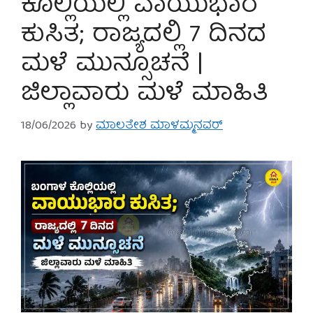
ಕೊಲ್ಲಿಯಲ್ಲಿ ವಾಯುಭಾರ
ಕುಸಿತ; ರಾಜ್ಯದಲ್ಲಿ 7 ದಿನದ
ಮಳೆ ಮುನ್ಸೂಚನೆ |
ಜಿಲ್ಲಾವಾರು ಮಳೆ ಮಾಹಿತಿ
18/06/2026
by
ಮಾಲತೇಶ ಮಾಳಮ್ಮನವರ್