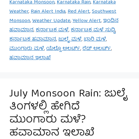
Karnataka Monsoon
,
Karnataka Rain
,
Karnataka
Weather
,
Rain Alert India
,
Red Alert
,
Southwest
Monsoon
,
Weather Update
,
Yellow Alert
,
ಇಂದಿನ
ಹವಾಮಾನ
,
ಕರ್ನಾಟಕ ಮಳೆ
,
ಕರ್ನಾಟಕ ಮಳೆ ಸುದ್ದಿ
,
ಕರ್ನಾಟಕ ಹವಾಮಾನ
,
ಜುಲೈ ಮಳೆ
,
ಭಾರಿ ಮಳೆ
,
ಮುಂಗಾರು ಮಳೆ
,
ಯೆಲ್ಲೊ ಅಲರ್ಟ್
,
ರೆಡ್ ಅಲರ್ಟ್
,
ಹವಾಮಾನ ಇಲಾಖೆ
July Monsoon Rain: ಜುಲೈ
ತಿಂಗಳಲ್ಲಿ ಹೇಗಿದೆ
ಮುಂಗಾರು ಮಳೆ?
ಹವಾಮಾನ ಇಲಾಖೆ