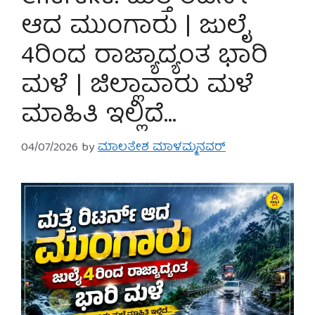
ಆದ ಮುಂಗಾರು | ಜುಲೈ
4ರಿಂದ ರಾಜ್ಯಾದ್ಯಂತ ಭಾರಿ
ಮಳೆ | ಜಿಲ್ಲಾವಾರು ಮಳೆ
ಮಾಹಿತಿ ಇಲ್ಲಿದೆ…
04/07/2026
by
ಮಾಲತೇಶ ಮಾಳಮ್ಮನವರ್