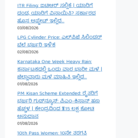
ITR Filing: ಐಟಿಆರ್ ಸಲ್ಲಿಕೆ | ಯಾರಿಗೆ
ದಂಡ, ಯಾರಿಗೆ ವಿನಾಯಿತಿ? ಸರ್ಕಾರದ
ಹೊಸ ಅಪ್ಡೇಟ್ ಇಲ್ಲಿದೆ…
03/08/2026
LPG Cylinder Price: ಎಲ್‌ಪಿಜಿ ಸಿಲಿಂಡರ್
ಬೆಲೆ ಭರ್ಜರಿ ಇಳಿಕೆ
02/08/2026
Karnataka One Week Heavy Rain:
ಕರ್ನಾಟಕದಲ್ಲಿ ಒಂದು ವಾರ ಭಾರೀ ಮಳೆ |
ಜಿಲ್ಲಾವಾರು ಮಳೆ ಮಾಹಿತಿ ಇಲ್ಲಿದೆ…
01/08/2026
PM Kisan Scheme Extended: ರೈತರಿಗೆ
ಭರ್ಜರಿ ಗುಡ್‌ನ್ಯೂಸ್: ಪಿಎಂ-ಕಿಸಾನ್ ಹಣ
ಹೆಚ್ಚಳ | ಕೇಂದ್ರದಿಂದ ₹3.15 ಲಕ್ಷ ಕೋಟಿ
ಅನುದಾನ
01/08/2026
10th Pass Women: 10ನೇ ತರಗತಿ