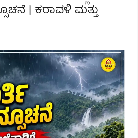
ೂಚನೆ | ಕರಾವಳಿ ಮತ್ತು