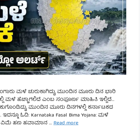
ಮುಂಗಾರು ಮಳೆ ಚುರುಕಾಗಿದ್ದು, ಮುಂದಿನ ಮೂರು ದಿನ ಭಾರಿ
ಿ ಮಳೆ ಹೆಚ್ಚಾಗಲಿದೆ ಎಂಬ ಸಂಪೂರ್ಣ ಮಾಹಿತಿ ಇಲ್ಲಿದೆ…
ರುಕುಗೊಂಡಿದ್ದು, ಮುಂದಿನ ಮೂರು ದಿನಗಳಲ್ಲಿ ಕರ್ನಾಟಕದ
. ಇದನ್ನೂ ಓದಿ: Karnataka Fasal Bima Yojana: ಮಳೆ
ಬೆಳೆ ವಿಮೆ ಹಣ ಹವಾಮಾನ …
Read more