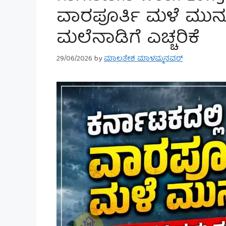
ವಾರಪೂರ್ತಿ ಮಳೆ ಮುನ್ಸ
ಮಲೆನಾಡಿಗೆ ಎಚ್ಚರಿಕೆ
29/06/2026
by
ಮಾಲತೇಶ ಮಾಳಮ್ಮನವರ್