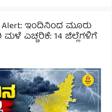
n Alert: ಇಂದಿನಿಂದ ಮೂರು
ಳೆ ಎಚ್ಚರಿಕೆ: 14 ಜಿಲ್ಲೆಗಳಿಗೆ