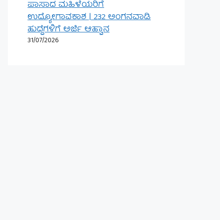
ಪಾಸಾದ ಮಹಿಳೆಯರಿಗೆ
ಉದ್ಯೋಗಾವಕಾಶ | 232 ಅಂಗನವಾಡಿ
ಹುದ್ದೆಗಳಿಗೆ ಅರ್ಜಿ ಆಹ್ವಾನ
31/07/2026