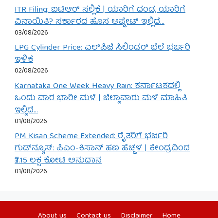
ITR Filing: ಐಟಿಆರ್ ಸಲ್ಲಿಕೆ | ಯಾರಿಗೆ ದಂಡ, ಯಾರಿಗೆ
ವಿನಾಯಿತಿ? ಸರ್ಕಾರದ ಹೊಸ ಅಪ್ಡೇಟ್ ಇಲ್ಲಿದೆ…
03/08/2026
LPG Cylinder Price: ಎಲ್‌ಪಿಜಿ ಸಿಲಿಂಡರ್ ಬೆಲೆ ಭರ್ಜರಿ
ಇಳಿಕೆ
02/08/2026
Karnataka One Week Heavy Rain: ಕರ್ನಾಟಕದಲ್ಲಿ
ಒಂದು ವಾರ ಭಾರೀ ಮಳೆ | ಜಿಲ್ಲಾವಾರು ಮಳೆ ಮಾಹಿತಿ
ಇಲ್ಲಿದೆ…
01/08/2026
PM Kisan Scheme Extended: ರೈತರಿಗೆ ಭರ್ಜರಿ
ಗುಡ್‌ನ್ಯೂಸ್: ಪಿಎಂ-ಕಿಸಾನ್ ಹಣ ಹೆಚ್ಚಳ | ಕೇಂದ್ರದಿಂದ
₹3.15 ಲಕ್ಷ ಕೋಟಿ ಅನುದಾನ
01/08/2026
About us
Contact us
Disclaimer
Home