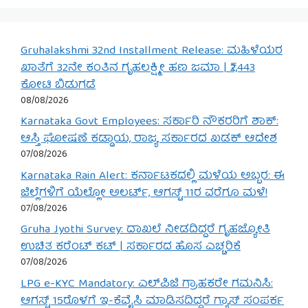
Gruhalakshmi 32nd Installment Release: ಮಹಿಳೆಯರ
ಖಾತೆಗೆ 32ನೇ ಕಂತಿನ ಗೃಹಲಕ್ಷ್ಮೀ ಹಣ ಜಮಾ | ₹2,443
ಕೋಟಿ ಬಿಡುಗಡೆ
08/08/2026
Karnataka Govt Employees: ಸರ್ಕಾರಿ ನೌಕರರಿಗೆ ಶಾಕ್:
ಆಸ್ತಿ ಘೋಷಣೆ ಕಡ್ಡಾಯ, ರಾಜ್ಯ ಸರ್ಕಾರದ ಖಡಕ್ ಆದೇಶ
07/08/2026
Karnataka Rain Alert: ಕರ್ನಾಟಕದಲ್ಲಿ ಮಳೆಯ ಅಬ್ಬರ: ಈ
ಜಿಲ್ಲೆಗಳಿಗೆ ಯೆಲ್ಲೋ ಅಲರ್ಟ್, ಆಗಸ್ಟ್ 11ರ ವರೆಗೂ ಮಳೆ!
07/08/2026
Gruha Jyothi Survey: ದಾಖಲೆ ನೀಡದಿದ್ದರೆ ಗೃಹಜ್ಯೋತಿ
ಉಚಿತ ಕರೆಂಟ್ ಕಟ್ | ಸರ್ಕಾರದ ಹೊಸ ಎಚ್ಚರಿಕೆ
07/08/2026
LPG e-KYC Mandatory: ಎಲ್‌ಪಿಜಿ ಗ್ರಾಹಕರೇ ಗಮನಿಸಿ:
ಆಗಸ್ಟ್ 15ರೊಳಗೆ ಇ-ಕೆವೈಸಿ ಮಾಡಿಸದಿದ್ದರೆ ಗ್ಯಾಸ್ ಸಂಪರ್ಕ