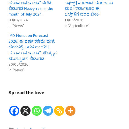
ಹವಾಮಾನ ಇಲಾಖೆ ವರದಿ
ಎಫೆಕ್ಟ್ | ಮಂಕಾದ ಮುಂಗಾರು
ಬಿಡುಗಡೆ Heavy rain in the
ಮಳೆ | ಕರ್ನಾಟಕದ ಈ
month of July 2024
ಜಿಲ್ಲೆಗಳಿಗೆ ಬರದ ಭೀತಿ!
03/07/2024
13/06/2026
In "News"
In "Agriculture"
IMD Monsoon Forecast
2026: ಈ ವರ್ಷ ಕಡಿಮೆ ಮಳೆ;
ದೇಶದಲ್ಲಿ ಬರದ ಛಾಯೆ! |
ಹವಾಮಾನ ಇಲಾಖೆ ಪರಿಷ್ಕೃತ
ಮುನ್ಸೂಚನೆ ಬಿಡುಗಡೆ
30/05/2026
In "News"
Spread the love