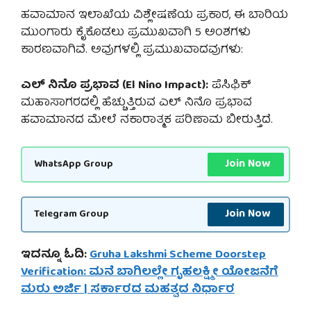
ಹವಾಮಾನ ಇಲಾಖೆಯ ವಿಶ್ಲೇಷಣೆಯ ಪ್ರಕಾರ, ಈ ಬಾರಿಯ
ಮುಂಗಾರು ಕೈಕೊಡಲು ಪ್ರಮುಖವಾಗಿ 5 ಅಂಶಗಳು
ಕಾರಣವಾಗಿವೆ. ಅವುಗಳಲ್ಲಿ ಪ್ರಮುಖವಾದವುಗಳು:
ಎಲ್ ನಿನೊ ಪ್ರಭಾವ (El Nino Impact):
ಪೆಸಿಫಿಕ್
ಮಹಾಸಾಗರದಲ್ಲಿ ಹೆಚ್ಚುತ್ತಿರುವ ಎಲ್ ನಿನೊ ಪ್ರಭಾವ
ಹವಾಮಾನದ ಮೇಲೆ ನಕಾರಾತ್ಮಕ ಪರಿಣಾಮ ಬೀರುತ್ತಿದೆ.
Join Now
WhatsApp Group
Join Now
Telegram Group
ಇದನ್ನೂ ಓದಿ:
Gruha Lakshmi Scheme Doorstep
Verification: ಮನೆ ಬಾಗಿಲಲ್ಲೇ ಗೃಹಲಕ್ಷ್ಮೀ ಯೋಜನೆಗೆ
ಮರು ಅರ್ಜಿ | ಸರ್ಕಾರದ ಮಹತ್ವದ ನಿರ್ಧಾರ