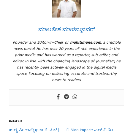
ಮಾಲತೇಶ ಮಾಳಮ್ಮನವರ್
Founder and Editor-in-Chief of
mahitimane.com
, a credible
news portal. He has over 20 years of rich experience in the
print media and has worked as a reporter, sub-editor, and
editor. In line with the changing landscape of journalism, he
has recently been actively engaged in the digital media
space, focusing on delivering accurate and trustworthy
news to readers.
Related
ಜುಲೈ ತಿಂಗಳಲ್ಲಿ ಭರ್ಜರಿ ಮಳೆ |
El Nino Impact: ಎಲ್ ನಿನೊ