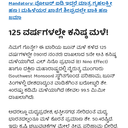
Mandatory: ವೋಟರ್ ಐಡಿ ಇದ್ದರೆ ಮಾತ್ರ ಗೃಹಲಕ್ಷ್ಮೀ
ಹಣ | ಮಹಿಳೆಯರ ಖಾತೆಗೆ ಶೀಘ್ರದಲ್ಲೇ ಬಾಕಿ ಹಣ
ಜಮಾ
125 ವರ್ಷಗಳಲ್ಲೇ ಕನಿಷ್ಠ ಮಳೆ!
ನಿಮಗೆ ಗೊತ್ತೇ? ಈ ಬಾರಿಯ ಜೂನ್ ಮಳೆ ಕಳೆದ 125
ವರ್ಷಗಳಲ್ಲೇ (1901ರ ನಂತರ) ದಾಖಲಾದ 5ನೇ ಅತಿ ಕನಿಷ್ಠ
ಮಳೆಯಾಗಿದೆ. ಎಲ್ ನಿನೊ ಪ್ರಭಾವ (El Nino Effect)
ಹಾಗೂ ದಕ್ಷಿಣ ಮಹಾರಾಷ್ಟ್ರದಲ್ಲಿ ನೈರುತ್ಯ ಮುಂಗಾರು
(Southwest Monsoon) ಸ್ಥಗಿತಗೊಂಡ ಪರಿಣಾಮ, ಜೂನ್
ತಿಂಗಳಲ್ಲಿ ದೇಶದಾದ್ಯಂತ ವಾಡಿಕೆಗಿಂತ ಬರೋಬ್ಬರಿ ಶೇ.
40ರಷ್ಟು ಕಡಿಮೆ ಮಳೆಯಾಗಿದೆ (ಕೇವಲ 99.5 ಮಿ.ಮೀ
ದಾಖಲಾಗಿದೆ).
ಅದರಲ್ಲೂ ಮಧ್ಯಪ್ರದೇಶ, ಛತ್ತೀಸಗಢ ಸೇರಿದಂತೆ ಮಧ್ಯ
ಭಾರತದಲ್ಲಂತೂ ಮಳೆ ಕೊರತೆ ಪ್ರಮಾಣ ಶೇ. 50.4ರಷ್ಟಿದೆ.
ಇದು ಕೃಷಿ ಚಟುವಟಿಕೆಗಳ ಮೇಲೆ ತೀವ್ರ ಪರಿಣಾಮ ಬೀರಿದೆ.