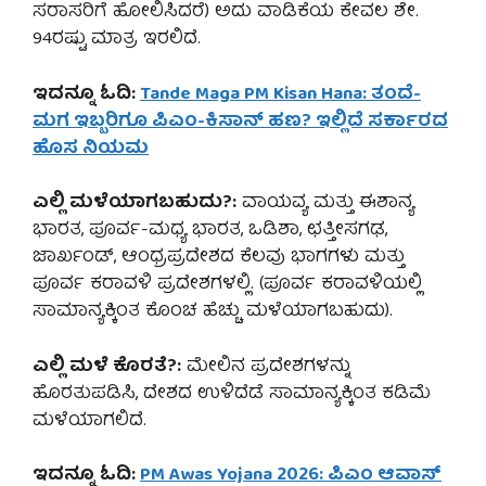
ಸರಾಸರಿಗೆ ಹೋಲಿಸಿದರೆ) ಅದು ವಾಡಿಕೆಯ ಕೇವಲ ಶೇ.
94ರಷ್ಟು ಮಾತ್ರ ಇರಲಿದೆ.
ಇದನ್ನೂ ಓದಿ:
Tande Maga PM Kisan Hana: ತಂದೆ-
ಮಗ ಇಬ್ಬರಿಗೂ ಪಿಎಂ-ಕಿಸಾನ್ ಹಣ? ಇಲ್ಲಿದೆ ಸರ್ಕಾರದ
ಹೊಸ ನಿಯಮ
ಎಲ್ಲಿ ಮಳೆಯಾಗಬಹುದು?:
ವಾಯವ್ಯ ಮತ್ತು ಈಶಾನ್ಯ
ಭಾರತ, ಪೂರ್ವ-ಮಧ್ಯ ಭಾರತ, ಒಡಿಶಾ, ಛತ್ತೀಸಗಢ,
ಜಾರ್ಖಂಡ್, ಆಂಧ್ರಪ್ರದೇಶದ ಕೆಲವು ಭಾಗಗಳು ಮತ್ತು
ಪೂರ್ವ ಕರಾವಳಿ ಪ್ರದೇಶಗಳಲ್ಲಿ. (ಪೂರ್ವ ಕರಾವಳಿಯಲ್ಲಿ
ಸಾಮಾನ್ಯಕ್ಕಿಂತ ಕೊಂಚ ಹೆಚ್ಚು ಮಳೆಯಾಗಬಹುದು).
ಎಲ್ಲಿ ಮಳೆ ಕೊರತೆ?:
ಮೇಲಿನ ಪ್ರದೇಶಗಳನ್ನು
ಹೊರತುಪಡಿಸಿ, ದೇಶದ ಉಳಿದೆಡೆ ಸಾಮಾನ್ಯಕ್ಕಿಂತ ಕಡಿಮೆ
ಮಳೆಯಾಗಲಿದೆ.
ಇದನ್ನೂ ಓದಿ:
PM Awas Yojana 2026: ಪಿಎಂ ಆವಾಸ್