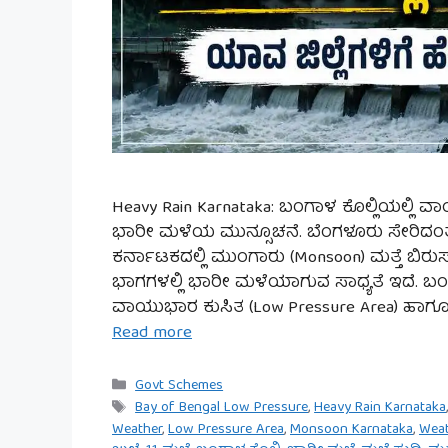
Heavy Rain Karnataka: ಬಂಗಾಳ ಕೊಲ್ಲಿಯಲ್ಲಿ 
ಭಾರೀ ಮಳೆಯ ಮುನ್ಸೂಚನೆ. ಬೆಂಗಳೂರು ಸೇರಿದಂತೆ ರ
ಕರ್ನಾಟಕದಲ್ಲಿ ಮುಂಗಾರು (Monsoon) ಮತ್ತೆ ಬಿರ
ಭಾಗಗಳಲ್ಲಿ ಭಾರೀ ಮಳೆಯಾಗುವ ಸಾಧ್ಯತೆ ಇದೆ. ಬಂಗ
ವಾಯುಭಾರ ಕುಸಿತ (Low Pressure Area) ಹಾ
Read more
Categories
Govt Schemes
Tags
Bay of Bengal Low Pressure
,
Heavy Rain Karnataka
Weather
,
Low Pressure Area
,
Monsoon Karnataka
,
Wea