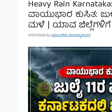
Heavy Rain Karnataka
ವಾಯುಭಾರ ಕುಸಿತ: ಜುಲೈ 
ಮಳೆ | ಯಾವ ಜಿಲ್ಲೆಗಳಿಗೆ
07/07/2026
by
ಮಾಲತೇಶ ಮಾಳಮ್ಮನವರ್