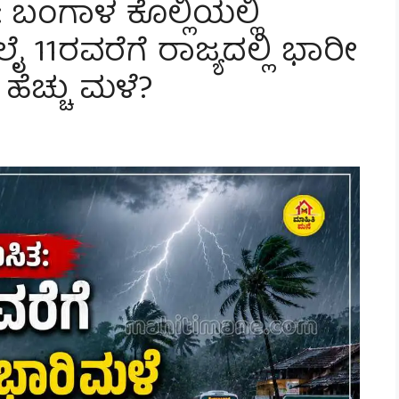
: ಬಂಗಾಳ ಕೊಲ್ಲಿಯಲ್ಲಿ
11ರವರೆಗೆ ರಾಜ್ಯದಲ್ಲಿ ಭಾರೀ
 ಹೆಚ್ಚು ಮಳೆ?