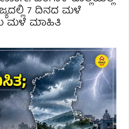
ಯದಲ್ಲಿ 7 ದಿನದ ಮಳೆ
ರು ಮಳೆ ಮಾಹಿತಿ