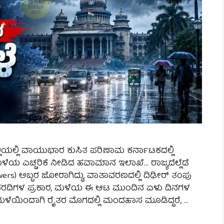
್ಲಿಯಲ್ಲಿ ವಾಯುಭಾರ ಕುಸಿತ ಪರಿಣಾಮ ಕರ್ನಾಟಕದಲ್ಲಿ
ಳೆಯ ಎಚ್ಚರಿಕೆ ನೀಡಿದ ಹವಾಮಾನ ಇಲಾಖೆ… ರಾಜ್ಯದೆಲ್ಲೆಡೆ
s) ಅಬ್ಬರ ಜೋರಾಗಿದ್ದು, ವಾತಾವರಣದಲ್ಲಿ ದಿಢೀರ್ ತಂಪು
ವರದಿಗಳ ಪ್ರಕಾರ, ಮಳೆಯ ಈ ಆಟ ಮುಂದಿನ ಏಳು ದಿನಗಳ
ಳೆಯಿಂದಾಗಿ ರೈತರ ಮೊಗದಲ್ಲಿ ಮಂದಹಾಸ ಮೂಡಿದ್ದರೆ, …