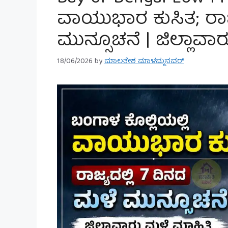
ವಾಯುಭಾರ ಕುಸಿತ; ರಾಜ್
ಮುನ್ಸೂಚನೆ | ಜಿಲ್ಲಾವಾ
18/06/2026
by
ಮಾಲತೇಶ ಮಾಳಮ್ಮನವರ್