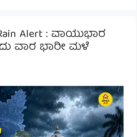
Rain Alert : ವಾಯುಭಾರ
ಒಂದು ವಾರ ಭಾರೀ ಮಳೆ