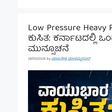
Low Pressure Heavy 
ಕುಸಿತ: ಕರ್ನಾಟದಲ್ಲಿ 
ಮುನ್ಸೂಚನೆ
28/05/2026
by
ಮಾಲತೇಶ ಮಾಳಮ್ಮನವರ್