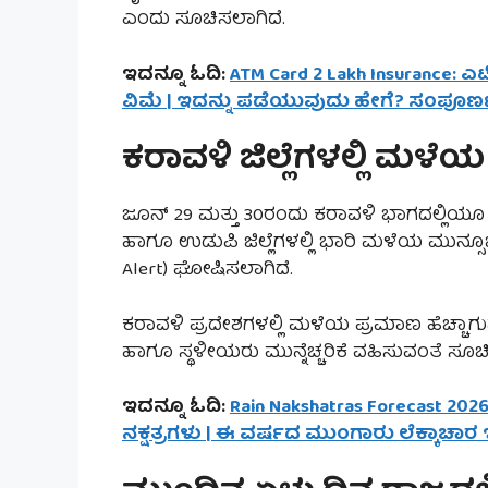
ಎಂದು ಸೂಚಿಸಲಾಗಿದೆ.
ಇದನ್ನೂ ಓದಿ:
ATM Card 2 Lakh Insurance: ಎಟಿ
ವಿಮೆ | ಇದನ್ನು ಪಡೆಯುವುದು ಹೇಗೆ? ಸಂಪೂರ್
ಕರಾವಳಿ ಜಿಲ್ಲೆಗಳಲ್ಲಿ ಮಳೆಯ
ಜೂನ್ 29 ಮತ್ತು 30ರಂದು ಕರಾವಳಿ ಭಾಗದಲ್ಲಿಯೂ ಮಳೆ
ಹಾಗೂ ಉಡುಪಿ ಜಿಲ್ಲೆಗಳಲ್ಲಿ ಭಾರಿ ಮಳೆಯ ಮುನ್ಸೂಚನ
Alert) ಘೋಷಿಸಲಾಗಿದೆ.
ಕರಾವಳಿ ಪ್ರದೇಶಗಳಲ್ಲಿ ಮಳೆಯ ಪ್ರಮಾಣ ಹೆಚ್ಚಾಗ
ಹಾಗೂ ಸ್ಥಳೀಯರು ಮುನ್ನೆಚ್ಚರಿಕೆ ವಹಿಸುವಂತೆ ಸೂಚಿ
ಇದನ್ನೂ ಓದಿ:
Rain Nakshatras Forecast 202
ನಕ್ಷತ್ರಗಳು | ಈ ವರ್ಷದ ಮುಂಗಾರು ಲೆಕ್ಕಾಚಾರ ಇಲ