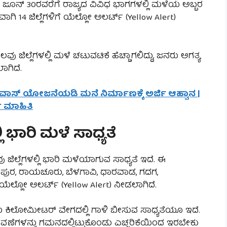
ೂನ್ 30ರವರೆಗೆ ರಾಜ್ಯದ ವಿವಿಧ ಭಾಗಗಳಲ್ಲಿ ಮಳೆಯ ಅಬ್ಬರ
ವಾಗಿ 14 ಜಿಲ್ಲೆಗಳಿಗೆ ಯೆಲ್ಲೋ ಅಲರ್ಟ್ (Yellow Alert)
ಿಲ್ಲೆಗಳಲ್ಲಿ ಮಳೆ ಚಟುವಟಿಕೆ ಹೆಚ್ಚಾಗಲಿದ್ದು, ಜನರು ಅಗತ್ಯ
ಾಗಿದೆ.
ಆವಾಸ್ ಯೋಜನೆಯಡಿ ಮನೆ ನಿರ್ಮಾಣಕ್ಕೆ ಅರ್ಜಿ ಆಹ್ವಾನ |
ಣ ಮಾಹಿತಿ
ಿ ಭಾರಿ ಮಳೆ ಸಾಧ್ಯತೆ
ಿಲ್ಲೆಗಳಲ್ಲಿ ಭಾರಿ ಮಳೆಯಾಗುವ ಸಾಧ್ಯತೆ ಇದೆ. ಈ
ಿಜಯಪುರ, ರಾಯಚೂರು, ಬೆಳಗಾವಿ, ಧಾರವಾಡ, ಗದಗ,
ಯೆಲ್ಲೋ ಅಲರ್ಟ್ (Yellow Alert) ನೀಡಲಾಗಿದೆ.
ದ 40 ಕಿಲೋಮೀಟರ್ ವೇಗದಲ್ಲಿ ಗಾಳಿ ಬೀಸುವ ಸಾಧ್ಯತೆಯೂ ಇದೆ.
ಗಳನ್ನು ಗಮನದಲ್ಲಿಟ್ಟುಕೊಂಡು ಎಚ್ಚರಿಕೆಯಿಂದ ಇರಬೇಕು