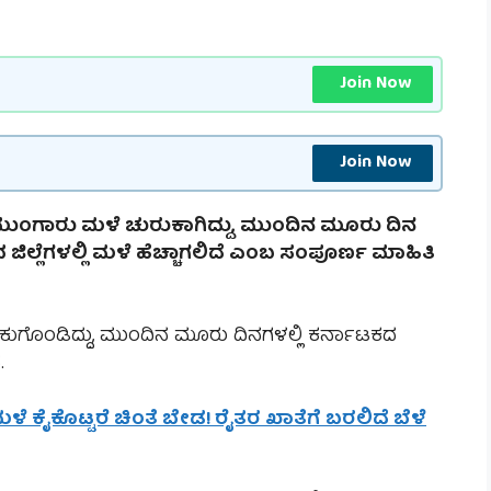
Join Now
Join Now
ಲಿ ಮುಂಗಾರು ಮಳೆ ಚುರುಕಾಗಿದ್ದು, ಮುಂದಿನ ಮೂರು ದಿನ
ಲ್ಲೆಗಳಲ್ಲಿ ಮಳೆ ಹೆಚ್ಚಾಗಲಿದೆ ಎಂಬ ಸಂಪೂರ್ಣ ಮಾಹಿತಿ
ರುಕುಗೊಂಡಿದ್ದು, ಮುಂದಿನ ಮೂರು ದಿನಗಳಲ್ಲಿ ಕರ್ನಾಟಕದ
.
ಮಳೆ ಕೈಕೊಟ್ಟರೆ ಚಿಂತೆ ಬೇಡ! ರೈತರ ಖಾತೆಗೆ ಬರಲಿದೆ ಬೆಳೆ