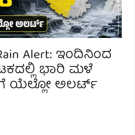
ain Alert: ಇಂದಿನಿಂದ
ಕದಲ್ಲಿ ಭಾರಿ ಮಳೆ
ಗಳಿಗೆ ಯೆಲ್ಲೋ ಅಲರ್ಟ್