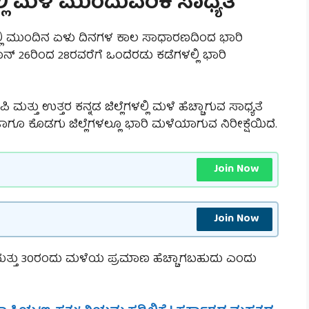
ಲಿ ಮಳೆ ಮುಂದುವರಿಕೆ ಸಾಧ್ಯತೆ
ಲ್ಲಿ ಮುಂದಿನ ಏಳು ದಿನಗಳ ಕಾಲ ಸಾಧಾರಣದಿಂದ ಭಾರಿ
ನ್ 26ರಿಂದ 28ರವರೆಗೆ ಒಂದೆರಡು ಕಡೆಗಳಲ್ಲಿ ಭಾರಿ
ಮತ್ತು ಉತ್ತರ ಕನ್ನಡ ಜಿಲ್ಲೆಗಳಲ್ಲಿ ಮಳೆ ಹೆಚ್ಚಾಗುವ ಸಾಧ್ಯತೆ
ಹಾಗೂ ಕೊಡಗು ಜಿಲ್ಲೆಗಳಲ್ಲೂ ಭಾರಿ ಮಳೆಯಾಗುವ ನಿರೀಕ್ಷೆಯಿದೆ.
Join Now
Join Now
9 ಮತ್ತು 30ರಂದು ಮಳೆಯ ಪ್ರಮಾಣ ಹೆಚ್ಚಾಗಬಹುದು ಎಂದು