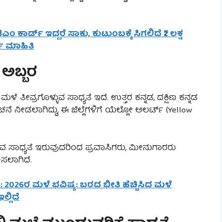
ಎಂ ಕಾರ್ಡ್ ಇದ್ದರೆ ಸಾಕು, ಕುಟುಂಬಕ್ಕೆ ಸಿಗಲಿದೆ ₹2 ಲಕ್ಷ
ಣ ಮಾಹಿತಿ
 ಅಬ್ಬರ
 ತೀವ್ರಗೊಳ್ಳುವ ಸಾಧ್ಯತೆ ಇದೆ. ಉತ್ತರ ಕನ್ನಡ, ದಕ್ಷಿಣ ಕನ್ನಡ
ೆ ನೀಡಲಾಗಿದ್ದು, ಈ ಜಿಲ್ಲೆಗಳಿಗೆ ಯೆಲ್ಲೋ ಅಲರ್ಟ್ (Yellow
ುವ ಸಾಧ್ಯತೆ ಇರುವುದರಿಂದ ಪ್ರವಾಸಿಗರು, ಮೀನುಗಾರರು
ಸಲಾಗಿದೆ.
6: 2026ರ ಮಳೆ ಭವಿಷ್ಯ: ಬರದ ಭೀತಿ ಹೆಚ್ಚಿಸಿದ ಮಳೆ
್ಲಿದೆ