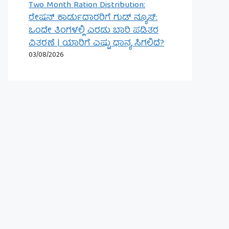
Two Month Ration Distribution:
ರೇಷನ್ ಕಾರ್ಡುದಾರರಿಗೆ ಗುಡ್ ನ್ಯೂಸ್:
ಒಂದೇ ತಿಂಗಳಲ್ಲಿ ಎರಡು ಬಾರಿ ಪಡಿತರ
ವಿತರಣೆ | ಯಾರಿಗೆ ಎಷ್ಟು ಧಾನ್ಯ ಸಿಗಲಿದೆ?
03/08/2026