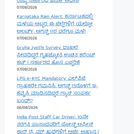
ರಾಜ್ಯ ಸರ್ಕಾರದ ಖಡಕ್ ಆದೇಶ
07/08/2026
Karnataka Rain Alert: ಕರ್ನಾಟಕದಲ್ಲಿ
ಮಳೆಯ ಅಬ್ಬರ: ಈ ಜಿಲ್ಲೆಗಳಿಗೆ ಯೆಲ್ಲೋ
ಅಲರ್ಟ್, ಆಗಸ್ಟ್ 11ರ ವರೆಗೂ ಮಳೆ!
07/08/2026
Gruha Jyothi Survey: ದಾಖಲೆ
ನೀಡದಿದ್ದರೆ ಗೃಹಜ್ಯೋತಿ ಉಚಿತ ಕರೆಂಟ್
ಕಟ್ | ಸರ್ಕಾರದ ಹೊಸ ಎಚ್ಚರಿಕೆ
07/08/2026
LPG e-KYC Mandatory: ಎಲ್‌ಪಿಜಿ
ಗ್ರಾಹಕರೇ ಗಮನಿಸಿ: ಆಗಸ್ಟ್ 15ರೊಳಗೆ ಇ-
ಕೆವೈಸಿ ಮಾಡಿಸದಿದ್ದರೆ ಗ್ಯಾಸ್ ಸಂಪರ್ಕ
ಬಂದ್!?
06/08/2026
India Post Staff Car Driver: 10ನೇ
ತರಗತಿ ಪಾಸಾದವರಿಗೆ ಪೋಸ್ಟ್ ಆಫೀಸ್
ಕಾರ್ ಡ್ರೈವರ್ ಹುದ್ದೆಗಳಿಗೆ ಅರ್ಜಿ ಆಹ್ವಾನ |