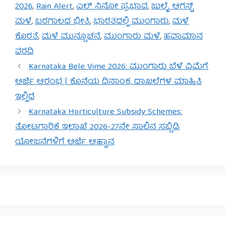
2026
,
Rain Alert
,
ಎಲ್ ನಿನೋ ಪ್ರಭಾವ
,
ಜುಲೈ ಆಗಸ್ಟ್
ಮಳೆ
,
ಬರಗಾಲದ ಭೀತಿ
,
ಭಾರತದಲ್ಲಿ ಮುಂಗಾರು
,
ಮಳೆ
ಕೊರತೆ
,
ಮಳೆ ಮುನ್ಸೂಚನೆ
,
ಮುಂಗಾರು ಮಳೆ
,
ಹವಾಮಾನ
ವರದಿ
Karnataka Bele Vime 2026: ಮುಂಗಾರು ಬೆಳೆ ವಿಮೆಗೆ
ಅರ್ಜಿ ಆರಂಭ | ಕೊನೆಯ ದಿನಾಂಕ, ದಾಖಲೆಗಳ ಮಾಹಿತಿ
ಇಲ್ಲಿದೆ
Karnataka Horticulture Subsidy Schemes:
ತೋಟಗಾರಿಕೆ ಇಲಾಖೆ 2026-27ನೇ ಸಾಲಿನ ಸಬ್ಸಿಡಿ
ಯೋಜನೆಗಳಿಗೆ ಅರ್ಜಿ ಆಹ್ವಾನ