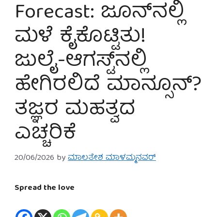
Forecast: ಜೂನ್‌ನಲ್ಲಿ
ಮಳೆ ಕೈಕೊಟ್ಟಿತು!
ಜುಲೈ-ಆಗಸ್ಟ್‌ನಲ್ಲಿ
ಹೇಗಿರಲಿದೆ ಮಾನ್ಸೂನ್?
ತಜ್ಞರ ಮಹತ್ವದ
ಎಚ್ಚರಿಕೆ
20/06/2026
by
ಮಾಲತೇಶ ಮಾಳಮ್ಮನವರ್
Spread the love