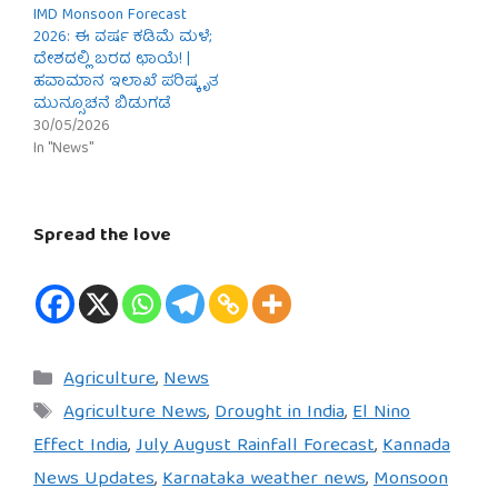
IMD Monsoon Forecast
2026: ಈ ವರ್ಷ ಕಡಿಮೆ ಮಳೆ;
ದೇಶದಲ್ಲಿ ಬರದ ಛಾಯೆ! |
ಹವಾಮಾನ ಇಲಾಖೆ ಪರಿಷ್ಕೃತ
ಮುನ್ಸೂಚನೆ ಬಿಡುಗಡೆ
30/05/2026
In "News"
Spread the love
Categories
Agriculture
,
News
Tags
Agriculture News
,
Drought in India
,
El Nino
Effect India
,
July August Rainfall Forecast
,
Kannada
News Updates
,
Karnataka weather news
,
Monsoon