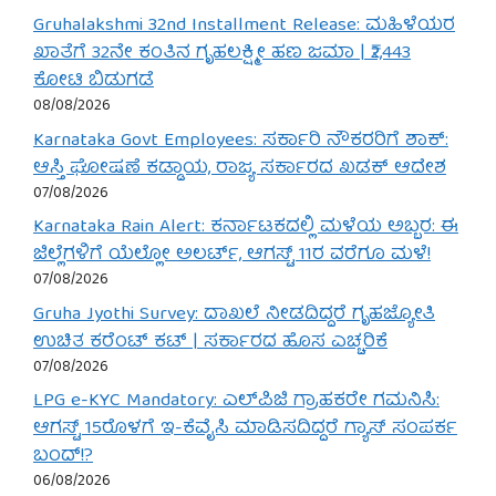
Gruhalakshmi 32nd Installment Release: ಮಹಿಳೆಯರ
ಖಾತೆಗೆ 32ನೇ ಕಂತಿನ ಗೃಹಲಕ್ಷ್ಮೀ ಹಣ ಜಮಾ | ₹2,443
ಕೋಟಿ ಬಿಡುಗಡೆ
08/08/2026
Karnataka Govt Employees: ಸರ್ಕಾರಿ ನೌಕರರಿಗೆ ಶಾಕ್:
ಆಸ್ತಿ ಘೋಷಣೆ ಕಡ್ಡಾಯ, ರಾಜ್ಯ ಸರ್ಕಾರದ ಖಡಕ್ ಆದೇಶ
07/08/2026
Karnataka Rain Alert: ಕರ್ನಾಟಕದಲ್ಲಿ ಮಳೆಯ ಅಬ್ಬರ: ಈ
ಜಿಲ್ಲೆಗಳಿಗೆ ಯೆಲ್ಲೋ ಅಲರ್ಟ್, ಆಗಸ್ಟ್ 11ರ ವರೆಗೂ ಮಳೆ!
07/08/2026
Gruha Jyothi Survey: ದಾಖಲೆ ನೀಡದಿದ್ದರೆ ಗೃಹಜ್ಯೋತಿ
ಉಚಿತ ಕರೆಂಟ್ ಕಟ್ | ಸರ್ಕಾರದ ಹೊಸ ಎಚ್ಚರಿಕೆ
07/08/2026
LPG e-KYC Mandatory: ಎಲ್‌ಪಿಜಿ ಗ್ರಾಹಕರೇ ಗಮನಿಸಿ:
ಆಗಸ್ಟ್ 15ರೊಳಗೆ ಇ-ಕೆವೈಸಿ ಮಾಡಿಸದಿದ್ದರೆ ಗ್ಯಾಸ್ ಸಂಪರ್ಕ
ಬಂದ್!?
06/08/2026