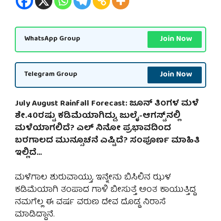
Join Now
WhatsApp Group
Join Now
Telegram Group
July August Rainfall Forecast: ಜೂನ್ ತಿಂಗಳ ಮಳೆ
ಶೇ.40ರಷ್ಟು ಕಡಿಮೆಯಾಗಿದ್ದು, ಜುಲೈ-ಆಗಸ್ಟ್‌ನಲ್ಲಿ
ಮಳೆಯಾಗಲಿದೆ? ಎಲ್ ನಿನೋ ಪ್ರಭಾವದಿಂದ
ಬರಗಾಲದ ಮುನ್ಸೂಚನೆ ಎಷ್ಟಿದೆ? ಸಂಪೂರ್ಣ ಮಾಹಿತಿ
ಇಲ್ಲಿದೆ…
ಮಳೆಗಾಲ ಶುರುವಾಯ್ತು, ಇನ್ನೇನು ಬಿಸಿಲಿನ ಝಳ
ಕಡಿಮೆಯಾಗಿ ತಂಪಾದ ಗಾಳಿ ಬೀಸುತ್ತೆ ಅಂತ ಕಾಯುತ್ತಿದ್ದ
ನಮಗೆಲ್ಲ ಈ ವರ್ಷ ವರುಣ ದೇವ ದೊಡ್ಡ ನಿರಾಸೆ
ಮಾಡಿದ್ದಾನೆ.