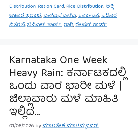
Distribution
,
Ration Card
,
Rice Distribution
,
ಅಕ್ಕಿ
,
ಆಹಾರ ಇಲಾಖೆ
,
ಎನ್‌ಎಫ್‌ಎಸ್‌ಎ
,
ಕರ್ನಾಟಕ
,
ಪಡಿತರ
ವಿತರಣೆ
,
ಬಿಪಿಎಲ್ ಕಾರ್ಡ್
,
ರಾಗಿ
,
ರೇಷನ್ ಕಾರ್ಡ್
Karnataka One Week
Heavy Rain: ಕರ್ನಾಟಕದಲ್ಲಿ
ಒಂದು ವಾರ ಭಾರೀ ಮಳೆ |
ಜಿಲ್ಲಾವಾರು ಮಳೆ ಮಾಹಿತಿ
ಇಲ್ಲಿದೆ…
01/08/2026
by
ಮಾಲತೇಶ ಮಾಳಮ್ಮನವರ್