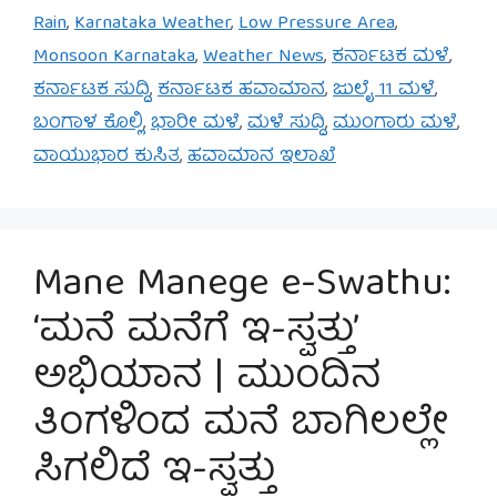
Rain
,
Karnataka Weather
,
Low Pressure Area
,
Monsoon Karnataka
,
Weather News
,
ಕರ್ನಾಟಕ ಮಳೆ
,
ಕರ್ನಾಟಕ ಸುದ್ದಿ
,
ಕರ್ನಾಟಕ ಹವಾಮಾನ
,
ಜುಲೈ 11 ಮಳೆ
,
ಬಂಗಾಳ ಕೊಲ್ಲಿ
,
ಭಾರೀ ಮಳೆ
,
ಮಳೆ ಸುದ್ದಿ
,
ಮುಂಗಾರು ಮಳೆ
,
ವಾಯುಭಾರ ಕುಸಿತ
,
ಹವಾಮಾನ ಇಲಾಖೆ
Mane Manege e-Swathu:
‘ಮನೆ ಮನೆಗೆ ಇ-ಸ್ವತ್ತು’
ಅಭಿಯಾನ | ಮುಂದಿನ
ತಿಂಗಳಿಂದ ಮನೆ ಬಾಗಿಲಲ್ಲೇ
ಸಿಗಲಿದೆ ಇ-ಸ್ವತ್ತು