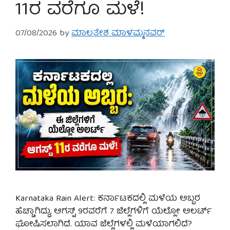
11ರ ವರೆಗೂ ಮಳೆ!
07/08/2026
by
ಮಾಲತೇಶ ಮಾಳಮ್ಮನವರ್
Karnataka Rain Alert: ಕರ್ನಾಟಕದಲ್ಲಿ ಮಳೆಯ ಅಬ್ಬರ
ಹೆಚ್ಚಾಗಿದ್ದು, ಆಗಸ್ಟ್ 9ರವರೆಗೆ 7 ಜಿಲ್ಲೆಗಳಿಗೆ ಯೆಲ್ಲೋ ಅಲರ್ಟ್
ಘೋಷಿಸಲಾಗಿದೆ. ಯಾವ ಜಿಲ್ಲೆಗಳಲ್ಲಿ ಮಳೆಯಾಗಲಿದೆ?