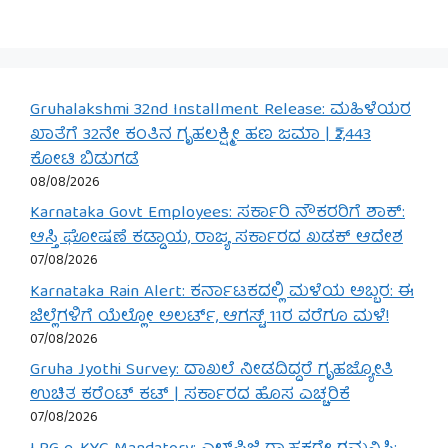
Gruhalakshmi 32nd Installment Release: ಮಹಿಳೆಯರ
ಖಾತೆಗೆ 32ನೇ ಕಂತಿನ ಗೃಹಲಕ್ಷ್ಮೀ ಹಣ ಜಮಾ | ₹2,443
ಕೋಟಿ ಬಿಡುಗಡೆ
08/08/2026
Karnataka Govt Employees: ಸರ್ಕಾರಿ ನೌಕರರಿಗೆ ಶಾಕ್:
ಆಸ್ತಿ ಘೋಷಣೆ ಕಡ್ಡಾಯ, ರಾಜ್ಯ ಸರ್ಕಾರದ ಖಡಕ್ ಆದೇಶ
07/08/2026
Karnataka Rain Alert: ಕರ್ನಾಟಕದಲ್ಲಿ ಮಳೆಯ ಅಬ್ಬರ: ಈ
ಜಿಲ್ಲೆಗಳಿಗೆ ಯೆಲ್ಲೋ ಅಲರ್ಟ್, ಆಗಸ್ಟ್ 11ರ ವರೆಗೂ ಮಳೆ!
07/08/2026
Gruha Jyothi Survey: ದಾಖಲೆ ನೀಡದಿದ್ದರೆ ಗೃಹಜ್ಯೋತಿ
ಉಚಿತ ಕರೆಂಟ್ ಕಟ್ | ಸರ್ಕಾರದ ಹೊಸ ಎಚ್ಚರಿಕೆ
07/08/2026