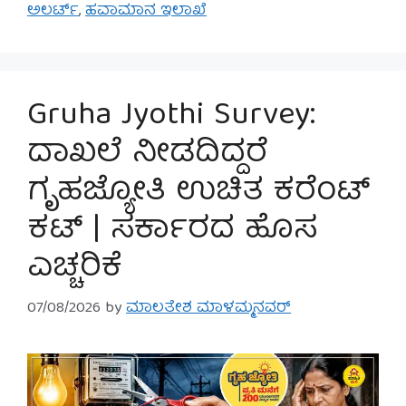
ಅಲರ್ಟ್
,
ಹವಾಮಾನ ಇಲಾಖೆ
Gruha Jyothi Survey:
ದಾಖಲೆ ನೀಡದಿದ್ದರೆ
ಗೃಹಜ್ಯೋತಿ ಉಚಿತ ಕರೆಂಟ್
ಕಟ್ | ಸರ್ಕಾರದ ಹೊಸ
ಎಚ್ಚರಿಕೆ
07/08/2026
by
ಮಾಲತೇಶ ಮಾಳಮ್ಮನವರ್