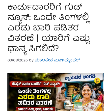
ಕಾರ್ಡುದಾರರಿಗೆ ಗುಡ್
ನ್ಯೂಸ್: ಒಂದೇ ತಿಂಗಳಲ್ಲಿ
ಎರಡು ಬಾರಿ ಪಡಿತರ
ವಿತರಣೆ | ಯಾರಿಗೆ ಎಷ್ಟು
ಧಾನ್ಯ ಸಿಗಲಿದೆ?
03/08/2026
by
ಮಾಲತೇಶ ಮಾಳಮ್ಮನವರ್