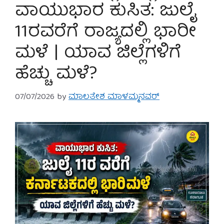
ವಾಯುಭಾರ ಕುಸಿತ: ಜುಲೈ
11ರವರೆಗೆ ರಾಜ್ಯದಲ್ಲಿ ಭಾರೀ
ಮಳೆ | ಯಾವ ಜಿಲ್ಲೆಗಳಿಗೆ
ಹೆಚ್ಚು ಮಳೆ?
07/07/2026
by
ಮಾಲತೇಶ ಮಾಳಮ್ಮನವರ್