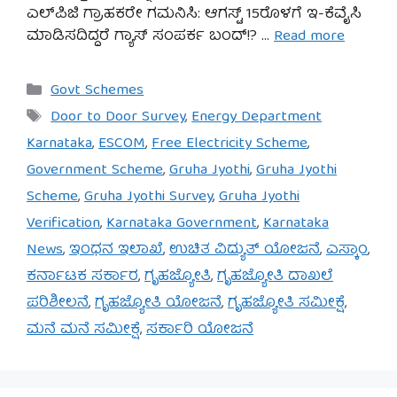
ಎಲ್‌ಪಿಜಿ ಗ್ರಾಹಕರೇ ಗಮನಿಸಿ: ಆಗಸ್ಟ್ 15ರೊಳಗೆ ಇ-ಕೆವೈಸಿ
ಮಾಡಿಸದಿದ್ದರೆ ಗ್ಯಾಸ್ ಸಂಪರ್ಕ ಬಂದ್!? …
Read more
Categories
Govt Schemes
Tags
Door to Door Survey
,
Energy Department
Karnataka
,
ESCOM
,
Free Electricity Scheme
,
Government Scheme
,
Gruha Jyothi
,
Gruha Jyothi
Scheme
,
Gruha Jyothi Survey
,
Gruha Jyothi
Verification
,
Karnataka Government
,
Karnataka
News
,
ಇಂಧನ ಇಲಾಖೆ
,
ಉಚಿತ ವಿದ್ಯುತ್ ಯೋಜನೆ
,
ಎಸ್ಕಾಂ
,
ಕರ್ನಾಟಕ ಸರ್ಕಾರ
,
ಗೃಹಜ್ಯೋತಿ
,
ಗೃಹಜ್ಯೋತಿ ದಾಖಲೆ
ಪರಿಶೀಲನೆ
,
ಗೃಹಜ್ಯೋತಿ ಯೋಜನೆ
,
ಗೃಹಜ್ಯೋತಿ ಸಮೀಕ್ಷೆ
,
ಮನೆ ಮನೆ ಸಮೀಕ್ಷೆ
,
ಸರ್ಕಾರಿ ಯೋಜನೆ