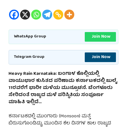
Join Now
WhatsApp Group
Join Now
Telegram Group
Heavy Rain Karnataka: ಬಂಗಾಳ ಕೊಲ್ಲಿಯಲ್ಲಿ
ವಾಯುಭಾರ ಕುಸಿತದ ಪರಿಣಾಮ ಕರ್ನಾಟಕದಲ್ಲಿ ಜುಲೈ
11ರವರೆಗೆ ಭಾರೀ ಮಳೆಯ ಮುನ್ಸೂಚನೆ. ಬೆಂಗಳೂರು
ಸೇರಿದಂತೆ ರಾಜ್ಯದ ಮಳೆ ಪರಿಸ್ಥಿತಿಯ ಸಂಪೂರ್ಣ
ಮಾಹಿತಿ ಇಲ್ಲಿದೆ…
ಕರ್ನಾಟಕದಲ್ಲಿ ಮುಂಗಾರು (Monsoon) ಮತ್ತೆ
ಬಿರುಸುಗೊಂಡಿದ್ದು, ಮುಂದಿನ ಕೆಲ ದಿನಗಳ ಕಾಲ ರಾಜ್ಯದ