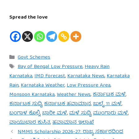
Spread the love
Categories
Govt Schemes
Tags
Bay of Bengal Low Pressure
,
Heavy Rain
Karnataka
,
IMD Forecast
,
Karnataka News
,
Karnataka
Rain
,
Karnataka Weather
,
Low Pressure Area
,
Monsoon Karnataka
,
Weather News
,
ಕರ್ನಾಟಕ ಮಳೆ
,
ಕರ್ನಾಟಕ ಸುದ್ದಿ
,
ಕರ್ನಾಟಕ ಹವಾಮಾನ
,
ಜುಲೈ 11 ಮಳೆ
,
ಬಂಗಾಳ ಕೊಲ್ಲಿ
,
ಭಾರೀ ಮಳೆ
,
ಮಳೆ ಸುದ್ದಿ
,
ಮುಂಗಾರು ಮಳೆ
,
ವಾಯುಭಾರ ಕುಸಿತ
,
ಹವಾಮಾನ ಇಲಾಖೆ
NMMS Scholarship 2026-27: ರಾಜ್ಯ ಸರ್ಕಾರದಿಂದ