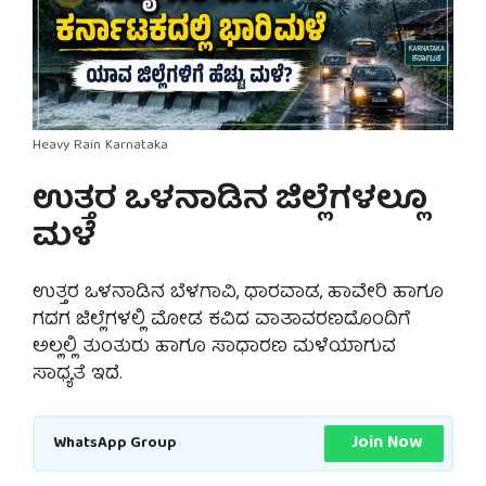
Heavy Rain Karnataka
ಉತ್ತರ ಒಳನಾಡಿನ ಜಿಲ್ಲೆಗಳಲ್ಲೂ
ಮಳೆ
ಉತ್ತರ ಒಳನಾಡಿನ ಬೆಳಗಾವಿ, ಧಾರವಾಡ, ಹಾವೇರಿ ಹಾಗೂ
ಗದಗ ಜಿಲ್ಲೆಗಳಲ್ಲಿ ಮೋಡ ಕವಿದ ವಾತಾವರಣದೊಂದಿಗೆ
ಅಲ್ಲಲ್ಲಿ ತುಂತುರು ಹಾಗೂ ಸಾಧಾರಣ ಮಳೆಯಾಗುವ
ಸಾಧ್ಯತೆ ಇದೆ.
Join Now
WhatsApp Group