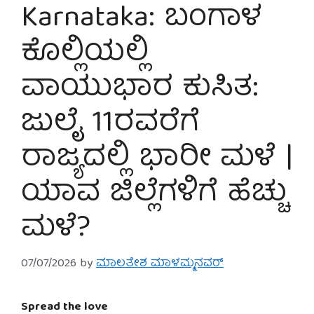
Karnataka: ಬಂಗಾಳ
ಕೊಲ್ಲಿಯಲ್ಲಿ
ವಾಯುಭಾರ ಕುಸಿತ:
ಜುಲೈ 11ರವರೆಗೆ
ರಾಜ್ಯದಲ್ಲಿ ಭಾರೀ ಮಳೆ |
ಯಾವ ಜಿಲ್ಲೆಗಳಿಗೆ ಹೆಚ್ಚು
ಮಳೆ?
07/07/2026
by
ಮಾಲತೇಶ ಮಾಳಮ್ಮನವರ್
Spread the love