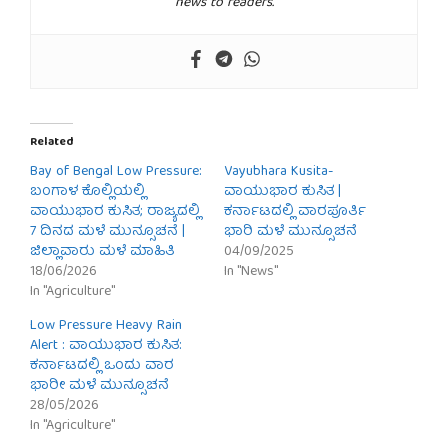
news to readers.
Related
Bay of Bengal Low Pressure:
Vayubhara Kusita-
ಬಂಗಾಳ ಕೊಲ್ಲಿಯಲ್ಲಿ
ವಾಯುಭಾರ ಕುಸಿತ |
ವಾಯುಭಾರ ಕುಸಿತ; ರಾಜ್ಯದಲ್ಲಿ
ಕರ್ನಾಟದಲ್ಲಿ ವಾರಪೂರ್ತಿ
7 ದಿನದ ಮಳೆ ಮುನ್ಸೂಚನೆ |
ಭಾರಿ ಮಳೆ ಮುನ್ಸೂಚನೆ
ಜಿಲ್ಲಾವಾರು ಮಳೆ ಮಾಹಿತಿ
04/09/2025
18/06/2026
In "News"
In "Agriculture"
Low Pressure Heavy Rain
Alert : ವಾಯುಭಾರ ಕುಸಿತ:
ಕರ್ನಾಟದಲ್ಲಿ ಒಂದು ವಾರ
ಭಾರೀ ಮಳೆ ಮುನ್ಸೂಚನೆ
28/05/2026
In "Agriculture"