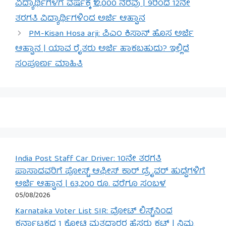
ವಿದ್ಯಾರ್ಥಿಗಳಿಗೆ ವರ್ಷಕ್ಕೆ ₹12,000 ನೆರವು | 9ರಿಂದ 12ನೇ
ತರಗತಿ ವಿದ್ಯಾರ್ಥಿಗಳಿಂದ ಅರ್ಜಿ ಆಹ್ವಾನ
PM-Kisan Hosa arji: ಪಿಎಂ ಕಿಸಾನ್ ಹೊಸ ಅರ್ಜಿ
ಆಹ್ವಾನ | ಯಾವ ರೈತರು ಅರ್ಜಿ ಹಾಕಬಹುದು? ಇಲ್ಲಿದೆ
ಸಂಪೂರ್ಣ ಮಾಹಿತಿ
India Post Staff Car Driver: 10ನೇ ತರಗತಿ
ಪಾಸಾದವರಿಗೆ ಪೋಸ್ಟ್ ಆಫೀಸ್ ಕಾರ್ ಡ್ರೈವರ್ ಹುದ್ದೆಗಳಿಗೆ
ಅರ್ಜಿ ಆಹ್ವಾನ | 63,200 ರೂ. ವರೆಗೂ ಸಂಬಳ
05/08/2026
Karnataka Voter List SIR: ವೋಟ್ ಲಿಸ್ಟ್‌ನಿಂದ
ಕರ್ನಾಟಕದ 1 ಕೋಟಿ ಮತದಾರರ ಹೆಸರು ಕಟ್ | ನಿಮ್ಮ