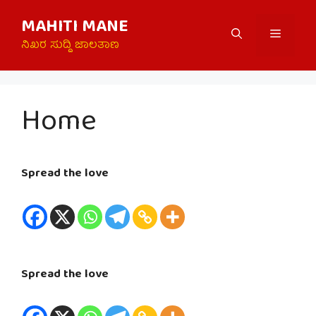
Skip
MAHITI MANE
to
Menu
content
ನಿಖರ ಸುದ್ದಿ ಜಾಲತಾಣ
Home
Spread the love
Spread the love