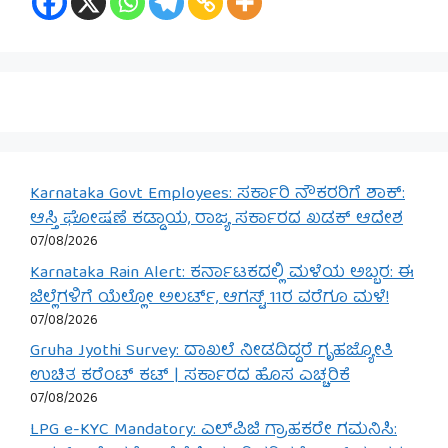
Karnataka Govt Employees: ಸರ್ಕಾರಿ ನೌಕರರಿಗೆ ಶಾಕ್:
ಆಸ್ತಿ ಘೋಷಣೆ ಕಡ್ಡಾಯ, ರಾಜ್ಯ ಸರ್ಕಾರದ ಖಡಕ್ ಆದೇಶ
07/08/2026
Karnataka Rain Alert: ಕರ್ನಾಟಕದಲ್ಲಿ ಮಳೆಯ ಅಬ್ಬರ: ಈ
ಜಿಲ್ಲೆಗಳಿಗೆ ಯೆಲ್ಲೋ ಅಲರ್ಟ್, ಆಗಸ್ಟ್ 11ರ ವರೆಗೂ ಮಳೆ!
07/08/2026
Gruha Jyothi Survey: ದಾಖಲೆ ನೀಡದಿದ್ದರೆ ಗೃಹಜ್ಯೋತಿ
ಉಚಿತ ಕರೆಂಟ್ ಕಟ್ | ಸರ್ಕಾರದ ಹೊಸ ಎಚ್ಚರಿಕೆ
07/08/2026
LPG e-KYC Mandatory: ಎಲ್‌ಪಿಜಿ ಗ್ರಾಹಕರೇ ಗಮನಿಸಿ: