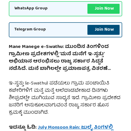
Join Now
WhatsApp Group
Join Now
Telegram Group
Mane Manege e-Swathu: ಮುಂದಿನ ತಿಂಗಳಿಂದ
ಗ್ರಾಮೀಣ ಪ್ರದೇಶಗಳಲ್ಲಿ ‘ಮನೆ ಮನೆಗೆ ಇ-ಸ್ವತ್ತು’
ಅಭಿಯಾನ ಆರಂಭಿಸಲು ರಾಜ್ಯ ಸರ್ಕಾರ ಸಿದ್ಧತೆ
ನಡೆಸಿದೆ. ಮನೆ ಬಾಗಿಲಲ್ಲೇ ಪ್ರಮಾಣಪತ್ರ ವಿತರಣೆ…
ಇ-ಸ್ವತ್ತು (e-Swathu) ಪಡೆಯಲು ಗ್ರಾಮ ಪಂಚಾಯಿತಿ
ಕಚೇರಿಗಳಿಗೆ ಮತ್ತೆ ಮತ್ತೆ ಅಲೆದಾಡಬೇಕಾದ ದಿನಗಳು
ಶೀಘ್ರದಲ್ಲೇ ಮುಗಿಯುವ ಸಾಧ್ಯತೆ ಇದೆ. ಗ್ರಾಮೀಣ ಪ್ರದೇಶದ
ಜನರಿಗೆ ಅನುಕೂಲವಾಗುವಂತೆ ರಾಜ್ಯ ಸರ್ಕಾರ ಹೊಸ
ಕ್ರಮಕ್ಕೆ ಮುಂದಾಗಿದೆ.
ಇದನ್ನೂ ಓದಿ:
July Monsoon Rain: ಜುಲೈ ತಿಂಗಳಲ್ಲಿ