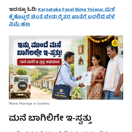
ಇದನ್ನೂ ಓದಿ:
Karnataka Fasal Bima Yojana: ಮಳೆ
ಕೈಕೊಟ್ಟರೆ ಚಿಂತೆ ಬೇಡ! ರೈತರ ಖಾತೆಗೆ ಬರಲಿದೆ ಬೆಳೆ
ವಿಮೆ ಹಣ
Mane Manege e-Swathu
ಮನೆ ಬಾಗಿಲಿಗೇ ಇ-ಸ್ವತ್ತು