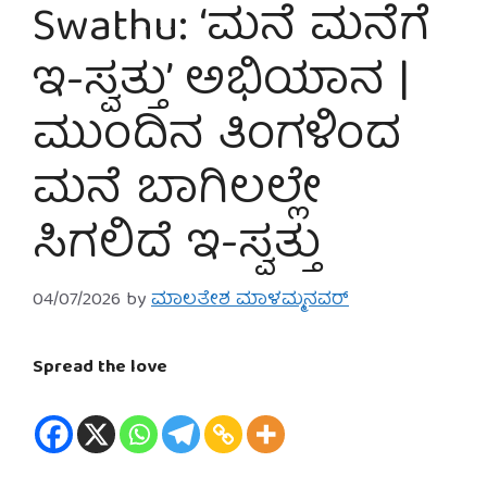
Swathu: ‘ಮನೆ ಮನೆಗೆ
ಇ-ಸ್ವತ್ತು’ ಅಭಿಯಾನ |
ಮುಂದಿನ ತಿಂಗಳಿಂದ
ಮನೆ ಬಾಗಿಲಲ್ಲೇ
ಸಿಗಲಿದೆ ಇ-ಸ್ವತ್ತು
04/07/2026
by
ಮಾಲತೇಶ ಮಾಳಮ್ಮನವರ್
Spread the love