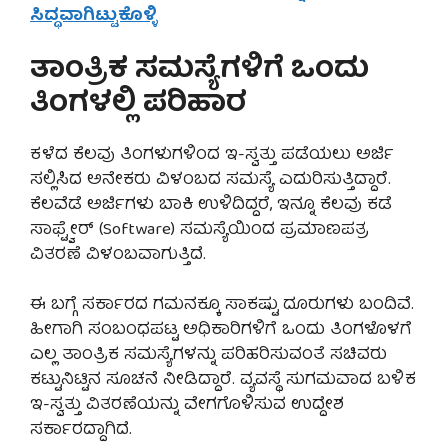
ಸಿದ್ಧವಾಗಿಟ್ಟುಕೊಳ್ಳಿ
ತಾಂತ್ರಿಕ ಸಮಸ್ಯೆಗಳಿಗೆ ಒಂದು
ತಿಂಗಳಲ್ಲಿ ಪರಿಹಾರ
ಕಳೆದ ಕೆಲವು ತಿಂಗಳುಗಳಿಂದ ಇ-ಸ್ವತ್ತು ಪಡೆಯಲು ಅರ್ಜಿ
ಸಲ್ಲಿಸಿದ ಅನೇಕರು ವಿಳಂಬದ ಸಮಸ್ಯೆ ಎದುರಿಸುತ್ತಿದ್ದಾರೆ.
ಕೆಲವೆಡೆ ಅರ್ಜಿಗಳು ಬಾಕಿ ಉಳಿದಿದ್ದರೆ, ಇನ್ನೂ ಕೆಲವು ಕಡೆ
ಸಾಫ್ಟ್ವೇರ್ (Software) ಸಮಸ್ಯೆಯಿಂದ ಪ್ರಮಾಣಪತ್ರ
ವಿತರಣೆ ವಿಳಂಬವಾಗುತ್ತಿದೆ.
ಈ ಬಗ್ಗೆ ಸರ್ಕಾರದ ಗಮನಕ್ಕೂ ಸಾಕಷ್ಟು ದೂರುಗಳು ಬಂದಿವೆ.
ಹೀಗಾಗಿ ಸಂಬಂಧಪಟ್ಟ ಅಧಿಕಾರಿಗಳಿಗೆ ಒಂದು ತಿಂಗಳೊಳಗೆ
ಎಲ್ಲ ತಾಂತ್ರಿಕ ಸಮಸ್ಯೆಗಳನ್ನು ಪರಿಹರಿಸುವಂತೆ ಸಚಿವರು
ಕಟ್ಟುನಿಟ್ಟಿನ ಸೂಚನೆ ನೀಡಿದ್ದಾರೆ. ವ್ಯವಸ್ಥೆ ಸುಗಮವಾದ ಬಳಿಕ
ಇ-ಸ್ವತ್ತು ವಿತರಣೆಯನ್ನು ವೇಗಗೊಳಿಸುವ ಉದ್ದೇಶ
ಸರ್ಕಾರದ್ದಾಗಿದೆ.