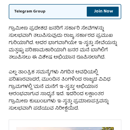
Join Now
Telegram Group
ಗ್ರಾಮೀಣ ಪ್ರದೇಶದ ಜನರಿಗೆ ಸರ್ಕಾರಿ ಸೇವೆಗಳನ್ನು
ಸುಲಭವಾಗಿ ತಲುಪಿಸುವುದು ರಾಜ್ಯ ಸರ್ಕಾರದ ಪ್ರಮುಖ
ಗುರಿಯಾಗಿದೆ. ಅದರ ಭಾಗವಾಗಿಯೇ ಇ-ಸ್ವತ್ತು ಸೇವೆಯನ್ನು
ಮತ್ತಷ್ಟು ಪರಿಣಾಮಕಾರಿಯಾಗಿ ಜನರ ಮನೆ ಬಾಗಿಲಿಗೆ
ತಲುಪಿಸಲು ಈ ವಿಶೇಷ ಅಭಿಯಾನ ರೂಪಿಸಲಾಗಿದೆ.
ಎಲ್ಲ ತಾಂತ್ರಿಕ ಸಮಸ್ಯೆಗಳು ನಿಗದಿತ ಅವಧಿಯಲ್ಲಿ
ಪರಿಹಾರವಾದರೆ, ಮುಂದಿನ ತಿಂಗಳಿಂದ ರಾಜ್ಯದ ವಿವಿಧ
ಗ್ರಾಮಗಳಲ್ಲಿ ‘ಮನೆ ಮನೆಗೆ ಇ-ಸ್ವತ್ತು’ ಅಭಿಯಾನ
ಆರಂಭವಾಗುವ ಸಾಧ್ಯತೆ ಇದೆ. ಇದರಿಂದ ಲಕ್ಷಾಂತರ
ಗ್ರಾಮೀಣ ಕುಟುಂಬಗಳು ಇ-ಸ್ವತ್ತು ಪ್ರಮಾಣಪತ್ರವನ್ನು
ಸುಲಭವಾಗಿ ಪಡೆಯುವ ನಿರೀಕ್ಷೆಯಿದೆ.