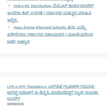
Indira Kit Distribution: ಬಿಪಿಎಲ್ ಕಾರ್ಡುದಾರರಿಗೆ
ಇಂದಿರಾ ಕಿಟ್ ವಿತರಣೆ | ಸರ್ಕಾರದ ಮಹತ್ವದ ಮಾಹಿತಿ
ಇಲ್ಲಿದೆ…
Hasu Emme Khareedi Subsidy: ಹಸು, ಎಮ್ಮೆ
ಖರೀದಿಸಲು ಸರ್ಕಾರದ ಸಹಾಯಧನ | ಮಹಿಳೆಯರಿಂದ
ಅರ್ಜಿ ಆಹ್ವಾನ
LPG e-KYC Mandatory: ಎಲ್‌ಪಿಜಿ ಗ್ರಾಹಕರೇ ಗಮನಿಸಿ:
ಆಗಸ್ಟ್ 15ರೊಳಗೆ ಇ-ಕೆವೈಸಿ ಮಾಡಿಸದಿದ್ದರೆ ಗ್ಯಾಸ್ ಸಂಪರ್ಕ
ಬಂದ್!?
06/08/2026