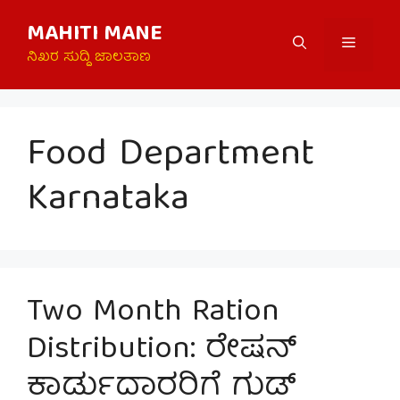
Skip
MAHITI MANE
to
Menu
content
ನಿಖರ ಸುದ್ದಿ ಜಾಲತಾಣ
Food Department
Karnataka
Two Month Ration
Distribution: ರೇಷನ್
ಕಾರ್ಡುದಾರರಿಗೆ ಗುಡ್