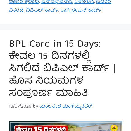
ಆಹಾರ ಇಲಾಖೆ
,
ಎನ್‌ಎಫ್‌ಎಸ್‌ಎ
,
ಕರ್ನಾಟಕ
,
ಪಡಿತರ
ವಿತರಣೆ
,
ಬಿಪಿಎಲ್ ಕಾರ್ಡ್
,
ರಾಗಿ
,
ರೇಷನ್ ಕಾರ್ಡ್
BPL Card in 15 Days:
ಕೇವಲ 15 ದಿನಗಳಲ್ಲಿ
ಸಿಗಲಿದೆ ಬಿಪಿಎಲ್ ಕಾರ್ಡ್ |
ಹೊಸ ನಿಯಮಗಳ
ಸಂಪೂರ್ಣ ಮಾಹಿತಿ
18/07/2026
by
ಮಾಲತೇಶ ಮಾಳಮ್ಮನವರ್