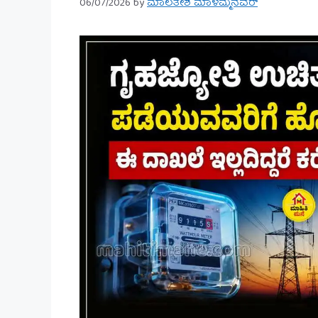
06/07/2026
by
ಮಾಲತೇಶ ಮಾಳಮ್ಮನವರ್