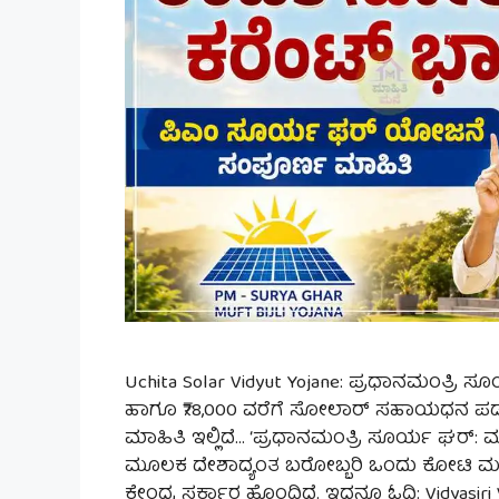
Uchita Solar Vidyut Yojane: ಪ್ರಧಾನಮಂತ್ರ
ಹಾಗೂ ₹78,000 ವರೆಗೆ ಸೋಲಾರ್ ಸಹಾಯಧನ ಪಡೆಯಲ
ಮಾಹಿತಿ ಇಲ್ಲಿದೆ… ‘ಪ್ರಧಾನಮಂತ್ರಿ ಸೂರ್ಯ ಘರ್: ಮು
ಮೂಲಕ ದೇಶಾದ್ಯಂತ ಬರೋಬ್ಬರಿ ಒಂದು ಕೋಟಿ ಮನ
ಕೇಂದ್ರ ಸರ್ಕಾರ ಹೊಂದಿದೆ. ಇದನ್ನೂ ಓದಿ: Vidyasiri