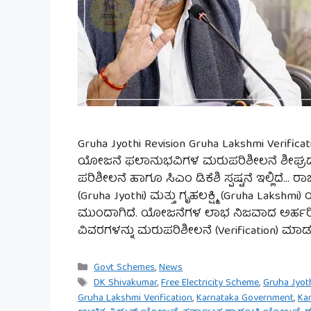
Gruha Jyothi Revision Gruha Lakshmi Verificati
ಯೋಜನೆ ಫಲಾನುಭವಿಗಳ ಮರುಪರಿಶೀಲನೆ ಶೀಘ್ರದಲ್ಲ
ಪರಿಶೀಲನೆ ಹಾಗೂ ಸಿಎಂ ಡಿಕೆಶಿ ಸ್ಪಷ್ಟನೆ ಇಲ್ಲಿದೆ
(Gruha Jyothi) ಮತ್ತು ಗೃಹಲಕ್ಷ್ಮಿ (Gruha Lak
ಮುಂದಾಗಿದೆ. ಯೋಜನೆಗಳ ಲಾಭ ನಿಜವಾದ ಅರ್ಹರ
ವಿವರಗಳನ್ನು ಮರುಪರಿಶೀಲನೆ (Verification) ಮಾಡ
Categories
Govt Schemes
,
News
Tags
DK Shivakumar
,
Free Electricity Scheme
,
Gruha Jyot
Gruha Lakshmi Verification
,
Karnataka Government
,
Ka