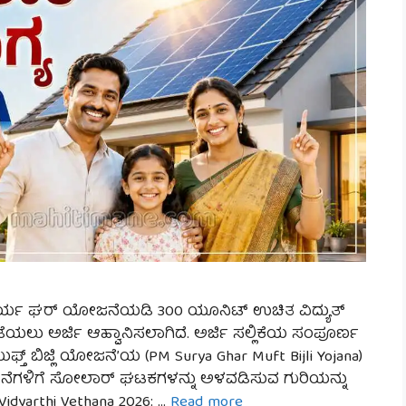
ಿ ಸೂರ್ಯ ಘರ್ ಯೋಜನೆಯಡಿ 300 ಯೂನಿಟ್ ಉಚಿತ ವಿದ್ಯುತ್
ು ಅರ್ಜಿ ಆಹ್ವಾನಿಸಲಾಗಿದೆ. ಅರ್ಜಿ ಸಲ್ಲಿಕೆಯ ಸಂಪೂರ್ಣ
ಫ್ತ್ ಬಿಜ್ಲಿ ಯೋಜನೆ’ಯ (PM Surya Ghar Muft Bijli Yojana)
ೆಗಳಿಗೆ ಸೋಲಾರ್ ಘಟಕಗಳನ್ನು ಅಳವಡಿಸುವ ಗುರಿಯನ್ನು
 Vidyarthi Vethana 2026: …
Read more