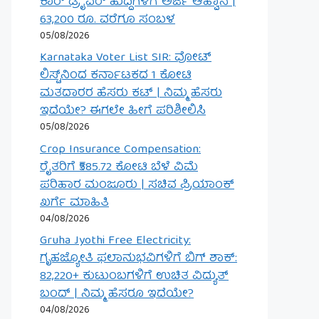
ಕಾರ್ ಡ್ರೈವರ್ ಹುದ್ದೆಗಳಿಗೆ ಅರ್ಜಿ ಆಹ್ವಾನ |
63,200 ರೂ. ವರೆಗೂ ಸಂಬಳ
05/08/2026
Karnataka Voter List SIR: ವೋಟ್
ಲಿಸ್ಟ್‌ನಿಂದ ಕರ್ನಾಟಕದ 1 ಕೋಟಿ
ಮತದಾರರ ಹೆಸರು ಕಟ್ | ನಿಮ್ಮ ಹೆಸರು
ಇದೆಯೇ? ಈಗಲೇ ಹೀಗೆ ಪರಿಶೀಲಿಸಿ
05/08/2026
Crop Insurance Compensation:
ರೈತರಿಗೆ ₹585.72 ಕೋಟಿ ಬೆಳೆ ವಿಮೆ
ಪರಿಹಾರ ಮಂಜೂರು | ಸಚಿವ ಪ್ರಿಯಾಂಕ್
ಖರ್ಗೆ ಮಾಹಿತಿ
04/08/2026
Gruha Jyothi Free Electricity:
ಗೃಹಜ್ಯೋತಿ ಫಲಾನುಭವಿಗಳಿಗೆ ಬಿಗ್ ಶಾಕ್:
82,220+ ಕುಟುಂಬಗಳಿಗೆ ಉಚಿತ ವಿದ್ಯುತ್
ಬಂದ್ | ನಿಮ್ಮ ಹೆಸರೂ ಇದೆಯೇ?
04/08/2026