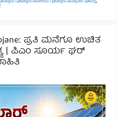
ೃಹಜ್ಯೋತಿ
,
ಗೃಹಜ್ಯೋತಿ ಪರಿಶೀಲನೆ
,
ಗೃಹಜ್ಯೋತಿ ಪರಿಷ್ಕರಣೆ
,
ಗೃಹಲಕ್ಷ್ಮಿ
,
್
Yojane: ಪ್ರತಿ ಮನೆಗೂ ಉಚಿತ
ಯ | ಪಿಎಂ ಸೂರ್ಯ ಘರ್
ಹಿತಿ