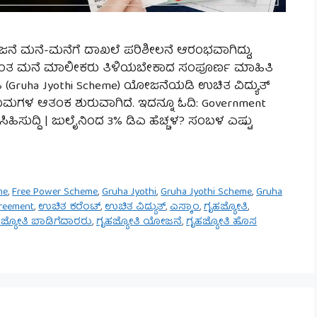
ಯೋಜನೆ ಮನೆ-ಮನೆಗೆ ದಾಖಲೆ ಪರಿಶೀಲನೆ ಆರಂಭವಾಗಿದ್ದು,
್ವಂತ ಮನೆ ಮಾಲೀಕರು ತಿಳಿಯಬೇಕಾದ ಸಂಪೂರ್ಣ ಮಾಹಿತಿ
ಯೋತಿ (Gruha Jyothi Scheme) ಯೋಜನೆಯಡಿ ಉಚಿತ ವಿದ್ಯುತ್
ಮಗಳ ಆತಂಕ ಶುರುವಾಗಿದೆ. ಇದನ್ನೂ ಓದಿ: Government
ಸಿಹಿಸುದ್ದಿ | ಜುಲೈನಿಂದ 3% ಡಿಎ ಹೆಚ್ಚಳ? ಸಂಬಳ ಎಷ್ಟು
me
,
Free Power Scheme
,
Gruha Jyothi
,
Gruha Jyothi Scheme
,
Gruha
greement
,
ಉಚಿತ ಕರೆಂಟ್
,
ಉಚಿತ ವಿದ್ಯುತ್
,
ಎಸ್ಕಾಂ
,
ಗೃಹಜ್ಯೋತಿ
,
ಜ್ಯೋತಿ ಬಾಡಿಗೆದಾರರು
,
ಗೃಹಜ್ಯೋತಿ ಯೋಜನೆ
,
ಗೃಹಜ್ಯೋತಿ ಹೊಸ