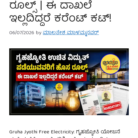
ರೂಲ್ಸ್ | ಈ ದಾಖಲೆ
ಇಲ್ಲದಿದ್ದರೆ ಕರೆಂಟ್ ಕಟ್!
06/07/2026
by
ಮಾಲತೇಶ ಮಾಳಮ್ಮನವರ್
Gruha Jyothi Free Electricity: ಗೃಹಜ್ಯೋತಿ ಯೋಜನೆ