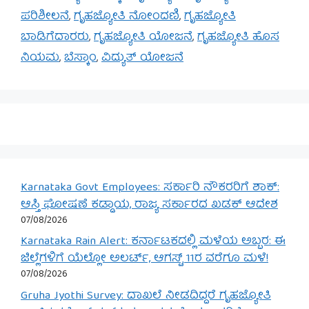
ಪರಿಶೀಲನೆ
,
ಗೃಹಜ್ಯೋತಿ ನೋಂದಣಿ
,
ಗೃಹಜ್ಯೋತಿ
ಬಾಡಿಗೆದಾರರು
,
ಗೃಹಜ್ಯೋತಿ ಯೋಜನೆ
,
ಗೃಹಜ್ಯೋತಿ ಹೊಸ
ನಿಯಮ
,
ಬೆಸ್ಕಾಂ
,
ವಿದ್ಯುತ್ ಯೋಜನೆ
Karnataka Govt Employees: ಸರ್ಕಾರಿ ನೌಕರರಿಗೆ ಶಾಕ್:
ಆಸ್ತಿ ಘೋಷಣೆ ಕಡ್ಡಾಯ, ರಾಜ್ಯ ಸರ್ಕಾರದ ಖಡಕ್ ಆದೇಶ
07/08/2026
Karnataka Rain Alert: ಕರ್ನಾಟಕದಲ್ಲಿ ಮಳೆಯ ಅಬ್ಬರ: ಈ
ಜಿಲ್ಲೆಗಳಿಗೆ ಯೆಲ್ಲೋ ಅಲರ್ಟ್, ಆಗಸ್ಟ್ 11ರ ವರೆಗೂ ಮಳೆ!
07/08/2026
Gruha Jyothi Survey: ದಾಖಲೆ ನೀಡದಿದ್ದರೆ ಗೃಹಜ್ಯೋತಿ