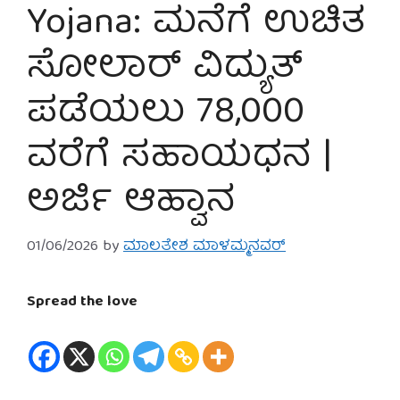
Yojana: ಮನೆಗೆ ಉಚಿತ
ಸೋಲಾರ್ ವಿದ್ಯುತ್
ಪಡೆಯಲು 78,000
ವರೆಗೆ ಸಹಾಯಧನ |
ಅರ್ಜಿ ಆಹ್ವಾನ
01/06/2026
by
ಮಾಲತೇಶ ಮಾಳಮ್ಮನವರ್
Spread the love