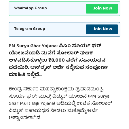
Join Now
WhatsApp Group
Join Now
Telegram Group
PM Surya Ghar Yojana: ಪಿಎಂ ಸೂರ್ಯ ಘರ್
ಯೋಜನೆಯಡಿ ಮನೆಗೆ ಸೋಲಾರ್ ಘಟಕ
ಅಳವಡಿಸಿಕೊಳ್ಳಲು ₹78,000 ವರೆಗೆ ಸಹಾಯಧನ
ಪಡೆಯಿರಿ. ಆನ್‌ಲೈನ್ ಅರ್ಜಿ ಸಲ್ಲಿಸುವ ಸಂಪೂರ್ಣ
ಮಾಹಿತಿ ಇಲ್ಲಿದೆ…
ಕೇಂದ್ರ ಸರ್ಕಾರ ಮಹತ್ವಾಕಾಂಕ್ಷೆಯ ಪ್ರಧಾನಮಂತ್ರಿ
ಸೂರ್ಯ ಘರ್: ಮುಫ್ತ್ ವಿದ್ಯುತ್ ಯೋಜನೆ (PM Surya
Ghar Muft Bijli Yojana) ಅಡಿಯಲ್ಲಿ ಉಚಿತ ಸೋಲಾರ್
ವಿದ್ಯುತ್ ಸಹಾಯಧನ ನೀಡಲು ಮತ್ತೊಮ್ಮೆ ಅರ್ಜಿ
ಆಹ್ವಾನಿಸಲಾಗಿದೆ.