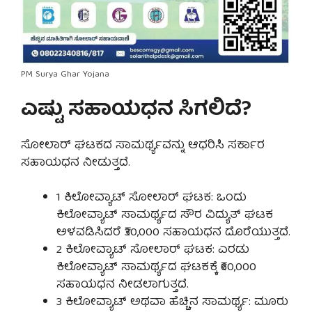
PM Surya Ghar Yojana
ಎಷ್ಟು ಸಹಾಯಧನ ಸಿಗಲಿದೆ?
ಸೋಲಾರ್ ಘಟಕದ ಸಾಮರ್ಥ್ಯವನ್ನು ಆಧರಿಸಿ ಸರ್ಕಾರ
ಸಹಾಯಧನ ನೀಡುತ್ತದೆ.
1 ಕಿಲೋವ್ಯಾಟ್ ಸೋಲಾರ್ ಘಟಕ: ಒಂದು
ಕಿಲೋವ್ಯಾಟ್ ಸಾಮರ್ಥ್ಯದ ಸೌರ ವಿದ್ಯುತ್ ಘಟಕ
ಅಳವಡಿಸಿದರೆ ₹30,000 ಸಹಾಯಧನ ದೊರೆಯುತ್ತದೆ.
2 ಕಿಲೋವ್ಯಾಟ್ ಸೋಲಾರ್ ಘಟಕ: ಎರಡು
ಕಿಲೋವ್ಯಾಟ್ ಸಾಮರ್ಥ್ಯದ ಘಟಕಕ್ಕೆ ₹60,000
ಸಹಾಯಧನ ನೀಡಲಾಗುತ್ತದೆ.
3 ಕಿಲೋವ್ಯಾಟ್ ಅಥವಾ ಹೆಚ್ಚಿನ ಸಾಮರ್ಥ್ಯ: ಮೂರು