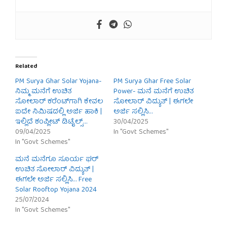
Related
PM Surya Ghar Solar Yojana-
PM Surya Ghar Free Solar
ನಿಮ್ಮ ಮನೆಗೆ ಉಚಿತ
Power- ಮನೆ ಮನೆಗೆ ಉಚಿತ
ಸೋಲಾರ್ ಕರೆಂಟ್‌ಗಾಗಿ ಕೇವಲ
ಸೋಲಾರ್ ವಿದ್ಯುತ್ | ಈಗಲೇ
ಐದೇ ನಿಮಿಷದಲ್ಲಿ ಅರ್ಜಿ ಹಾಕಿ |
ಅರ್ಜಿ ಸಲ್ಲಿಸಿ…
ಇಲ್ಲಿದೆ ಕಂಪ್ಲೀಟ್ ಡಿಟೈಲ್ಸ್…
30/04/2025
09/04/2025
In "Govt Schemes"
In "Govt Schemes"
ಮನೆ ಮನೆಗೂ ಸೂರ್ಯ ಘರ್
ಉಚಿತ ಸೋಲಾರ್ ವಿದ್ಯುತ್ |
ಈಗಲೇ ಅರ್ಜಿ ಸಲ್ಲಿಸಿ… Free
Solar Rooftop Yojana 2024
25/07/2024
In "Govt Schemes"