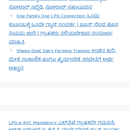
ಸೋಲಾರ್ ಸಬ್ಸಿಡಿ
,
ಸೋಲಾರ್ ಸಹಾಯಧನ
One Family One LPG Connection: ಒಂದು
ಕುಟುಂಬಕ್ಕೆ ಒಂದೇ ಗ್ಯಾಸ್ ಸಂಪರ್ಕ | ಜೂನ್ 1ರಿಂದ ಹೊಸ
ನಿಯಮ ಜಾರಿ | ಗ್ರಾಹಕರು ತಿಳಿಯಬೇಕಾದ ಸಂಪೂರ್ಣ
ಮಾಹಿತಿ
Sheep Goat Dairy Farming Training: ಉಚಿತ ಕುರಿ-
ಮೇಕೆ ಸಾಕಾಣಿಕೆ ಹಾಗೂ ಹೈನುಗಾರಿಕೆ ತರಬೇತಿಗೆ ಅರ್ಜಿ
ಆಹ್ವಾನ
LPG e-KYC Mandatory: ಎಲ್‌ಪಿಜಿ ಗ್ರಾಹಕರೇ ಗಮನಿಸಿ: