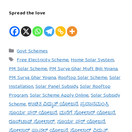
Spread the love
Categories
Govt Schemes
Tags
Free Electricity Scheme
,
Home Solar System
,
PM Solar Scheme
,
PM Surya Ghar Muft Bijli Yojana
,
PM Surya Ghar Yojana
,
Rooftop Solar Scheme
,
Solar
Installation
,
Solar Panel Subsidy
,
Solar Rooftop
Program
,
Solar Scheme Apply Online
,
Solar Subsidy
Scheme
,
ಉಚಿತ ವಿದ್ಯುತ್ ಯೋಜನೆ
,
ಪ್ರಧಾನಮಂತ್ರಿ
ಸೂರ್ಯ ಘರ್ ಯೋಜನೆ
,
ಮನೆಗೆ ಸೋಲಾರ್ ಯೋಜನೆ
,
ರೂಫ್‌ಟಾಪ್ ಸೋಲಾರ್
,
ಸೂರ್ಯ ಘರ್ ಯೋಜನೆ
,
ಸೋಲಾರ್ ಪ್ಯಾನಲ್ ಯೋಜನೆ
,
ಸೋಲಾರ್ ವಿದ್ಯುತ್
,