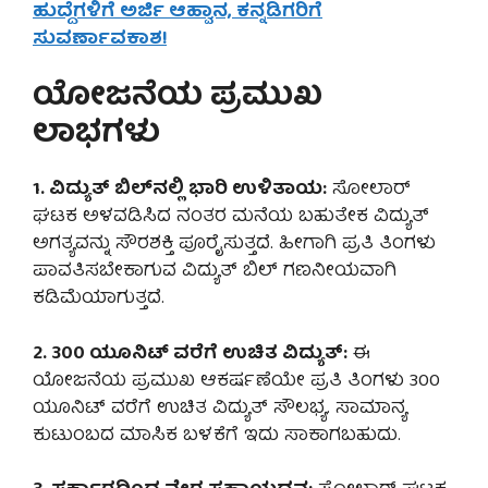
ಹುದ್ದೆಗಳಿಗೆ ಅರ್ಜಿ ಆಹ್ವಾನ, ಕನ್ನಡಿಗರಿಗೆ
ಸುವರ್ಣಾವಕಾಶ!
ಯೋಜನೆಯ ಪ್ರಮುಖ
ಲಾಭಗಳು
1. ವಿದ್ಯುತ್ ಬಿಲ್‌ನಲ್ಲಿ ಭಾರಿ ಉಳಿತಾಯ:
ಸೋಲಾರ್
ಘಟಕ ಅಳವಡಿಸಿದ ನಂತರ ಮನೆಯ ಬಹುತೇಕ ವಿದ್ಯುತ್
ಅಗತ್ಯವನ್ನು ಸೌರಶಕ್ತಿ ಪೂರೈಸುತ್ತದೆ. ಹೀಗಾಗಿ ಪ್ರತಿ ತಿಂಗಳು
ಪಾವತಿಸಬೇಕಾಗುವ ವಿದ್ಯುತ್ ಬಿಲ್ ಗಣನೀಯವಾಗಿ
ಕಡಿಮೆಯಾಗುತ್ತದೆ.
2. 300 ಯೂನಿಟ್ ವರೆಗೆ ಉಚಿತ ವಿದ್ಯುತ್:
ಈ
ಯೋಜನೆಯ ಪ್ರಮುಖ ಆಕರ್ಷಣೆಯೇ ಪ್ರತಿ ತಿಂಗಳು 300
ಯೂನಿಟ್ ವರೆಗೆ ಉಚಿತ ವಿದ್ಯುತ್ ಸೌಲಭ್ಯ. ಸಾಮಾನ್ಯ
ಕುಟುಂಬದ ಮಾಸಿಕ ಬಳಕೆಗೆ ಇದು ಸಾಕಾಗಬಹುದು.