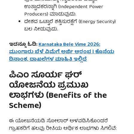
ಉತ್ಪಾದಕರನ್ನಾಗಿ (Independent Power
Producers) ಮಾಡುವುದು.
ದೇಶದ ಒಟ್ಟಾರೆ ಶಕ್ತಿಸುರಕ್ಷೆಗೆ (Energy Security)
ಬಲ ನೀಡುವುದು.
ಇದನ್ನೂ ಓದಿ:
Karnataka Bele Vime 2026:
ಮುಂಗಾರು ಬೆಳೆ ವಿಮೆಗೆ ಅರ್ಜಿ ಆರಂಭ | ಕೊನೆಯ
ದಿನಾಂಕ, ದಾಖಲೆಗಳ ಮಾಹಿತಿ ಇಲ್ಲಿದೆ
ಪಿಎಂ ಸೂರ್ಯ ಘರ್
ಯೋಜನೆಯ ಪ್ರಮುಖ
ಲಾಭಗಳು (Benefits of the
Scheme)
ಈ ಯೋಜನೆಯಡಿ ಸೋಲಾರ್ ಅಳವಡಿಸಿಕೊಂಡರೆ
ಗ್ರಾಹಕರಿಗೆ ಹಲವು ರೀತಿಯ ಆರ್ಥಿಕ ಲಾಭಗಳು ಸಿಗಲಿವೆ: