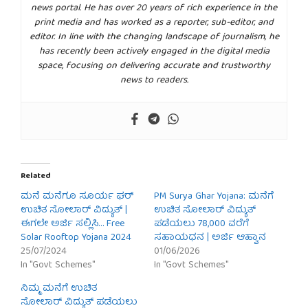
news portal. He has over 20 years of rich experience in the
print media and has worked as a reporter, sub-editor, and
editor. In line with the changing landscape of journalism, he
has recently been actively engaged in the digital media
space, focusing on delivering accurate and trustworthy
news to readers.
Related
ಮನೆ ಮನೆಗೂ ಸೂರ್ಯ ಘರ್
PM Surya Ghar Yojana: ಮನೆಗೆ
ಉಚಿತ ಸೋಲಾರ್ ವಿದ್ಯುತ್ |
ಉಚಿತ ಸೋಲಾರ್ ವಿದ್ಯುತ್
ಈಗಲೇ ಅರ್ಜಿ ಸಲ್ಲಿಸಿ… Free
ಪಡೆಯಲು 78,000 ವರೆಗೆ
Solar Rooftop Yojana 2024
ಸಹಾಯಧನ | ಅರ್ಜಿ ಆಹ್ವಾನ
25/07/2024
01/06/2026
In "Govt Schemes"
In "Govt Schemes"
ನಿಮ್ಮ ಮನೆಗೆ ಉಚಿತ
ಸೋಲಾರ್ ವಿದ್ಯುತ್ ಪಡೆಯಲು