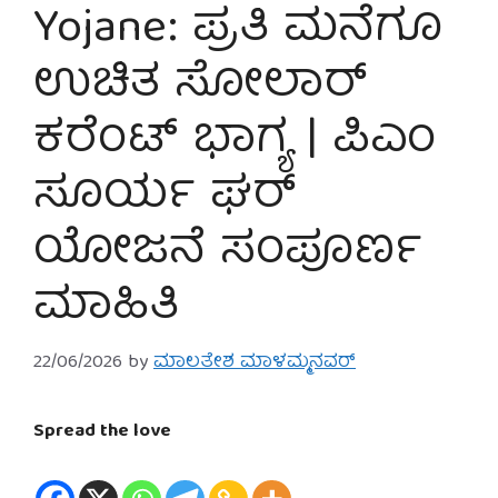
Yojane: ಪ್ರತಿ ಮನೆಗೂ
ಉಚಿತ ಸೋಲಾರ್
ಕರೆಂಟ್ ಭಾಗ್ಯ | ಪಿಎಂ
ಸೂರ್ಯ ಘರ್
ಯೋಜನೆ ಸಂಪೂರ್ಣ
ಮಾಹಿತಿ
22/06/2026
by
ಮಾಲತೇಶ ಮಾಳಮ್ಮನವರ್
Spread the love