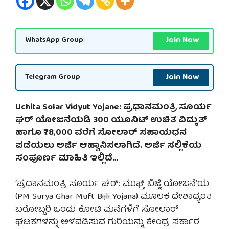
Join Now
WhatsApp Group
Join Now
Telegram Group
Uchita Solar Vidyut Yojane: ಪ್ರಧಾನಮಂತ್ರಿ ಸೂರ್ಯ
ಘರ್ ಯೋಜನೆಯಡಿ 300 ಯೂನಿಟ್ ಉಚಿತ ವಿದ್ಯುತ್
ಹಾಗೂ ₹78,000 ವರೆಗೆ ಸೋಲಾರ್ ಸಹಾಯಧನ
ಪಡೆಯಲು ಅರ್ಜಿ ಆಹ್ವಾನಿಸಲಾಗಿದೆ. ಅರ್ಜಿ ಸಲ್ಲಿಕೆಯ
ಸಂಪೂರ್ಣ ಮಾಹಿತಿ ಇಲ್ಲಿದೆ…
‘ಪ್ರಧಾನಮಂತ್ರಿ ಸೂರ್ಯ ಘರ್: ಮುಫ್ತ್ ಬಿಜ್ಲಿ ಯೋಜನೆ’ಯ
(PM Surya Ghar Muft Bijli Yojana) ಮೂಲಕ ದೇಶಾದ್ಯಂತ
ಬರೋಬ್ಬರಿ ಒಂದು ಕೋಟಿ ಮನೆಗಳಿಗೆ ಸೋಲಾರ್
ಘಟಕಗಳನ್ನು ಅಳವಡಿಸುವ ಗುರಿಯನ್ನು ಕೇಂದ್ರ ಸರ್ಕಾರ