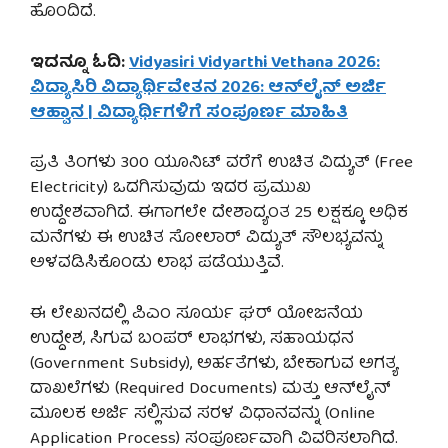
ಹೊಂದಿದೆ.
ಇದನ್ನೂ ಓದಿ:
Vidyasiri Vidyarthi Vethana 2026:
ವಿದ್ಯಾಸಿರಿ ವಿದ್ಯಾರ್ಥಿವೇತನ 2026: ಆನ್‌ಲೈನ್ ಅರ್ಜಿ
ಆಹ್ವಾನ | ವಿದ್ಯಾರ್ಥಿಗಳಿಗೆ ಸಂಪೂರ್ಣ ಮಾಹಿತಿ
ಪ್ರತಿ ತಿಂಗಳು 300 ಯೂನಿಟ್ ವರೆಗೆ ಉಚಿತ ವಿದ್ಯುತ್ (Free
Electricity) ಒದಗಿಸುವುದು ಇದರ ಪ್ರಮುಖ
ಉದ್ದೇಶವಾಗಿದೆ. ಈಗಾಗಲೇ ದೇಶಾದ್ಯಂತ 25 ಲಕ್ಷಕ್ಕೂ ಅಧಿಕ
ಮನೆಗಳು ಈ ಉಚಿತ ಸೋಲಾರ್ ವಿದ್ಯುತ್ ಸೌಲಭ್ಯವನ್ನು
ಅಳವಡಿಸಿಕೊಂಡು ಲಾಭ ಪಡೆಯುತ್ತಿವೆ.
ಈ ಲೇಖನದಲ್ಲಿ ಪಿಎಂ ಸೂರ್ಯ ಘರ್ ಯೋಜನೆಯ
ಉದ್ದೇಶ, ಸಿಗುವ ಬಂಪರ್ ಲಾಭಗಳು, ಸಹಾಯಧನ
(Government Subsidy), ಅರ್ಹತೆಗಳು, ಬೇಕಾಗುವ ಅಗತ್ಯ
ದಾಖಲೆಗಳು (Required Documents) ಮತ್ತು ಆನ್‌ಲೈನ್
ಮೂಲಕ ಅರ್ಜಿ ಸಲ್ಲಿಸುವ ಸರಳ ವಿಧಾನವನ್ನು (Online
Application Process) ಸಂಪೂರ್ಣವಾಗಿ ವಿವರಿಸಲಾಗಿದೆ.