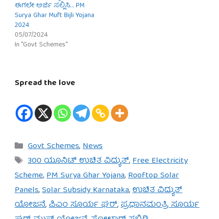
ಈಗಲೇ ಅರ್ಜಿ ಸಲ್ಲಿಸಿ… PM
Surya Ghar Muft Bijli Yojana
2024
05/07/2024
In "Govt Schemes"
Spread the love
Categories
Govt Schemes
,
News
Tags
300 ಯೂನಿಟ್ ಉಚಿತ ವಿದ್ಯುತ್
,
Free Electricity
Scheme
,
PM Surya Ghar Yojana
,
Rooftop Solar
Panels
,
Solar Subsidy Karnataka
,
ಉಚಿತ ವಿದ್ಯುತ್
ಯೋಜನೆ
,
ಪಿಎಂ ಸೂರ್ಯ ಘರ್
,
ಪ್ರಧಾನಮಂತ್ರಿ ಸೂರ್ಯ