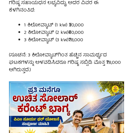
ಗರಿಷ್ಠ ಸಹಾಯಧನ ಲಭ್ಯವಿದ್ದು, ಅದರ ವಿವರ ಈ
ಕೆಳಗಿನಂತಿದೆ:
1 ಕಿಲೋವ್ಯಾಟ್ (1 kW) ₹30,000
2 ಕಿಲೋವ್ಯಾಟ್ (2 kW)₹60,000
3 ಕಿಲೋವ್ಯಾಟ್ (3 kW)₹78,000
(ಸೂಚನೆ: 3 ಕಿಲೋವ್ಯಾಟ್‌ಗಿಂತ ಹೆಚ್ಚಿನ ಸಾಮರ್ಥ್ಯದ
ಘಟಕಗಳನ್ನು ಅಳವಡಿಸಿದರೂ ಗರಿಷ್ಠ ಸಬ್ಸಿಡಿ ಮೊತ್ತ ₹78,000
ಆಗಿರುತ್ತದೆ.)