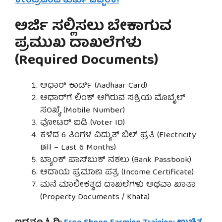
ಕೇಂದ್ರದಿಂದ ತುರ್ತು ಎಚ್ಚರಿಕೆ!
ಅರ್ಜಿ ಸಲ್ಲಿಸಲು ಬೇಕಾಗುವ
ಪ್ರಮುಖ ದಾಖಲೆಗಳು
(Required Documents)
ಆಧಾರ್ ಕಾರ್ಡ್ (Aadhaar Card)
ಆಧಾರ್‌ಗೆ ಲಿಂಕ್ ಆಗಿರುವ ಸಕ್ರಿಯ ಮೊಬೈಲ್
ಸಂಖ್ಯೆ (Mobile Number)
ವೋಟರ್ ಐಡಿ (Voter ID)
ಕಳೆದ 6 ತಿಂಗಳ ವಿದ್ಯುತ್ ಬಿಲ್ ಪ್ರತಿ (Electricity
Bill – Last 6 Months)
ಬ್ಯಾಂಕ್ ಪಾಸ್‌ಬುಕ್ ನಕಲು (Bank Passbook)
ಆದಾಯ ಪ್ರಮಾಣ ಪತ್ರ (Income Certificate)
ಮನೆ ಮಾಲೀಕತ್ವದ ದಾಖಲೆಗಳು ಅಥವಾ ಖಾತಾ
(Property Documents / Khata)