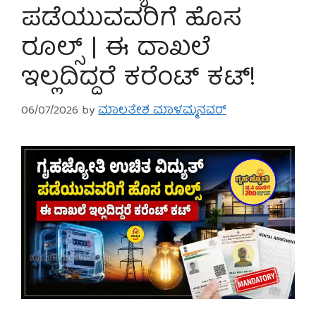
ಪಡೆಯುವವರಿಗೆ ಹೊಸ
ರೂಲ್ಸ್ | ಈ ದಾಖಲೆ
ಇಲ್ಲದಿದ್ದರೆ ಕರೆಂಟ್ ಕಟ್!
06/07/2026
by
ಮಾಲತೇಶ ಮಾಳಮ್ಮನವರ್