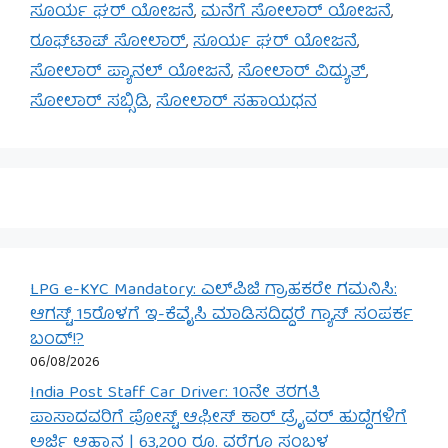
ಸೂರ್ಯ ಘರ್ ಯೋಜನೆ
,
ಮನೆಗೆ ಸೋಲಾರ್ ಯೋಜನೆ
,
ರೂಫ್‌ಟಾಪ್ ಸೋಲಾರ್
,
ಸೂರ್ಯ ಘರ್ ಯೋಜನೆ
,
ಸೋಲಾರ್ ಪ್ಯಾನಲ್ ಯೋಜನೆ
,
ಸೋಲಾರ್ ವಿದ್ಯುತ್
,
ಸೋಲಾರ್ ಸಬ್ಸಿಡಿ
,
ಸೋಲಾರ್ ಸಹಾಯಧನ
LPG e-KYC Mandatory: ಎಲ್‌ಪಿಜಿ ಗ್ರಾಹಕರೇ ಗಮನಿಸಿ:
ಆಗಸ್ಟ್ 15ರೊಳಗೆ ಇ-ಕೆವೈಸಿ ಮಾಡಿಸದಿದ್ದರೆ ಗ್ಯಾಸ್ ಸಂಪರ್ಕ
ಬಂದ್!?
06/08/2026
India Post Staff Car Driver: 10ನೇ ತರಗತಿ
ಪಾಸಾದವರಿಗೆ ಪೋಸ್ಟ್ ಆಫೀಸ್ ಕಾರ್ ಡ್ರೈವರ್ ಹುದ್ದೆಗಳಿಗೆ
ಅರ್ಜಿ ಆಹ್ವಾನ | 63,200 ರೂ. ವರೆಗೂ ಸಂಬಳ