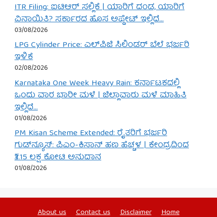
ITR Filing: ಐಟಿಆರ್ ಸಲ್ಲಿಕೆ | ಯಾರಿಗೆ ದಂಡ, ಯಾರಿಗೆ
ವಿನಾಯಿತಿ? ಸರ್ಕಾರದ ಹೊಸ ಅಪ್ಡೇಟ್ ಇಲ್ಲಿದೆ…
03/08/2026
LPG Cylinder Price: ಎಲ್‌ಪಿಜಿ ಸಿಲಿಂಡರ್ ಬೆಲೆ ಭರ್ಜರಿ
ಇಳಿಕೆ
02/08/2026
Karnataka One Week Heavy Rain: ಕರ್ನಾಟಕದಲ್ಲಿ
ಒಂದು ವಾರ ಭಾರೀ ಮಳೆ | ಜಿಲ್ಲಾವಾರು ಮಳೆ ಮಾಹಿತಿ
ಇಲ್ಲಿದೆ…
01/08/2026
PM Kisan Scheme Extended: ರೈತರಿಗೆ ಭರ್ಜರಿ
ಗುಡ್‌ನ್ಯೂಸ್: ಪಿಎಂ-ಕಿಸಾನ್ ಹಣ ಹೆಚ್ಚಳ | ಕೇಂದ್ರದಿಂದ
₹3.15 ಲಕ್ಷ ಕೋಟಿ ಅನುದಾನ
01/08/2026
About us
Contact us
Disclaimer
Home