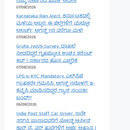
ರಾಜ್ಯ ಸರ್ಕಾರದ ಖಡಕ್ ಆದೇಶ
07/08/2026
Karnataka Rain Alert: ಕರ್ನಾಟಕದಲ್ಲಿ
ಮಳೆಯ ಅಬ್ಬರ: ಈ ಜಿಲ್ಲೆಗಳಿಗೆ ಯೆಲ್ಲೋ
ಅಲರ್ಟ್, ಆಗಸ್ಟ್ 11ರ ವರೆಗೂ ಮಳೆ!
07/08/2026
Gruha Jyothi Survey: ದಾಖಲೆ
ನೀಡದಿದ್ದರೆ ಗೃಹಜ್ಯೋತಿ ಉಚಿತ ಕರೆಂಟ್
ಕಟ್ | ಸರ್ಕಾರದ ಹೊಸ ಎಚ್ಚರಿಕೆ
07/08/2026
LPG e-KYC Mandatory: ಎಲ್‌ಪಿಜಿ
ಗ್ರಾಹಕರೇ ಗಮನಿಸಿ: ಆಗಸ್ಟ್ 15ರೊಳಗೆ ಇ-
ಕೆವೈಸಿ ಮಾಡಿಸದಿದ್ದರೆ ಗ್ಯಾಸ್ ಸಂಪರ್ಕ
ಬಂದ್!?
06/08/2026
India Post Staff Car Driver: 10ನೇ
ತರಗತಿ ಪಾಸಾದವರಿಗೆ ಪೋಸ್ಟ್ ಆಫೀಸ್
ಕಾರ್ ಡ್ರೈವರ್ ಹುದ್ದೆಗಳಿಗೆ ಅರ್ಜಿ ಆಹ್ವಾನ |