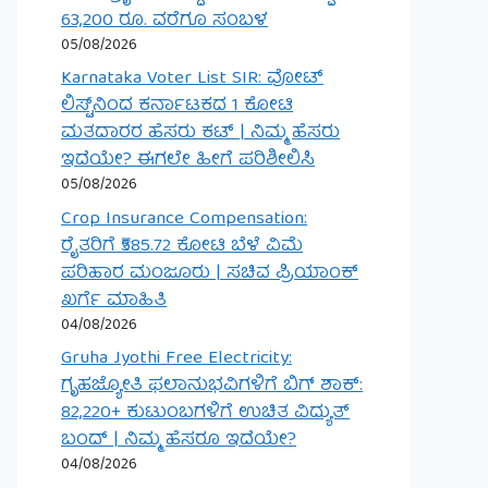
63,200 ರೂ. ವರೆಗೂ ಸಂಬಳ
05/08/2026
Karnataka Voter List SIR: ವೋಟ್
ಲಿಸ್ಟ್‌ನಿಂದ ಕರ್ನಾಟಕದ 1 ಕೋಟಿ
ಮತದಾರರ ಹೆಸರು ಕಟ್ | ನಿಮ್ಮ ಹೆಸರು
ಇದೆಯೇ? ಈಗಲೇ ಹೀಗೆ ಪರಿಶೀಲಿಸಿ
05/08/2026
Crop Insurance Compensation:
ರೈತರಿಗೆ ₹585.72 ಕೋಟಿ ಬೆಳೆ ವಿಮೆ
ಪರಿಹಾರ ಮಂಜೂರು | ಸಚಿವ ಪ್ರಿಯಾಂಕ್
ಖರ್ಗೆ ಮಾಹಿತಿ
04/08/2026
Gruha Jyothi Free Electricity:
ಗೃಹಜ್ಯೋತಿ ಫಲಾನುಭವಿಗಳಿಗೆ ಬಿಗ್ ಶಾಕ್:
82,220+ ಕುಟುಂಬಗಳಿಗೆ ಉಚಿತ ವಿದ್ಯುತ್
ಬಂದ್ | ನಿಮ್ಮ ಹೆಸರೂ ಇದೆಯೇ?
04/08/2026