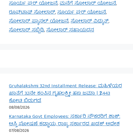
ಸೂರ್ಯ ಘರ್ ಯೋಜನೆ
,
ಮನೆಗೆ ಸೋಲಾರ್ ಯೋಜನೆ
,
ರೂಫ್‌ಟಾಪ್ ಸೋಲಾರ್
,
ಸೂರ್ಯ ಘರ್ ಯೋಜನೆ
,
ಸೋಲಾರ್ ಪ್ಯಾನಲ್ ಯೋಜನೆ
,
ಸೋಲಾರ್ ವಿದ್ಯುತ್
,
ಸೋಲಾರ್ ಸಬ್ಸಿಡಿ
,
ಸೋಲಾರ್ ಸಹಾಯಧನ
Gruhalakshmi 32nd Installment Release: ಮಹಿಳೆಯರ
ಖಾತೆಗೆ 32ನೇ ಕಂತಿನ ಗೃಹಲಕ್ಷ್ಮೀ ಹಣ ಜಮಾ | ₹2,443
ಕೋಟಿ ಬಿಡುಗಡೆ
08/08/2026
Karnataka Govt Employees: ಸರ್ಕಾರಿ ನೌಕರರಿಗೆ ಶಾಕ್:
ಆಸ್ತಿ ಘೋಷಣೆ ಕಡ್ಡಾಯ, ರಾಜ್ಯ ಸರ್ಕಾರದ ಖಡಕ್ ಆದೇಶ
07/08/2026