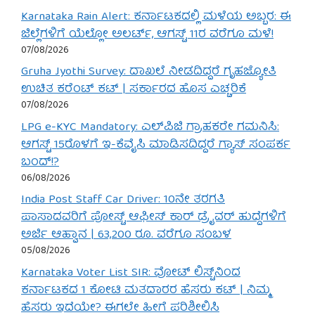
Karnataka Rain Alert: ಕರ್ನಾಟಕದಲ್ಲಿ ಮಳೆಯ ಅಬ್ಬರ: ಈ
ಜಿಲ್ಲೆಗಳಿಗೆ ಯೆಲ್ಲೋ ಅಲರ್ಟ್, ಆಗಸ್ಟ್ 11ರ ವರೆಗೂ ಮಳೆ!
07/08/2026
Gruha Jyothi Survey: ದಾಖಲೆ ನೀಡದಿದ್ದರೆ ಗೃಹಜ್ಯೋತಿ
ಉಚಿತ ಕರೆಂಟ್ ಕಟ್ | ಸರ್ಕಾರದ ಹೊಸ ಎಚ್ಚರಿಕೆ
07/08/2026
LPG e-KYC Mandatory: ಎಲ್‌ಪಿಜಿ ಗ್ರಾಹಕರೇ ಗಮನಿಸಿ:
ಆಗಸ್ಟ್ 15ರೊಳಗೆ ಇ-ಕೆವೈಸಿ ಮಾಡಿಸದಿದ್ದರೆ ಗ್ಯಾಸ್ ಸಂಪರ್ಕ
ಬಂದ್!?
06/08/2026
India Post Staff Car Driver: 10ನೇ ತರಗತಿ
ಪಾಸಾದವರಿಗೆ ಪೋಸ್ಟ್ ಆಫೀಸ್ ಕಾರ್ ಡ್ರೈವರ್ ಹುದ್ದೆಗಳಿಗೆ
ಅರ್ಜಿ ಆಹ್ವಾನ | 63,200 ರೂ. ವರೆಗೂ ಸಂಬಳ
05/08/2026
Karnataka Voter List SIR: ವೋಟ್ ಲಿಸ್ಟ್‌ನಿಂದ
ಕರ್ನಾಟಕದ 1 ಕೋಟಿ ಮತದಾರರ ಹೆಸರು ಕಟ್ | ನಿಮ್ಮ
ಹೆಸರು ಇದೆಯೇ? ಈಗಲೇ ಹೀಗೆ ಪರಿಶೀಲಿಸಿ