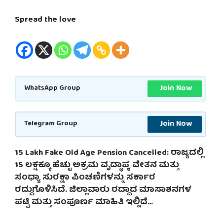
Spread the love
Join Now
WhatsApp Group
Join Now
Telegram Group
15 Lakh Fake Old Age Pension Cancelled: ರಾಜ್ಯದಲ್ಲಿ
15 ಲಕ್ಷಕ್ಕೂ ಹೆಚ್ಚು ಅಕ್ರಮ ವೃದ್ಧಾಪ್ಯ ವೇತನ ಮತ್ತು
ಸಂಧ್ಯಾ ಸುರಕ್ಷಾ ಪಿಂಚಣಿಗಳನ್ನು ಸರ್ಕಾರ
ರದ್ದುಗೊಳಿಸಿದೆ. ಜಿಲ್ಲಾವಾರು ರದ್ದಾದ ಮಾಸಾಶನಗಳ
ಪಟ್ಟಿ ಮತ್ತು ಸಂಪೂರ್ಣ ಮಾಹಿತಿ ಇಲ್ಲಿದೆ…