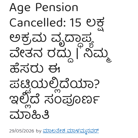
Age Pension
Cancelled: 15 ಲಕ್ಷ
ಅಕ್ರಮ ವೃದ್ಧಾಪ್ಯ
ವೇತನ ರದ್ದು | ನಿಮ್ಮ
ಹೆಸರು ಈ
ಪಟ್ಟಿಯಲ್ಲಿದೆಯಾ?
ಇಲ್ಲಿದೆ ಸಂಪೂರ್ಣ
ಮಾಹಿತಿ
29/05/2026
by
ಮಾಲತೇಶ ಮಾಳಮ್ಮನವರ್