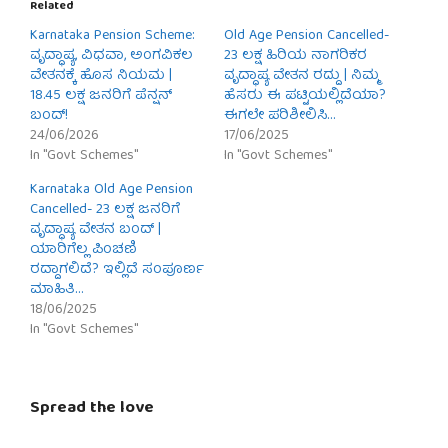
Related
Karnataka Pension Scheme:
Old Age Pension Cancelled-
ವೃದ್ಧಾಪ್ಯ, ವಿಧವಾ, ಅಂಗವಿಕಲ
23 ಲಕ್ಷ ಹಿರಿಯ ನಾಗರಿಕರ
ವೇತನಕ್ಕೆ ಹೊಸ ನಿಯಮ |
ವೃದ್ಧಾಪ್ಯ ವೇತನ ರದ್ದು | ನಿಮ್ಮ
18.45 ಲಕ್ಷ ಜನರಿಗೆ ಪೆನ್ಷನ್
ಹೆಸರು ಈ ಪಟ್ಟಿಯಲ್ಲಿದೆಯಾ?
ಬಂದ್!
ಈಗಲೇ ಪರಿಶೀಲಿಸಿ…
24/06/2026
17/06/2025
In "Govt Schemes"
In "Govt Schemes"
Karnataka Old Age Pension
Cancelled- 23 ಲಕ್ಷ ಜನರಿಗೆ
ವೃದ್ಧಾಪ್ಯ ವೇತನ ಬಂದ್ |
ಯಾರಿಗೆಲ್ಲ ಪಿಂಚಣಿ
ರದ್ದಾಗಲಿದೆ? ಇಲ್ಲಿದೆ ಸಂಪೂರ್ಣ
ಮಾಹಿತಿ…
18/06/2025
In "Govt Schemes"
Spread the love