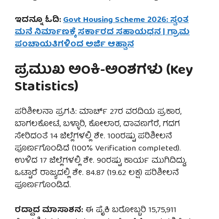
ಇದನ್ನೂ ಓದಿ:
Govt Housing Scheme 2026: ಸ್ವಂತ
ಮನೆ ನಿರ್ಮಾಣಕ್ಕೆ ಸರ್ಕಾರದ ಸಹಾಯಧನ | ಗ್ರಾಮ
ಪಂಚಾಯತಿಗಳಿಂದ ಅರ್ಜಿ ಆಹ್ವಾನ
ಪ್ರಮುಖ ಅಂಕಿ-ಅಂಶಗಳು (Key
Statistics)
ಪರಿಶೀಲನಾ ಪ್ರಗತಿ: ಮಾರ್ಚ್ 27ರ ವರದಿಯ ಪ್ರಕಾರ,
ಬಾಗಲಕೋಟೆ, ಬಳ್ಳಾರಿ, ಕೋಲಾರ, ದಾವಣಗೆರೆ, ಗದಗ
ಸೇರಿದಂತೆ 14 ಜಿಲ್ಲೆಗಳಲ್ಲಿ ಶೇ. 100ರಷ್ಟು ಪರಿಶೀಲನೆ
ಪೂರ್ಣಗೊಂಡಿದೆ (100% Verification completed).
ಉಳಿದ 17 ಜಿಲ್ಲೆಗಳಲ್ಲಿ ಶೇ. 90ರಷ್ಟು ಕಾರ್ಯ ಮುಗಿದಿದ್ದು,
ಒಟ್ಟಾರೆ ರಾಜ್ಯದಲ್ಲಿ ಶೇ. 84.87 (19.62 ಲಕ್ಷ) ಪರಿಶೀಲನೆ
ಪೂರ್ಣಗೊಂಡಿದೆ.
ರದ್ದಾದ ಮಾಸಾಶನ:
ಈ ಪೈಕಿ ಬರೋಬ್ಬರಿ 15,75,911