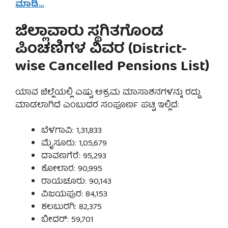
ಮಾಡಿ…
ಜಿಲ್ಲಾವಾರು ಸ್ಥಗಿತಗೊಂಡ
ಪಿಂಚಣಿಗಳ ವಿವರ (District-
wise Cancelled Pensions List)
ಯಾವ ಜಿಲ್ಲೆಯಲ್ಲಿ ಎಷ್ಟು ಅಕ್ರಮ ಮಾಸಾಶನಗಳನ್ನು ರದ್ದು
ಮಾಡಲಾಗಿದೆ ಎಂಬುದರ ಸಂಪೂರ್ಣ ಪಟ್ಟಿ ಇಲ್ಲಿದೆ:
ಬೆಳಗಾವಿ: 1,31,833
ಮೈಸೂರು: 1,05,679
ದಾವಣಗೆರೆ: 95,293
ಕೋಲಾರ: 90,995
ರಾಯಚೂರು: 90,143
ವಿಜಯಪುರ: 84,153
ಕಲಬುರಗಿ: 82,375
ಬೀದರ್: 59,701