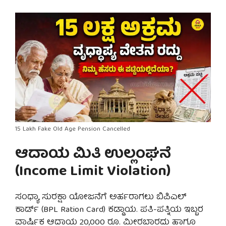
15 Lakh Fake Old Age Pension Cancelled
ಆದಾಯ ಮಿತಿ ಉಲ್ಲಂಘನೆ
(Income Limit Violation)
ಸಂಧ್ಯಾ ಸುರಕ್ಷಾ ಯೋಜನೆಗೆ ಅರ್ಹರಾಗಲು ಬಿಪಿಎಲ್
ಕಾರ್ಡ್ (BPL Ration Card) ಕಡ್ಡಾಯ. ಪತಿ-ಪತ್ನಿಯ ಇಬ್ಬರ
ವಾರ್ಷಿಕ ಆದಾಯ 20,000 ರೂ. ಮೀರಬಾರದು ಹಾಗೂ