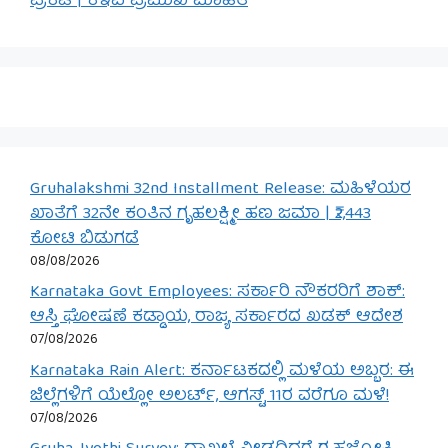
ಪ್ರಕಟ | ಕೆಇಎ ಪ್ರಮುಖ ಮಾಹಿತಿ
Gruhalakshmi 32nd Installment Release: ಮಹಿಳೆಯರ
ಖಾತೆಗೆ 32ನೇ ಕಂತಿನ ಗೃಹಲಕ್ಷ್ಮೀ ಹಣ ಜಮಾ | ₹2,443
ಕೋಟಿ ಬಿಡುಗಡೆ
08/08/2026
Karnataka Govt Employees: ಸರ್ಕಾರಿ ನೌಕರರಿಗೆ ಶಾಕ್:
ಆಸ್ತಿ ಘೋಷಣೆ ಕಡ್ಡಾಯ, ರಾಜ್ಯ ಸರ್ಕಾರದ ಖಡಕ್ ಆದೇಶ
07/08/2026
Karnataka Rain Alert: ಕರ್ನಾಟಕದಲ್ಲಿ ಮಳೆಯ ಅಬ್ಬರ: ಈ
ಜಿಲ್ಲೆಗಳಿಗೆ ಯೆಲ್ಲೋ ಅಲರ್ಟ್, ಆಗಸ್ಟ್ 11ರ ವರೆಗೂ ಮಳೆ!
07/08/2026