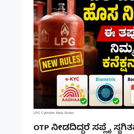
LPG Cylinder New Rules
OTP ನೀಡದಿದ್ದರೆ ಸಪ್ಲೈ ಸ್ಥ