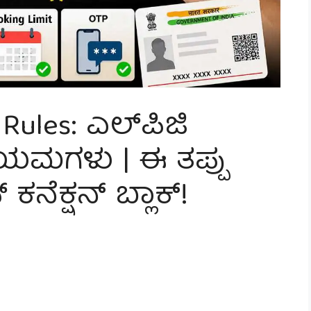
Rules: ಎಲ್‌ಪಿಜಿ
ಯಮಗಳು | ಈ ತಪ್ಪು
 ಕನೆಕ್ಷನ್ ಬ್ಲಾಕ್!