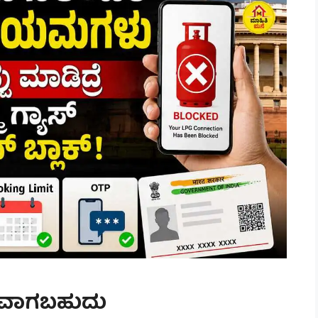
ಗಿತವಾಗಬಹುದು