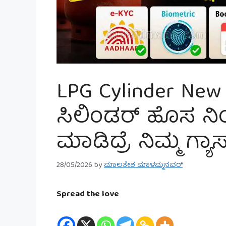
LPG Cylinder New 
ಸಿಲಿಂಡರ್ ಹೊಸ ನಿ
ಮಾಡಿದ್ರೆ ನಿಮ್ಮ ಗ್ಯಾಸ್
28/05/2026
by
ಮಾಲತೇಶ ಮಾಳಮ್ಮನವರ್
Spread the love