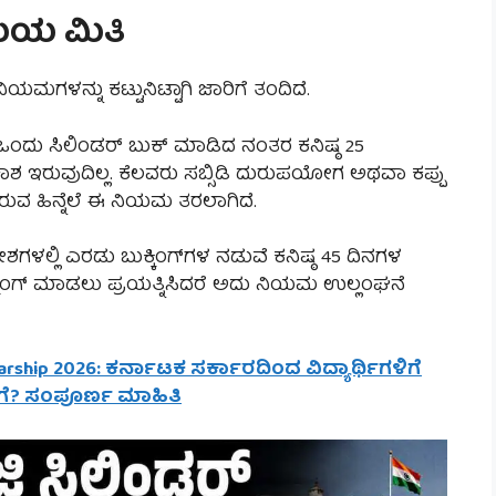
 ಸಮಯ ಮಿತಿ
ಮಗಳನ್ನು ಕಟ್ಟುನಿಟ್ಟಾಗಿ ಜಾರಿಗೆ ತಂದಿದೆ.
 ಒಂದು ಸಿಲಿಂಡರ್ ಬುಕ್ ಮಾಡಿದ ನಂತರ ಕನಿಷ್ಠ 25
ಶ ಇರುವುದಿಲ್ಲ. ಕೆಲವರು ಸಬ್ಸಿಡಿ ದುರುಪಯೋಗ ಅಥವಾ ಕಪ್ಪು
ತಿರುವ ಹಿನ್ನೆಲೆ ಈ ನಿಯಮ ತರಲಾಗಿದೆ.
ಶಗಳಲ್ಲಿ ಎರಡು ಬುಕ್ಕಿಂಗ್‌ಗಳ ನಡುವೆ ಕನಿಷ್ಠ 45 ದಿನಗಳ
ಿಂಗ್ ಮಾಡಲು ಪ್ರಯತ್ನಿಸಿದರೆ ಅದು ನಿಯಮ ಉಲ್ಲಂಘನೆ
arship 2026: ಕರ್ನಾಟಕ ಸರ್ಕಾರದಿಂದ ವಿದ್ಯಾರ್ಥಿಗಳಿಗೆ
 ಹೇಗೆ? ಸಂಪೂರ್ಣ ಮಾಹಿತಿ