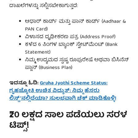
ದಾಖಲೆಗಳನ್ನು ಸಲ್ಲಿಸಬೇಕಾಗುತ್ತದೆ:
ಆಧಾರ್ ಕಾರ್ಡ್ ಮತ್ತು ಪಾನ್ ಕಾರ್ಡ್ (Aadhaar &
PAN Card)
ವಿಳಾಸದ ದೃಢೀಕರಣ ಪತ್ರ (Address Proof)
ಕಳೆದ 6 ತಿಂಗಳ ಬ್ಯಾಂಕ್ ಸ್ಟೇಟ್‌ಮೆಂಟ್ (Bank
Statement)
ನಿಮ್ಮ ಉದ್ಯಮದ ಸ್ಪಷ್ಟ ರೂಪುರೇಷೆ ಅಥವಾ ಬಿಸಿನೆಸ್
ಪ್ಲಾನ್ (Business Plan)
ಇದನ್ನೂ ಓದಿ:
Gruha Jyothi Scheme Status:
ಗೃಹಜ್ಯೋತಿ ಉಚಿತ ವಿದ್ಯುತ್: ನಿಮ್ಮ ಹೆಸರು
ಲಿಸ್ಟ್’ನಲ್ಲಿದೆಯಾ? ಸುಲಭವಾಗಿ ಚೆಕ್ ಮಾಡಿಕೊಳ್ಳಿ!
₹20 ಲಕ್ಷದ ಸಾಲ ಪಡೆಯಲು ಸರಳ
ಟಿಪ್ಸ್!