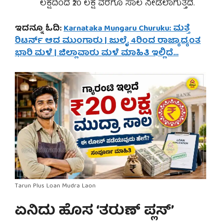
ಲಕ್ಷದಿಂದ ₹20 ಲಕ್ಷ ವರೆಗೂ ಸಾಲ ನೀಡಲಾಗುತ್ತದೆ.
ಇದನ್ನೂ ಓದಿ:
Karnataka Mungaru Churuku: ಮತ್ತೆ
ರಿಟರ್ನ್ ಆದ ಮುಂಗಾರು | ಜುಲೈ 4ರಿಂದ ರಾಜ್ಯಾದ್ಯಂತ
ಭಾರಿ ಮಳೆ | ಜಿಲ್ಲಾವಾರು ಮಳೆ ಮಾಹಿತಿ ಇಲ್ಲಿದೆ…
Tarun Plus Loan Mudra Laon
ಏನಿದು ಹೊಸ ‘ತರುಣ್ ಪ್ಲಸ್’