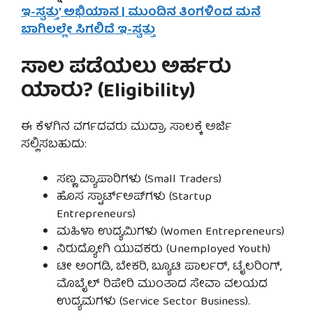
ಇ-ಸ್ವತ್ತು’ ಅಭಿಯಾನ | ಮುಂದಿನ ತಿಂಗಳಿಂದ ಮನೆ
ಬಾಗಿಲಲ್ಲೇ ಸಿಗಲಿದೆ ಇ-ಸ್ವತ್ತು
ಸಾಲ ಪಡೆಯಲು ಅರ್ಹರು
ಯಾರು? (Eligibility)
ಈ ಕೆಳಗಿನ ವರ್ಗದವರು ಮುದ್ರಾ ಸಾಲಕ್ಕೆ ಅರ್ಜಿ
ಸಲ್ಲಿಸಬಹುದು:
ಸಣ್ಣ ವ್ಯಾಪಾರಿಗಳು (Small Traders)
ಹೊಸ ಸ್ಟಾರ್ಟ್ಅಪ್‌ಗಳು (Startup
Entrepreneurs)
ಮಹಿಳಾ ಉದ್ಯಮಿಗಳು (Women Entrepreneurs)
ನಿರುದ್ಯೋಗಿ ಯುವಕರು (Unemployed Youth)
ಟೀ ಅಂಗಡಿ, ಬೇಕರಿ, ಬ್ಯೂಟಿ ಪಾರ್ಲರ್, ಟೈಲರಿಂಗ್,
ಮೊಬೈಲ್ ರಿಪೇರಿ ಮುಂತಾದ ಸೇವಾ ವಲಯದ
ಉದ್ಯಮಗಳು (Service Sector Business).