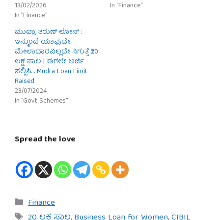
13/02/2026
In "Finance"
In "Finance"
ಮುದ್ರಾ ತರುಣ್ ಲೋನ್ :
ಇನ್ಮುಂದೆ ಯಾವುದೇ
ಮೇಲಾಧಾರವಿಲ್ಲದೇ ಸಿಗುತ್ತೆ ₹20
ಲಕ್ಷ ಸಾಲ | ಈಗಲೇ ಅರ್ಜಿ
ಸಲ್ಲಿಸಿ… Mudra Loan Limit
Raised
23/07/2024
In "Govt Schemes"
Spread the love
Categories
Finance
Tags
20 ಲಕ್ಷ ಸಾಲ
,
Business Loan for Women
,
CIBIL