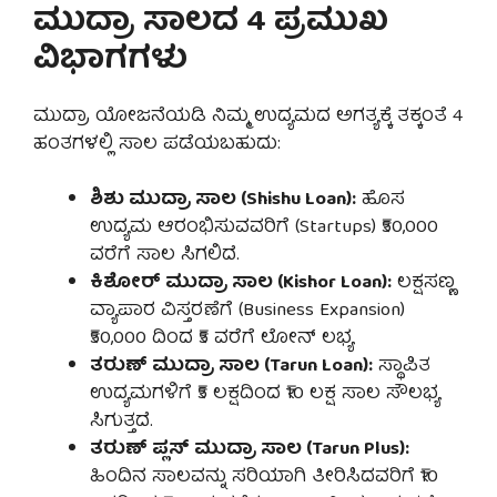
ಮುದ್ರಾ ಸಾಲದ 4 ಪ್ರಮುಖ
ವಿಭಾಗಗಳು
ಮುದ್ರಾ ಯೋಜನೆಯಡಿ ನಿಮ್ಮ ಉದ್ಯಮದ ಅಗತ್ಯಕ್ಕೆ ತಕ್ಕಂತೆ 4
ಹಂತಗಳಲ್ಲಿ ಸಾಲ ಪಡೆಯಬಹುದು:
ಶಿಶು ಮುದ್ರಾ ಸಾಲ (Shishu Loan):
ಹೊಸ
ಉದ್ಯಮ ಆರಂಭಿಸುವವರಿಗೆ (Startups) ₹50,000
ವರೆಗೆ ಸಾಲ ಸಿಗಲಿದೆ.
ಕಿಶೋರ್ ಮುದ್ರಾ ಸಾಲ (Kishor Loan):
ಲಕ್ಷಸಣ್ಣ
ವ್ಯಾಪಾರ ವಿಸ್ತರಣೆಗೆ (Business Expansion)
₹50,000 ದಿಂದ ₹5 ವರೆಗೆ ಲೋನ್ ಲಭ್ಯ
ತರುಣ್ ಮುದ್ರಾ ಸಾಲ (Tarun Loan):
ಸ್ಥಾಪಿತ
ಉದ್ಯಮಗಳಿಗೆ ₹5 ಲಕ್ಷದಿಂದ ₹10 ಲಕ್ಷ ಸಾಲ ಸೌಲಭ್ಯ
ಸಿಗುತ್ತದೆ.
ತರುಣ್ ಪ್ಲಸ್ ಮುದ್ರಾ ಸಾಲ (Tarun Plus):
ಹಿಂದಿನ ಸಾಲವನ್ನು ಸರಿಯಾಗಿ ತೀರಿಸಿದವರಿಗೆ ₹10