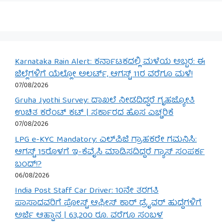
Karnataka Rain Alert: ಕರ್ನಾಟಕದಲ್ಲಿ ಮಳೆಯ ಅಬ್ಬರ: ಈ
ಜಿಲ್ಲೆಗಳಿಗೆ ಯೆಲ್ಲೋ ಅಲರ್ಟ್, ಆಗಸ್ಟ್ 11ರ ವರೆಗೂ ಮಳೆ!
07/08/2026
Gruha Jyothi Survey: ದಾಖಲೆ ನೀಡದಿದ್ದರೆ ಗೃಹಜ್ಯೋತಿ
ಉಚಿತ ಕರೆಂಟ್ ಕಟ್ | ಸರ್ಕಾರದ ಹೊಸ ಎಚ್ಚರಿಕೆ
07/08/2026
LPG e-KYC Mandatory: ಎಲ್‌ಪಿಜಿ ಗ್ರಾಹಕರೇ ಗಮನಿಸಿ:
ಆಗಸ್ಟ್ 15ರೊಳಗೆ ಇ-ಕೆವೈಸಿ ಮಾಡಿಸದಿದ್ದರೆ ಗ್ಯಾಸ್ ಸಂಪರ್ಕ
ಬಂದ್!?
06/08/2026
India Post Staff Car Driver: 10ನೇ ತರಗತಿ
ಪಾಸಾದವರಿಗೆ ಪೋಸ್ಟ್ ಆಫೀಸ್ ಕಾರ್ ಡ್ರೈವರ್ ಹುದ್ದೆಗಳಿಗೆ
ಅರ್ಜಿ ಆಹ್ವಾನ | 63,200 ರೂ. ವರೆಗೂ ಸಂಬಳ