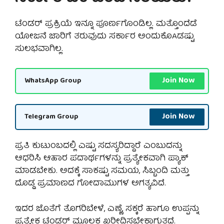
ಟೆಂಡರ್ ಪ್ರಕ್ರಿಯೆ ಇನ್ನೂ ಪೂರ್ಣಗೊಂಡಿಲ್ಲ. ಮತ್ತೊಂದೆಡೆ
ಯೋಜನೆ ಜಾರಿಗೆ ತರುವುದು ಸರ್ಕಾರ ಅಂದುಕೊAಡಷ್ಟು
ಸುಲಭವಾಗಿಲ್ಲ.
Join Now
WhatsApp Group
Join Now
Telegram Group
ಪ್ರತಿ ಕುಟುಂಬದಲ್ಲಿ ಎಷ್ಟು ಸದಸ್ಯರಿದ್ದಾರೆ ಎಂಬುದನ್ನು
ಆಧರಿಸಿ ಆಹಾರ ಪದಾರ್ಥಗಳನ್ನು ಪ್ರತ್ಯೇಕವಾಗಿ ಪ್ಯಾಕ್
ಮಾಡಬೇಕು. ಅದಕ್ಕೆ ಸಾಕಷ್ಟು ಸಮಯ, ಸಿಬ್ಬಂದಿ ಮತ್ತು
ದೊಡ್ಡ ಪ್ರಮಾಣದ ಗೋದಾಮುಗಳ ಅಗತ್ಯವಿದೆ.
ಇದರ ಜೊತೆಗೆ ತೊಗರಿಬೇಳೆ, ಎಣ್ಣೆ, ಸಕ್ಕರೆ ಹಾಗೂ ಉಪ್ಪನ್ನು
ಪ್ರತ್ಯೇಕ ಟೆಂಡರ್ ಮೂಲಕ ಖರೀದಿಸಬೇಕಾಗುತ್ತದೆ.