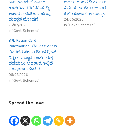
ಕಿಟ್’ ವಿತರಣೆ: ಬಿಪಿಎಲ್
ಬದಲು ಉಚಿತ ದಿನಸಿ ಕಿಟ್
ಕಾರ್ಡ್’ದಾರರಿಗೆ ಸಿಹಿಸುದ್ದಿ,
ವಿತರಣೆ | ‘ಇಂದಿರಾ ಆಹಾರ
ಆಹಾರ ಸಚಿವರಿಂದ ಹಲವು
ಕಿಟ್’ ಯೋಜನೆ ಅನುಷ್ಠಾನ
ಮಹತ್ವದ ಘೋಷಣೆ
24/06/2025
25/07/2026
In "Govt Schemes"
In "Govt Schemes"
BPL Ration Card
Reactivation: ಬಿಪಿಎಲ್ ಕಾರ್ಡ್
ವಿತರಣೆಗೆ ಸರ್ಕಾರದಿಂದ ಗ್ರೀನ್
ಸಿಗ್ನಲ್! ರದ್ದಾದ ಕಾರ್ಡ್ ಮತ್ತೆ
ಪಡೆಯಲು ಅವಕಾಶ, ಇಲ್ಲಿದೆ
ಸಂಪೂರ್ಣ ಮಾಹಿತಿ
06/07/2026
In "Govt Schemes"
Spread the love