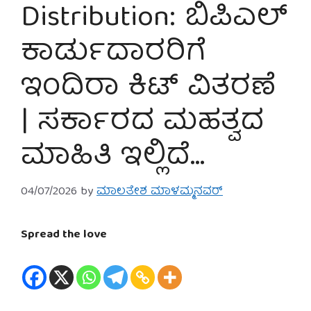
Distribution: ಬಿಪಿಎಲ್
ಕಾರ್ಡುದಾರರಿಗೆ
ಇಂದಿರಾ ಕಿಟ್ ವಿತರಣೆ
| ಸರ್ಕಾರದ ಮಹತ್ವದ
ಮಾಹಿತಿ ಇಲ್ಲಿದೆ…
04/07/2026
by
ಮಾಲತೇಶ ಮಾಳಮ್ಮನವರ್
Spread the love