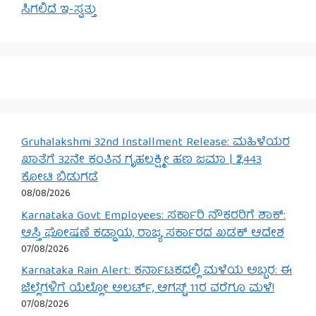
ಸಿಗಲಿದೆ ಇ-ಸ್ವತ್ತು
Gruhalakshmi 32nd Installment Release: ಮಹಿಳೆಯರ
ಖಾತೆಗೆ 32ನೇ ಕಂತಿನ ಗೃಹಲಕ್ಷ್ಮೀ ಹಣ ಜಮಾ | ₹2,443
ಕೋಟಿ ಬಿಡುಗಡೆ
08/08/2026
Karnataka Govt Employees: ಸರ್ಕಾರಿ ನೌಕರರಿಗೆ ಶಾಕ್:
ಆಸ್ತಿ ಘೋಷಣೆ ಕಡ್ಡಾಯ, ರಾಜ್ಯ ಸರ್ಕಾರದ ಖಡಕ್ ಆದೇಶ
07/08/2026
Karnataka Rain Alert: ಕರ್ನಾಟಕದಲ್ಲಿ ಮಳೆಯ ಅಬ್ಬರ: ಈ
ಜಿಲ್ಲೆಗಳಿಗೆ ಯೆಲ್ಲೋ ಅಲರ್ಟ್, ಆಗಸ್ಟ್ 11ರ ವರೆಗೂ ಮಳೆ!
07/08/2026