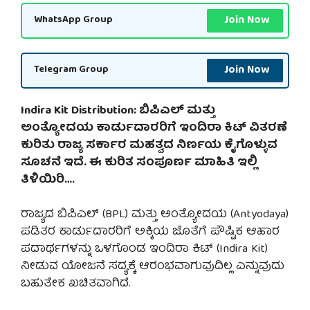
Join Now
WhatsApp Group
Join Now
Telegram Group
Indira Kit Distribution: ಬಿಪಿಎಲ್ ಮತ್ತು
ಅಂತ್ಯೋದಯ ಕಾರ್ಡುದಾರರಿಗೆ ಇಂದಿರಾ ಕಿಟ್ ವಿತರಣೆ
ಕುರಿತು ರಾಜ್ಯ ಸರ್ಕಾರ ಮಹತ್ವದ ನಿರ್ಣಯ ಕೈಗೊಳ್ಳುವ
ಸೂಚನೆ ಇದೆ. ಈ ಕುರಿತ ಸಂಪೂರ್ಣ ಮಾಹಿತಿ ಇಲ್ಲಿ
ತಿಳಿಯಿರಿ….
ರಾಜ್ಯದ ಬಿಪಿಎಲ್ (BPL) ಮತ್ತು ಅಂತ್ಯೋದಯ (Antyodaya)
ಪಡಿತರ ಕಾರ್ಡುದಾರರಿಗೆ ಅಕ್ಕಿಯ ಜೊತೆಗೆ ಪೌಷ್ಟಿಕ ಆಹಾರ
ಪದಾರ್ಥಗಳನ್ನು ಒಳಗೊಂಡ ಇಂದಿರಾ ಕಿಟ್ (Indira Kit)
ನೀಡುವ ಯೋಜನೆ ಸದ್ಯಕ್ಕೆ ಆರಂಭವಾಗುವುದಿಲ್ಲ ಎನ್ನುವುದು
ಬಹುತೇಕ ಖಚಿತವಾಗಿದೆ.