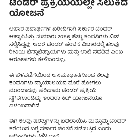
ಟೆಂಡರ್ ಪ್ರಕ್ರಿಯೆಯಲ್ಲೇ ಸಿಲುಕಿದ
ಯೋಜನೆ
ಆಹಾರ ಪದಾರ್ಥಗಳ ಖರೀದಿಗಾಗಿ ಸರ್ಕಾರ ಟೆಂಡರ್
ಆಹ್ವಾನಿಸಿತ್ತು. ಸುಮಾರು 20ಕ್ಕೂ ಹೆಚ್ಚು ಕಂಪನಿಗಳು ಬಿಡ್
ಸಲ್ಲಿಸಿದ್ದವು. ಆದರೆ ಟೆಂಡರ್ ಹಂಚಿಕೆ ವಿಚಾರದಲ್ಲಿ ಹಲವು
ರೀತಿಯ ಭಿನ್ನಾಭಿಪ್ರಾಯಗಳು ಮತ್ತು ಲಾಬಿ ನಡೆದಿವೆ ಎಂಬ
ಆರೋಪಗಳು ಕೇಳಿಬಂದವು.
ಈ ಬೆಳವಣಿಗೆಯಿಂದ ಅಸಮಾಧಾನಗೊಂಡ ಕೆಲವು
ಕಂಪನಿಗಳು ನ್ಯಾಯಾಲಯದ ಮೊರೆ ಹೋಗಲು
ಮುಂದಾದವು. ಪರಿಣಾಮ ಟೆಂಡರ್ ಪ್ರಕ್ರಿಯೆ
ಸ್ಥಗಿತಗೊಂಡಿದ್ದು, ಇಂದಿರಾ ಕಿಟ್ ಯೋಜನೆಯೂ
ವಿಳಂಬವಾಗಿದೆ.
ಈಗ ಕೆಲವು ಷರತ್ತುಗಳನ್ನು ಬದಲಾಯಿಸಿ ಮತ್ತೊಮ್ಮೆ ಟೆಂಡರ್
ಕರೆಯುವ ಬಗ್ಗೆ ಸರ್ಕಾರ ಚಿಂತನೆ ನಡೆಸುತ್ತಿದೆ ಎಂದು
ಅಧಿಕಾರಿಗಳು ತಿಳಿಸಿದ್ದಾರೆ.