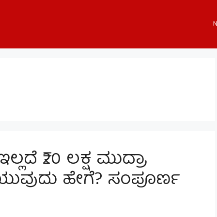
N
ಲ್ಲದೆ ₹20 ಲಕ್ಷ ಮುದ್ರಾ
ುವುದು ಹೇಗೆ? ಸಂಪೂರ್ಣ