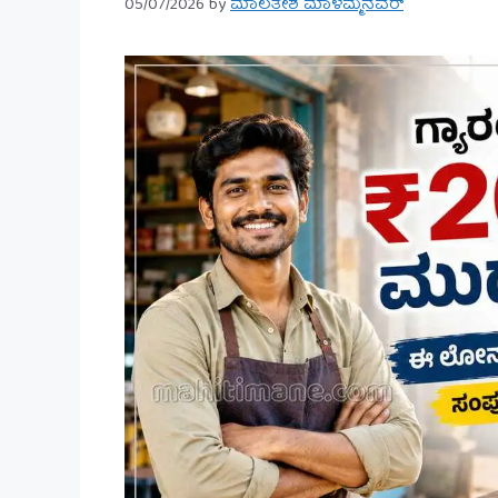
05/07/2026
by
ಮಾಲತೇಶ ಮಾಳಮ್ಮನವರ್