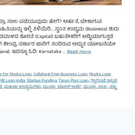
 ಮುದ್ರಾ ಸಾಲ ಪಡೆಯುವುದು ಹೇಗೆ? ಅರ್ಹತೆ, ಬೇಕಾಗುವ
ತಿಯನ್ನು ಇಲ್ಲಿ ತಿಳಿಯಿರಿ… ಸ್ವಂತ ಉದ್ಯಮ (Business) ಶುರು
ದ ಕೊರತೆ (Capital) ಬಹುತೇಕರಿಗೆ ಅಡ್ಡಿಯಾಗುತ್ತದೆ.
ಿ ಕೇಂದ್ರ ಸರ್ಕಾರ ಜಾರಿಗೆ ತಂದಿರುವ ಅದ್ಭುತ ಯೋಜನೆಯೇ
na). ಇದನ್ನೂ ಓದಿ: Karnataka …
Read more
re for Mudra Loan
,
Collateral Free Business Loan
,
Mudra Loan
ME Loan India
,
Startup Funding
,
Tarun Plus Loan
,
ಗ್ಯಾರಂಟಿ ಇಲ್ಲದ
ೆ
,
ಮಹಿಳಾ ಉದ್ಯಮಿಗಳು
,
ಮುದ್ರಾ ಲೋನ್ ಅರ್ಜಿ
,
ಮುದ್ರಾ ಸಾಲ
,
ಸಣ್ಣ