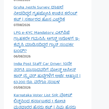
07/08/2026
Gruha Jyothi Survey: ದಾಖಲೆ
ನೀಡದಿದ್ದರೆ ಗೃಹಜ್ಯೋತಿ ಉಚಿತ ಕರೆಂಟ್
ಕಟ್ | ಸರ್ಕಾರದ ಹೊಸ ಎಚ್ಚರಿಕೆ
07/08/2026
LPG e-KYC Mandatory: ಎಲ್‌ಪಿಜಿ
ಗ್ರಾಹಕರೇ ಗಮನಿಸಿ: ಆಗಸ್ಟ್ 15ರೊಳಗೆ ಇ-
ಕೆವೈಸಿ ಮಾಡಿಸದಿದ್ದರೆ ಗ್ಯಾಸ್ ಸಂಪರ್ಕ
ಬಂದ್!?
06/08/2026
India Post Staff Car Driver: 10ನೇ
ತರಗತಿ ಪಾಸಾದವರಿಗೆ ಪೋಸ್ಟ್ ಆಫೀಸ್
ಕಾರ್ ಡ್ರೈವರ್ ಹುದ್ದೆಗಳಿಗೆ ಅರ್ಜಿ ಆಹ್ವಾನ |
63,200 ರೂ. ವರೆಗೂ ಸಂಬಳ
05/08/2026
Karnataka Voter List SIR: ವೋಟ್
ಲಿಸ್ಟ್‌ನಿಂದ ಕರ್ನಾಟಕದ 1 ಕೋಟಿ
ಮತದಾರರ ಹೆಸರು ಕಟ್ | ನಿಮ್ಮ ಹೆಸರು