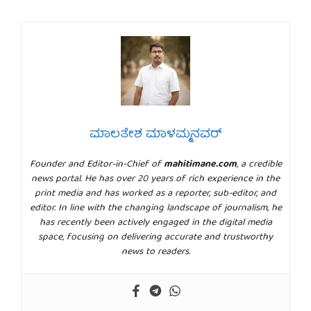
ಮಾಲತೇಶ ಮಾಳಮ್ಮನವರ್
Founder and Editor-in-Chief of
mahitimane.com
, a credible
news portal. He has over 20 years of rich experience in the
print media and has worked as a reporter, sub-editor, and
editor. In line with the changing landscape of journalism, he
has recently been actively engaged in the digital media
space, focusing on delivering accurate and trustworthy
news to readers.