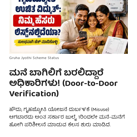
Gruha Jyothi Scheme Status
ಮನೆ ಬಾಗಿಲಿಗೆ ಬರಲಿದ್ದಾರೆ
ಅಧಿಕಾರಿಗಳು! (Door-to-Door
Verification)
ಹೌದು, ಗೃಹಜ್ಯೋತಿ ಯೋಜನೆ ದುರ್ಬಳಕೆ (Misuse)
ಆಗಬಾರದು ಅಂತ ಸರ್ಕಾರ ಜುಲೈ 1ರಿಂದಲೇ ಮನೆ-ಮನೆಗೆ
ಹೋಗಿ ಪರಿಶೀಲನೆ ಮಾಡುವ ಕೆಲಸ ಶುರು ಮಾಡಿದೆ.