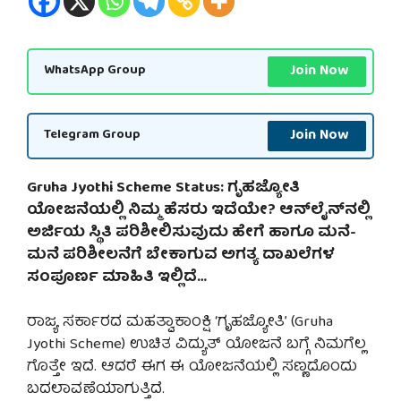
Join Now
WhatsApp Group
Join Now
Telegram Group
Gruha Jyothi Scheme Status: ಗೃಹಜ್ಯೋತಿ
ಯೋಜನೆಯಲ್ಲಿ ನಿಮ್ಮ ಹೆಸರು ಇದೆಯೇ? ಆನ್‌ಲೈನ್‌ನಲ್ಲಿ
ಅರ್ಜಿಯ ಸ್ಥಿತಿ ಪರಿಶೀಲಿಸುವುದು ಹೇಗೆ ಹಾಗೂ ಮನೆ-
ಮನೆ ಪರಿಶೀಲನೆಗೆ ಬೇಕಾಗುವ ಅಗತ್ಯ ದಾಖಲೆಗಳ
ಸಂಪೂರ್ಣ ಮಾಹಿತಿ ಇಲ್ಲಿದೆ…
ರಾಜ್ಯ ಸರ್ಕಾರದ ಮಹತ್ವಾಕಾಂಕ್ಷಿ ‘ಗೃಹಜ್ಯೋತಿ’ (Gruha
Jyothi Scheme) ಉಚಿತ ವಿದ್ಯುತ್ ಯೋಜನೆ ಬಗ್ಗೆ ನಿಮಗೆಲ್ಲ
ಗೊತ್ತೇ ಇದೆ. ಆದರೆ ಈಗ ಈ ಯೋಜನೆಯಲ್ಲಿ ಸಣ್ಣದೊಂದು
ಬದಲಾವಣೆಯಾಗುತ್ತಿದೆ.