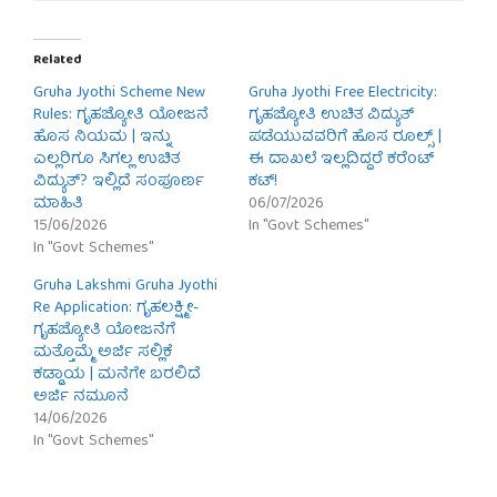
Related
Gruha Jyothi Scheme New
Gruha Jyothi Free Electricity:
Rules: ಗೃಹಜ್ಯೋತಿ ಯೋಜನೆ
ಗೃಹಜ್ಯೋತಿ ಉಚಿತ ವಿದ್ಯುತ್
ಹೊಸ ನಿಯಮ | ಇನ್ನು
ಪಡೆಯುವವರಿಗೆ ಹೊಸ ರೂಲ್ಸ್ |
ಎಲ್ಲರಿಗೂ ಸಿಗಲ್ಲ ಉಚಿತ
ಈ ದಾಖಲೆ ಇಲ್ಲದಿದ್ದರೆ ಕರೆಂಟ್
ವಿದ್ಯುತ್? ಇಲ್ಲಿದೆ ಸಂಪೂರ್ಣ
ಕಟ್!
ಮಾಹಿತಿ
06/07/2026
15/06/2026
In "Govt Schemes"
In "Govt Schemes"
Gruha Lakshmi Gruha Jyothi
Re Application: ಗೃಹಲಕ್ಷ್ಮೀ-
ಗೃಹಜ್ಯೋತಿ ಯೋಜನೆಗೆ
ಮತ್ತೊಮ್ಮೆ ಅರ್ಜಿ ಸಲ್ಲಿಕೆ
ಕಡ್ಡಾಯ | ಮನೆಗೇ ಬರಲಿದೆ
ಅರ್ಜಿ ನಮೂನೆ
14/06/2026
In "Govt Schemes"