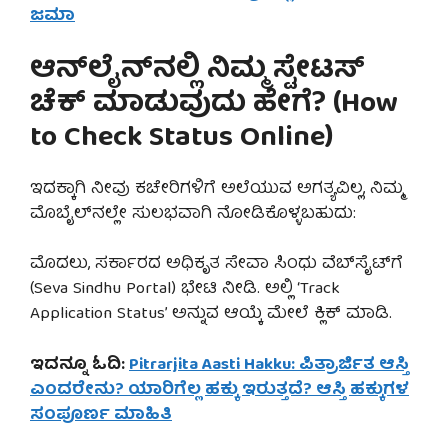
ಜಮಾ
ಆನ್‌ಲೈನ್‌ನಲ್ಲಿ ನಿಮ್ಮ ಸ್ಟೇಟಸ್
ಚೆಕ್ ಮಾಡುವುದು ಹೇಗೆ? (How
to Check Status Online)
ಇದಕ್ಕಾಗಿ ನೀವು ಕಚೇರಿಗಳಿಗೆ ಅಲೆಯುವ ಅಗತ್ಯವಿಲ್ಲ, ನಿಮ್ಮ
ಮೊಬೈಲ್‌ನಲ್ಲೇ ಸುಲಭವಾಗಿ ನೋಡಿಕೊಳ್ಳಬಹುದು:
ಮೊದಲು, ಸರ್ಕಾರದ ಅಧಿಕೃತ ಸೇವಾ ಸಿಂಧು ವೆಬ್‌ಸೈಟ್‌ಗೆ
(Seva Sindhu Portal) ಭೇಟಿ ನೀಡಿ. ಅಲ್ಲಿ ‘Track
Application Status’ ಅನ್ನುವ ಆಯ್ಕೆ ಮೇಲೆ ಕ್ಲಿಕ್ ಮಾಡಿ.
ಇದನ್ನೂ ಓದಿ:
Pitrarjita Aasti Hakku: ಪಿತ್ರಾರ್ಜಿತ ಆಸ್ತಿ
ಎಂದರೇನು? ಯಾರಿಗೆಲ್ಲ ಹಕ್ಕು ಇರುತ್ತದೆ? ಆಸ್ತಿ ಹಕ್ಕುಗಳ
ಸಂಪೂರ್ಣ ಮಾಹಿತಿ