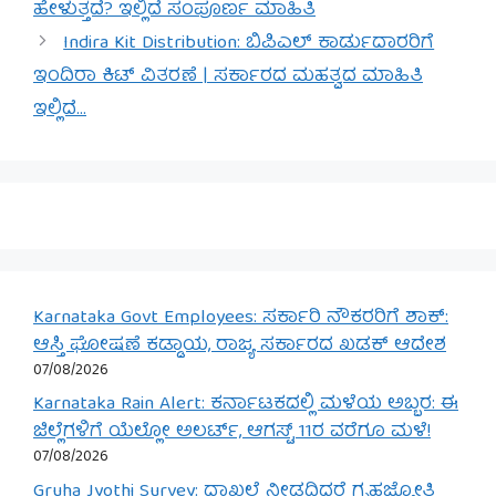
ಹೇಳುತ್ತದೆ? ಇಲ್ಲಿದೆ ಸಂಪೂರ್ಣ ಮಾಹಿತಿ
Indira Kit Distribution: ಬಿಪಿಎಲ್ ಕಾರ್ಡುದಾರರಿಗೆ
ಇಂದಿರಾ ಕಿಟ್ ವಿತರಣೆ | ಸರ್ಕಾರದ ಮಹತ್ವದ ಮಾಹಿತಿ
ಇಲ್ಲಿದೆ…
Karnataka Govt Employees: ಸರ್ಕಾರಿ ನೌಕರರಿಗೆ ಶಾಕ್:
ಆಸ್ತಿ ಘೋಷಣೆ ಕಡ್ಡಾಯ, ರಾಜ್ಯ ಸರ್ಕಾರದ ಖಡಕ್ ಆದೇಶ
07/08/2026
Karnataka Rain Alert: ಕರ್ನಾಟಕದಲ್ಲಿ ಮಳೆಯ ಅಬ್ಬರ: ಈ
ಜಿಲ್ಲೆಗಳಿಗೆ ಯೆಲ್ಲೋ ಅಲರ್ಟ್, ಆಗಸ್ಟ್ 11ರ ವರೆಗೂ ಮಳೆ!
07/08/2026
Gruha Jyothi Survey: ದಾಖಲೆ ನೀಡದಿದ್ದರೆ ಗೃಹಜ್ಯೋತಿ