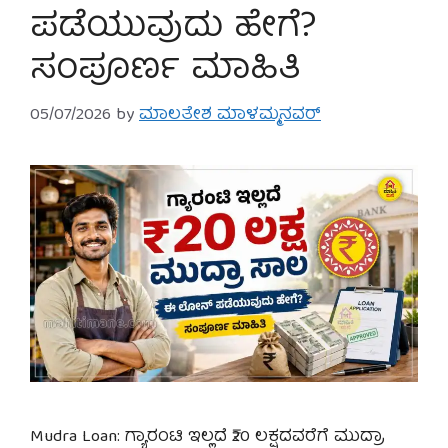
ಪಡೆಯುವುದು ಹೇಗೆ?
ಸಂಪೂರ್ಣ ಮಾಹಿತಿ
05/07/2026
by
ಮಾಲತೇಶ ಮಾಳಮ್ಮನವರ್
Mudra Loan: ಗ್ಯಾರಂಟಿ ಇಲ್ಲದೆ ₹20 ಲಕ್ಷದವರೆಗೆ ಮುದ್ರಾ