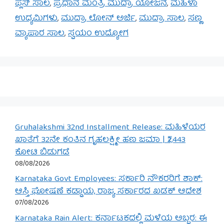
ಪ್ಲಸ್ ಸಾಲ
,
ಪ್ರಧಾನ ಮಂತ್ರಿ ಮುದ್ರಾ ಯೋಜನೆ
,
ಮಹಿಳಾ
ಉದ್ಯಮಿಗಳು
,
ಮುದ್ರಾ ಲೋನ್ ಅರ್ಜಿ
,
ಮುದ್ರಾ ಸಾಲ
,
ಸಣ್ಣ
ವ್ಯಾಪಾರ ಸಾಲ
,
ಸ್ವಯಂ ಉದ್ಯೋಗ
Gruhalakshmi 32nd Installment Release: ಮಹಿಳೆಯರ
ಖಾತೆಗೆ 32ನೇ ಕಂತಿನ ಗೃಹಲಕ್ಷ್ಮೀ ಹಣ ಜಮಾ | ₹2,443
ಕೋಟಿ ಬಿಡುಗಡೆ
08/08/2026
Karnataka Govt Employees: ಸರ್ಕಾರಿ ನೌಕರರಿಗೆ ಶಾಕ್:
ಆಸ್ತಿ ಘೋಷಣೆ ಕಡ್ಡಾಯ, ರಾಜ್ಯ ಸರ್ಕಾರದ ಖಡಕ್ ಆದೇಶ
07/08/2026
Karnataka Rain Alert: ಕರ್ನಾಟಕದಲ್ಲಿ ಮಳೆಯ ಅಬ್ಬರ: ಈ