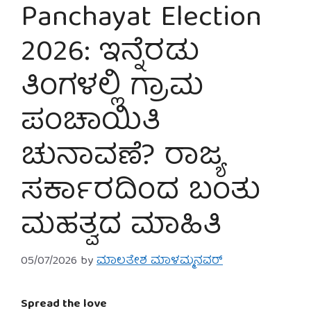
Panchayat Election
2026: ಇನ್ನೆರಡು
ತಿಂಗಳಲ್ಲಿ ಗ್ರಾಮ
ಪಂಚಾಯಿತಿ
ಚುನಾವಣೆ? ರಾಜ್ಯ
ಸರ್ಕಾರದಿಂದ ಬಂತು
ಮಹತ್ವದ ಮಾಹಿತಿ
05/07/2026
by
ಮಾಲತೇಶ ಮಾಳಮ್ಮನವರ್
Spread the love