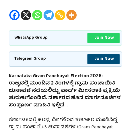
Join Now
WhatsApp Group
Join Now
Telegram Group
Karnataka Gram Panchayat Election 2026:
ರಾಜ್ಯದಲ್ಲಿ ಮುಂದಿನ 2 ತಿಂಗಳಲ್ಲಿ ಗ್ರಾಮ ಪಂಚಾಯಿತಿ
ಚುನಾವಣೆ ನಡೆಯಲಿದ್ದು, ವಾರ್ಡ್ ಮೀಸಲಾತಿ ಪ್ರಕ್ರಿಯೆ
ಚುರುಕುಗೊಂಡಿದೆ. ಸರ್ಕಾರದ ಹೊಸ ಮಾರ್ಗಸೂಚಿಗಳ
ಸಂಪೂರ್ಣ ಮಾಹಿತಿ ಇಲ್ಲಿದೆ…
ಕರ್ನಾಟಕದಲ್ಲಿ ಹಲವು ದಿನಗಳಿಂದ ಕುತೂಹಲ ಮೂಡಿಸಿದ್ದ
ಗ್ರಾಮ ಪಂಚಾಯಿತಿ ಚುನಾವಣೆಗಳ (Gram Panchayat