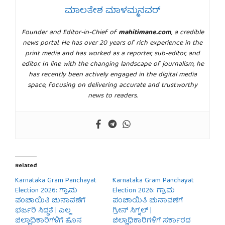
ಮಾಲತೇಶ ಮಾಳಮ್ಮನವರ್
Founder and Editor-in-Chief of
mahitimane.com
, a credible
news portal. He has over 20 years of rich experience in the
print media and has worked as a reporter, sub-editor, and
editor. In line with the changing landscape of journalism, he
has recently been actively engaged in the digital media
space, focusing on delivering accurate and trustworthy
news to readers.
Related
Karnataka Gram Panchayat
Karnataka Gram Panchayat
Election 2026: ಗ್ರಾಮ
Election 2026: ಗ್ರಾಮ
ಪಂಚಾಯಿತಿ ಚುನಾವಣೆಗೆ
ಪಂಚಾಯಿತಿ ಚುನಾವಣೆಗೆ
ಭರ್ಜರಿ ಸಿದ್ಧತೆ | ಎಲ್ಲ
ಗ್ರೀನ್ ಸಿಗ್ನಲ್ |
ಜಿಲ್ಲಾಧಿಕಾರಿಗಳಿಗೆ ಹೊಸ
ಜಿಲ್ಲಾಧಿಕಾರಿಗಳಿಗೆ ಸರ್ಕಾರದ