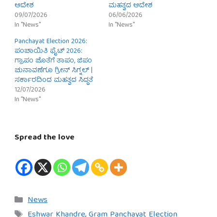
ಆದೇಶ
ಮಹತ್ವದ ಆದೇಶ
09/07/2026
06/06/2026
In "News"
In "News"
Panchayat Election 2026:
ಪಂಚಾಯಿತಿ ಫೈಟ್ 2026:
ಗ್ರಾಪಂ ಜೊತೆಗೆ ತಾಪಂ, ಜಿಪಂ
ಚುನಾವಣೆಗೂ ಗ್ರೀನ್ ಸಿಗ್ನಲ್ |
ಸರ್ಕಾರದಿಂದ ಮಹತ್ವದ ಸಿದ್ಧತೆ
12/07/2026
In "News"
Spread the love
Categories
News
Tags
Eshwar Khandre
,
Gram Panchayat Election