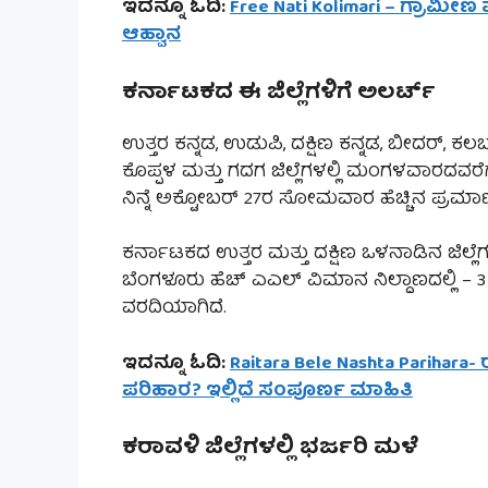
ಇದನ್ನೂ ಓದಿ:
Free Nati Kolimari – ಗ್ರಾಮೀ
ಆಹ್ವಾನ
ಕರ್ನಾಟಕದ ಈ ಜಿಲ್ಲೆಗಳಿಗೆ ಅಲರ್ಟ್
ಉತ್ತರ ಕನ್ನಡ, ಉಡುಪಿ, ದಕ್ಷಿಣ ಕನ್ನಡ, ಬೀದರ್,
ಕೊಪ್ಪಳ ಮತ್ತು ಗದಗ ಜಿಲ್ಲೆಗಳಲ್ಲಿ ಮಂಗಳವಾರದವರೆಗ
ನಿನ್ನೆ ಅಕ್ಟೋಬರ್ 27ರ ಸೋಮವಾರ ಹೆಚ್ಚಿನ ಪ್ರ
ಕರ್ನಾಟಕದ ಉತ್ತರ ಮತ್ತು ದಕ್ಷಿಣ ಒಳನಾಡಿನ ಜಿಲ್ಲೆಗ
ಬೆಂಗಳೂರು ಹೆಚ್ ಎಎಲ್ ವಿಮಾನ ನಿಲ್ದಾಣದಲ್ಲಿ – 
ವರದಿಯಾಗಿದೆ.
ಇದನ್ನೂ ಓದಿ:
Raitara Bele Nashta Parihara-
ಪರಿಹಾರ? ಇಲ್ಲಿದೆ ಸಂಪೂರ್ಣ ಮಾಹಿತಿ
ಕರಾವಳಿ ಜಿಲ್ಲೆಗಳಲ್ಲಿ ಭರ್ಜರಿ ಮಳೆ