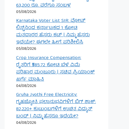
63,200 ರೂ. ವರೆಗೂ ಸಂಬಳ
05/08/2026
Karnataka Voter List SIR: ವೋಟ್
ಲಿಸ್ಟ್‌ನಿಂದ ಕರ್ನಾಟಕದ 1 ಕೋಟಿ
ಮತದಾರರ ಹೆಸರು ಕಟ್ | ನಿಮ್ಮ ಹೆಸರು
ಇದೆಯೇ? ಈಗಲೇ ಹೀಗೆ ಪರಿಶೀಲಿಸಿ
05/08/2026
Crop Insurance Compensation:
ರೈತರಿಗೆ ₹585.72 ಕೋಟಿ ಬೆಳೆ ವಿಮೆ
ಪರಿಹಾರ ಮಂಜೂರು | ಸಚಿವ ಪ್ರಿಯಾಂಕ್
ಖರ್ಗೆ ಮಾಹಿತಿ
04/08/2026
Gruha Jyothi Free Electricity:
ಗೃಹಜ್ಯೋತಿ ಫಲಾನುಭವಿಗಳಿಗೆ ಬಿಗ್ ಶಾಕ್:
82,220+ ಕುಟುಂಬಗಳಿಗೆ ಉಚಿತ ವಿದ್ಯುತ್
ಬಂದ್ | ನಿಮ್ಮ ಹೆಸರೂ ಇದೆಯೇ?
04/08/2026