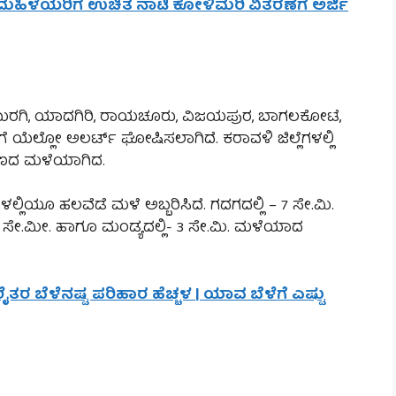
ಣ ಮಹಿಳೆಯರಿಗೆ ಉಚಿತ ನಾಟಿ ಕೋಳಿಮರಿ ವಿತರಣೆಗೆ ಅರ್ಜಿ
 ಕಲಬುರಗಿ, ಯಾದಗಿರಿ, ರಾಯಚೂರು, ವಿಜಯಪುರ, ಬಾಗಲಕೋಟೆ,
ೆ ಯೆಲ್ಲೋ ಅಲರ್ಟ್ ಘೋಷಿಸಲಾಗಿದೆ. ಕರಾವಳಿ ಜಿಲ್ಲೆಗಳಲ್ಲಿ
ಮಾಣದ ಮಳೆಯಾಗಿದ.
ಳಲ್ಲಿಯೂ ಹಲವೆಡೆ ಮಳೆ ಅಬ್ಬರಿಸಿದೆ. ಗದಗದಲ್ಲಿ – 7 ಸೇ.ಮಿ.
3 ಸೇ.ಮೀ. ಹಾಗೂ ಮಂಡ್ಯದಲ್ಲಿ- 3 ಸೇ.ಮಿ. ಮಳೆಯಾದ
 ರೈತರ ಬೆಳೆನಷ್ಟ ಪರಿಹಾರ ಹೆಚ್ಚಳ | ಯಾವ ಬೆಳೆಗೆ ಎಷ್ಟು