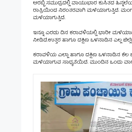
ಅರಬ್ಬಿ ಸಮುದ್ರದಲ್ಲಿ ವಾಯುಭಾರ ಕುಸಿತದ ಹಿನ್ನಲೆಯ
ರಾತ್ರಿಯಿಂದ ನಿರಂತರವಾಗಿ ಮಳೆಯಾಗುತ್ತಿದೆ. ಮಂ
ಮಳೆಯಾಗುತ್ತಿದೆ.
ಇನ್ನೂ ಎರಡು ದಿನ ಕರಾವಳಿಯಲ್ಲಿ ಭಾರೀ ಮಳೆಯಾ
ನೀಡಿದೆ.ಉತ್ತರ ಹಾಗೂ ದಕ್ಷಿಣ ಒಳನಾಡಿನ ಎಲ್ಲ ಜಿಲ್ಲ
ಕರಾವಳಿಯ ಎಲ್ಲಾ ಹಾಗೂ ದಕ್ಷಿಣ ಒಳನಾಡಿನ ಕೆಲ ಜ
ಮಳೆಯಾಗುವ ಸಾಧ್ಯತೆಯಿದೆ. ಮುಂದಿನ ಒಂದು ವಾರ