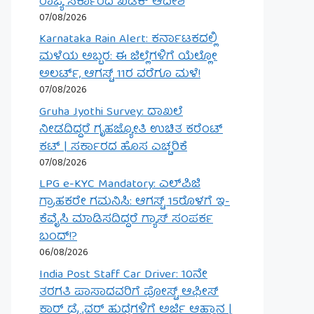
ರಾಜ್ಯ ಸರ್ಕಾರದ ಖಡಕ್ ಆದೇಶ
07/08/2026
Karnataka Rain Alert: ಕರ್ನಾಟಕದಲ್ಲಿ
ಮಳೆಯ ಅಬ್ಬರ: ಈ ಜಿಲ್ಲೆಗಳಿಗೆ ಯೆಲ್ಲೋ
ಅಲರ್ಟ್, ಆಗಸ್ಟ್ 11ರ ವರೆಗೂ ಮಳೆ!
07/08/2026
Gruha Jyothi Survey: ದಾಖಲೆ
ನೀಡದಿದ್ದರೆ ಗೃಹಜ್ಯೋತಿ ಉಚಿತ ಕರೆಂಟ್
ಕಟ್ | ಸರ್ಕಾರದ ಹೊಸ ಎಚ್ಚರಿಕೆ
07/08/2026
LPG e-KYC Mandatory: ಎಲ್‌ಪಿಜಿ
ಗ್ರಾಹಕರೇ ಗಮನಿಸಿ: ಆಗಸ್ಟ್ 15ರೊಳಗೆ ಇ-
ಕೆವೈಸಿ ಮಾಡಿಸದಿದ್ದರೆ ಗ್ಯಾಸ್ ಸಂಪರ್ಕ
ಬಂದ್!?
06/08/2026
India Post Staff Car Driver: 10ನೇ
ತರಗತಿ ಪಾಸಾದವರಿಗೆ ಪೋಸ್ಟ್ ಆಫೀಸ್
ಕಾರ್ ಡ್ರೈವರ್ ಹುದ್ದೆಗಳಿಗೆ ಅರ್ಜಿ ಆಹ್ವಾನ |