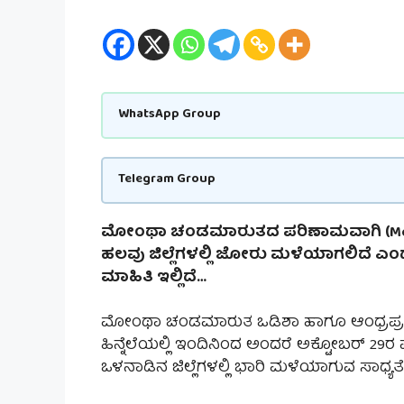
WhatsApp Group
Telegram Group
ಮೋಂಥಾ ಚಂಡಮಾರುತದ ಪರಿಣಾಮವಾಗಿ (Montha
ಹಲವು ಜಿಲ್ಲೆಗಳಲ್ಲಿ ಜೋರು ಮಳೆಯಾಗಲಿದೆ ಎ
ಮಾಹಿತಿ ಇಲ್ಲಿದೆ…
ಮೋಂಥಾ ಚಂಡಮಾರುತ ಒಡಿಶಾ ಹಾಗೂ ಆಂಧ್ರಪ್
ಹಿನ್ನೆಲೆಯಲ್ಲಿ ಇಂದಿನಿಂದ ಅಂದರೆ ಅಕ್ಟೋಬರ್ 29ರ
ಒಳನಾಡಿನ ಜಿಲ್ಲೆಗಳಲ್ಲಿ ಭಾರಿ ಮಳೆಯಾಗುವ ಸಾಧ್ಯತೆ