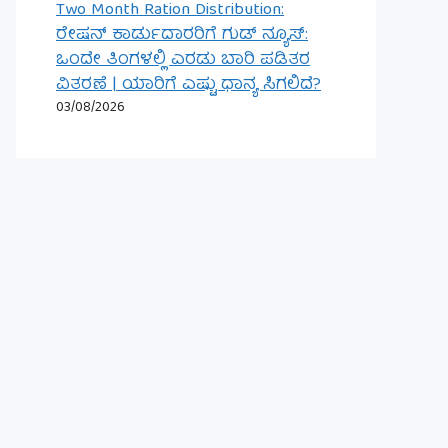
Two Month Ration Distribution:
ರೇಷನ್ ಕಾರ್ಡುದಾರರಿಗೆ ಗುಡ್ ನ್ಯೂಸ್:
ಒಂದೇ ತಿಂಗಳಲ್ಲಿ ಎರಡು ಬಾರಿ ಪಡಿತರ
ವಿತರಣೆ | ಯಾರಿಗೆ ಎಷ್ಟು ಧಾನ್ಯ ಸಿಗಲಿದೆ?
03/08/2026