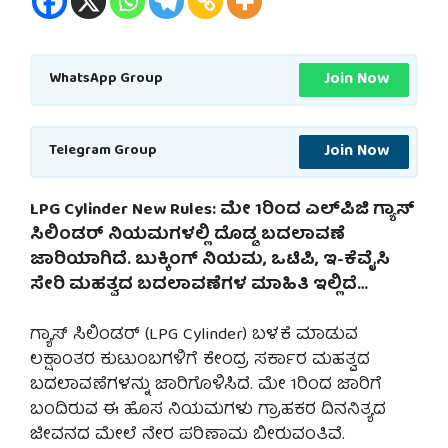
Join Now
WhatsApp Group
Join Now
Telegram Group
LPG Cylinder New Rules: ಮೇ 1ರಿಂದ ಎಲ್‌ಪಿಜಿ ಗ್ಯಾಸ್
ಸಿಲಿಂಡರ್ ನಿಯಮಗಳಲ್ಲಿ ದೊಡ್ಡ ಬದಲಾವಣೆ
ಜಾರಿಯಾಗಿದೆ. ಬುಕ್ಕಿಂಗ್ ನಿಯಮ, ಒಟಿಪಿ, ಇ-ಕೆವೈಸಿ
ಸೇರಿ ಮಹತ್ವದ ಬದಲಾವಣೆಗಳ ಮಾಹಿತಿ ಇಲ್ಲಿದೆ…
ಗ್ಯಾಸ್ ಸಿಲಿಂಡರ್ (LPG Cylinder) ಬಳಕೆ ಮಾಡುವ
ಲಕ್ಷಾಂತರ ಕುಟುಂಬಗಳಿಗೆ ಕೇಂದ್ರ ಸರ್ಕಾರ ಮಹತ್ವದ
ಬದಲಾವಣೆಗಳನ್ನು ಜಾರಿಗೊಳಿಸಿದೆ. ಮೇ 1ರಿಂದ ಜಾರಿಗೆ
ಬಂದಿರುವ ಈ ಹೊಸ ನಿಯಮಗಳು ಗ್ರಾಹಕರ ದಿನನಿತ್ಯದ
ಜೀವನದ ಮೇಲೆ ನೇರ ಪರಿಣಾಮ ಬೀರುವಂತಿವೆ.