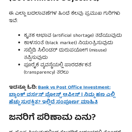
ಈ ಎಲ್ಲಾ ಬದಲಾವಣೆಗಳ ಹಿಂದೆ ಕೆಲವು ಪ್ರಮುಖ ಗುರಿಗಳು
ಇವೆ:
ಕೃತಕ ಅಭಾವ (artificial shortage) ತಡೆಯುವುದು
ಕಾಳಸಂತೆ (black market) ನಿಯಂತ್ರಿಸುವುದು
ಸಬ್ಸಿಡಿ ಸಿಲಿಂಡರ್ ದುರುಪಯೋಗ (misuse)
ತಪ್ಪಿಸುವುದು
ಪೂರೈಕೆ ವ್ಯವಸ್ಥೆಯಲ್ಲಿ ಪಾರದರ್ಶಕತೆ
(transparency) ತರಲು
ಇದನ್ನೂ ಓದಿ:
Bank vs Post Office Investment:
ಬ್ಯಾಂಕ್ ವರ್ಸಸ್ ಪೋಸ್ಟ್ ಆಫೀಸ್ | ನಿಮ್ಮ ಹಣ ಎಲ್ಲಿ
ಹೆಚ್ಚು ಸುರಕ್ಷಿತ? ಇಲ್ಲಿದೆ ಸಂಪೂರ್ಣ ಮಾಹಿತಿ
ಜನರಿಗೆ ಪರಿಣಾಮ ಏನು?