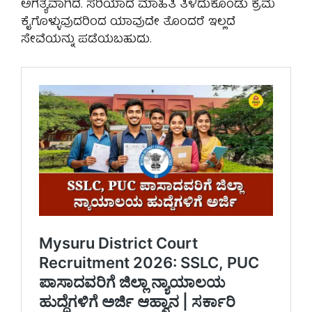
ಅಗತ್ಯವಾಗಿದೆ. ಸರಿಯಾದ ಮಾಹಿತಿ ತಿಳಿದುಕೊಂಡು ಕ್ರಮ
ಕೈಗೊಳ್ಳುವುದರಿಂದ ಯಾವುದೇ ತೊಂದರೆ ಇಲ್ಲದೆ
ಸೇವೆಯನ್ನು ಪಡೆಯಬಹುದು.