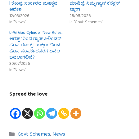
| ಕೇಂದ್ರ ಸರ್ಕಾರದ ಮಹತ್ವದ
ಮಾಡಿದ್ರೆ ನಿಮ್ಮ ಗ್ಯಾಸ್ ಕನೆಕ್ಷನ್
ಆದೇಶ
ಬ್ಲಾಕ್!
12/03/2026
28/05/2026
In "News"
In "Govt Schemes"
LPG Gas Cylinder New Rules:
ಆಗಸ್ಟ್ 1ರಿಂದ ಗ್ಯಾಸ್ ಸಿಲಿಂಡರ್
ಹೊಸ ರೂಲ್ಸ್ | ಬುಕ್ಕಿಂಗ್‌ನಿಂದ
ಹೊಸ ಸಂಪರ್ಕದವರೆಗೆ ಏನೆಲ್ಲ
ಬದಲಾಗಲಿದೆ?
30/07/2026
In "News"
Spread the love
Categories
Govt Schemes
,
News