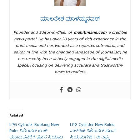
ಮಾಲತೇಶ ಮಾಳಮ್ಮನವರ್
Founder and Editor-in-Chief of
mahitimane.com
, a credible
news portal. He has over 20 years of rich experience in the
print media and has worked as a reporter, sub-editor, and
editor. In line with the changing landscape of journalism, he
has recently been actively engaged in the digital media
space, focusing on delivering accurate and trustworthy
news to readers.
Related
LPG Cylinder Booking New
LPG Cylinder New Rules:
Rule: ಸಿಲಿಂಡರ್ ಬುಕ್
ಎಲ್‌ಪಿಜಿ ಸಿಲಿಂಡರ್ ಹೊಸ
ಮಾಡುವವರಿಗೆ ಹೊಸ ನಿಯಮ
ನಿಯಮಗಳು | ಈ ತಪ್ಪು