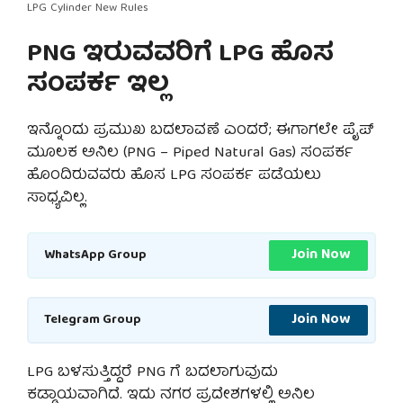
LPG Cylinder New Rules
PNG ಇರುವವರಿಗೆ LPG ಹೊಸ
ಸಂಪರ್ಕ ಇಲ್ಲ
ಇನ್ನೊಂದು ಪ್ರಮುಖ ಬದಲಾವಣೆ ಎಂದರೆ; ಈಗಾಗಲೇ ಪೈಪ್
ಮೂಲಕ ಅನಿಲ (PNG – Piped Natural Gas) ಸಂಪರ್ಕ
ಹೊಂದಿರುವವರು ಹೊಸ LPG ಸಂಪರ್ಕ ಪಡೆಯಲು
ಸಾಧ್ಯವಿಲ್ಲ.
Join Now
WhatsApp Group
Join Now
Telegram Group
LPG ಬಳಸುತ್ತಿದ್ದರೆ PNG ಗೆ ಬದಲಾಗುವುದು
ಕಡ್ಡಾಯವಾಗಿದೆ. ಇದು ನಗರ ಪ್ರದೇಶಗಳಲ್ಲಿ ಅನಿಲ