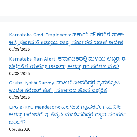
Karnataka Govt Employees: ಸರ್ಕಾರಿ ನೌಕರರಿಗೆ ಶಾಕ್:
ಆಸ್ತಿ ಘೋಷಣೆ ಕಡ್ಡಾಯ, ರಾಜ್ಯ ಸರ್ಕಾರದ ಖಡಕ್ ಆದೇಶ
07/08/2026
Karnataka Rain Alert: ಕರ್ನಾಟಕದಲ್ಲಿ ಮಳೆಯ ಅಬ್ಬರ: ಈ
ಜಿಲ್ಲೆಗಳಿಗೆ ಯೆಲ್ಲೋ ಅಲರ್ಟ್, ಆಗಸ್ಟ್ 11ರ ವರೆಗೂ ಮಳೆ!
07/08/2026
Gruha Jyothi Survey: ದಾಖಲೆ ನೀಡದಿದ್ದರೆ ಗೃಹಜ್ಯೋತಿ
ಉಚಿತ ಕರೆಂಟ್ ಕಟ್ | ಸರ್ಕಾರದ ಹೊಸ ಎಚ್ಚರಿಕೆ
07/08/2026
LPG e-KYC Mandatory: ಎಲ್‌ಪಿಜಿ ಗ್ರಾಹಕರೇ ಗಮನಿಸಿ:
ಆಗಸ್ಟ್ 15ರೊಳಗೆ ಇ-ಕೆವೈಸಿ ಮಾಡಿಸದಿದ್ದರೆ ಗ್ಯಾಸ್ ಸಂಪರ್ಕ
ಬಂದ್!?
06/08/2026