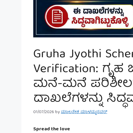
Gruha Jyothi Sch
Verification: ಗೃಹ 
ಮನೆ-ಮನೆ ಪರಿಶೀಲ
ದಾಖಲೆಗಳನ್ನು ಸಿದ್ಧವಾ
01/07/2026
by
ಮಾಲತೇಶ ಮಾಳಮ್ಮನವರ್
Spread the love