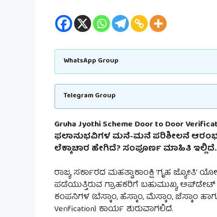
WhatsApp Group
Telegram Group
Gruha Jyothi Scheme Door to Door Verifi
ಫಲಾನುಭವಿಗಳ ಮನೆ-ಮನೆ ಪರಿಶೀಲನೆ ಆರಂಭವಾ
ಲೆಕ್ಕಾಚಾರ ಹೇಗಿದೆ? ಸಂಪೂರ್ಣ ಮಾಹಿತಿ ಇಲ್ಲಿದೆ
ರಾಜ್ಯ ಸರ್ಕಾರದ ಮಹತ್ವಾಕಾಂಕ್ಷಿ ‘ಗೃಹ ಜ್ಯೋತಿ’ ಯ
ಪಡೆಯುತ್ತಿರುವ ಗ್ರಾಹಕರಿಗೆ ಬಹುಮುಖ್ಯ ಅಪ್‌ಡೇಟ್ ಇ
ಕಂಪನಿಗಳ (ಬೆಸ್ಕಾಂ, ಹೆಸ್ಕಾಂ, ಮೆಸ್ಕಾಂ, ಜೆಸ್ಕಾಂ ಹಾ
Verification) ಕಾರ್ಯ ಶುರುವಾಗಲಿದೆ.