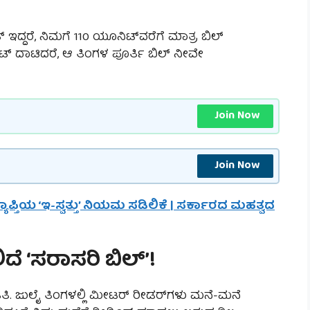
ದ್ದರೆ, ನಿಮಗೆ 110 ಯೂನಿಟ್‌ವರೆಗೆ ಮಾತ್ರ ಬಿಲ್
ಟ್ ದಾಟಿದರೆ, ಆ ತಿಂಗಳ ಪೂರ್ತಿ ಬಿಲ್ ನೀವೇ
Join Now
Join Now
ಪ್ತಿಯ ‘ಇ-ಸ್ವತ್ತು’ ನಿಯಮ ಸಡಿಲಿಕೆ | ಸರ್ಕಾರದ ಮಹತ್ವದ
ದೆ ‘ಸರಾಸರಿ ಬಿಲ್’!
ಿತಿ. ಜುಲೈ ತಿಂಗಳಲ್ಲಿ ಮೀಟರ್ ರೀಡರ್‌ಗಳು ಮನೆ-ಮನೆ