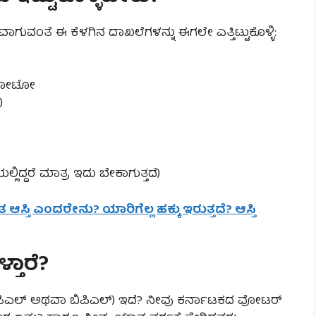
ುವಂತೆ ಈ ಕೆಳಗಿನ ದಾಖಲೆಗಳನ್ನು ಈಗಲೇ ಎತ್ತಿಟ್ಟುಕೊಳ್ಳಿ:
 ಫೋಟೋ
)
ಲಿದ್ದರೆ ಮಾತ್ರ ಇದು ಬೇಕಾಗುತ್ತದೆ)
ಜಿತ ಆಸ್ತಿ ಎಂದರೇನು? ಯಾರಿಗೆಲ್ಲ ಹಕ್ಕು ಇರುತ್ತದೆ? ಆಸ್ತಿ
್ತಾರೆ?
(ಎಪಿಎಲ್ ಅಥವಾ ಬಿಪಿಎಲ್) ಇದೆ? ನೀವು ಕರ್ನಾಟಕದ ವೋಟರ್