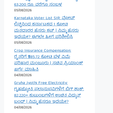
63,200 ರೂ. ವರೆಗೂ ಸಂಬಳ
05/08/2026
Karnataka Voter List SIR: ವೋಟ್
ಲಿಸ್ಟ್‌ನಿಂದ ಕರ್ನಾಟಕದ 1 ಕೋಟಿ
ಮತದಾರರ ಹೆಸರು ಕಟ್ | ನಿಮ್ಮ ಹೆಸರು
ಇದೆಯೇ? ಈಗಲೇ ಹೀಗೆ ಪರಿಶೀಲಿಸಿ
05/08/2026
Crop Insurance Compensation:
ರೈತರಿಗೆ ₹585.72 ಕೋಟಿ ಬೆಳೆ ವಿಮೆ
ಪರಿಹಾರ ಮಂಜೂರು | ಸಚಿವ ಪ್ರಿಯಾಂಕ್
ಖರ್ಗೆ ಮಾಹಿತಿ
04/08/2026
Gruha Jyothi Free Electricity:
ಗೃಹಜ್ಯೋತಿ ಫಲಾನುಭವಿಗಳಿಗೆ ಬಿಗ್ ಶಾಕ್:
82,220+ ಕುಟುಂಬಗಳಿಗೆ ಉಚಿತ ವಿದ್ಯುತ್
ಬಂದ್ | ನಿಮ್ಮ ಹೆಸರೂ ಇದೆಯೇ?
04/08/2026