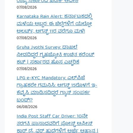
ರಾಜ್ಯ ಸರ್ಕಾರದ ಖಡಕ್ ಆದೇಶ
07/08/2026
Karnataka Rain Alert: ಕರ್ನಾಟಕದಲ್ಲಿ
ಮಳೆಯ ಅಬ್ಬರ: ಈ ಜಿಲ್ಲೆಗಳಿಗೆ ಯೆಲ್ಲೋ
ಅಲರ್ಟ್, ಆಗಸ್ಟ್ 11ರ ವರೆಗೂ ಮಳೆ!
07/08/2026
Gruha Jyothi Survey: ದಾಖಲೆ
ನೀಡದಿದ್ದರೆ ಗೃಹಜ್ಯೋತಿ ಉಚಿತ ಕರೆಂಟ್
ಕಟ್ | ಸರ್ಕಾರದ ಹೊಸ ಎಚ್ಚರಿಕೆ
07/08/2026
LPG e-KYC Mandatory: ಎಲ್‌ಪಿಜಿ
ಗ್ರಾಹಕರೇ ಗಮನಿಸಿ: ಆಗಸ್ಟ್ 15ರೊಳಗೆ ಇ-
ಕೆವೈಸಿ ಮಾಡಿಸದಿದ್ದರೆ ಗ್ಯಾಸ್ ಸಂಪರ್ಕ
ಬಂದ್!?
06/08/2026
India Post Staff Car Driver: 10ನೇ
ತರಗತಿ ಪಾಸಾದವರಿಗೆ ಪೋಸ್ಟ್ ಆಫೀಸ್
ಕಾರ್ ಡ್ರೈವರ್ ಹುದ್ದೆಗಳಿಗೆ ಅರ್ಜಿ ಆಹ್ವಾನ |