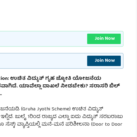
Join Now
Join Now
cation: ಉಚಿತ ವಿದ್ಯುತ್ ಗೃಹ ಜ್ಯೋತಿ ಯೋಜನೆಯ
ಗಿದೆ. ಯಾವೆಲ್ಲಾ ದಾಖಲೆ ನೀಡಬೇಕು? ಸರಾಸರಿ ಬಿಲ್
…
ೋಜನೆಯಡಿ (Gruha Jyothi Scheme) ಉಚಿತ ವಿದ್ಯುತ್
ಲ್ಲಿದೆ. ಜುಲೈ 1ರಿಂದ ರಾಜ್ಯದ ಎಲ್ಲಾ ಐದು ವಿದ್ಯುತ್ ಸರಬರಾಜು
ಗೂ ಸೆಸ್ಕ್) ವ್ಯಾಪ್ತಿಯಲ್ಲಿ ಮನೆ-ಮನೆ ಪರಿಶೀಲನಾ (Door to Door