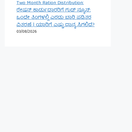
Two Month Ration Distribution:
ರೇಷನ್ ಕಾರ್ಡುದಾರರಿಗೆ ಗುಡ್ ನ್ಯೂಸ್:
ಒಂದೇ ತಿಂಗಳಲ್ಲಿ ಎರಡು ಬಾರಿ ಪಡಿತರ
ವಿತರಣೆ | ಯಾರಿಗೆ ಎಷ್ಟು ಧಾನ್ಯ ಸಿಗಲಿದೆ?
03/08/2026