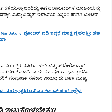
 ಕಳೆಯುತ್ತಾ ಬಂದಿದ್ದು, ಈಗ ಫಲಾನುಭವಿಗಳ ಮಾಹಿತಿಯನ್ನು
ಕ್ಕಾಗಿ ಖುದ್ದು ವಿದ್ಯುತ್ ಇಲಾಖೆಯ ಸಿಬ್ಬಂದಿ ಹಾಗೂ ಮೀಟರ್
 Mandatory: ವೋಟರ್ ಐಡಿ ಇದ್ದರೆ ಮಾತ್ರ ಗೃಹಲಕ್ಷ್ಮೀ ಹಣ
ಜಮಾ
ಡೆಯುತ್ತಿರುವವರ ದಾಖಲೆಗಳನ್ನು ಪರಿಶೀಲಿಸುತ್ತಾರೆ.
 ಅಪ್‌ಡೇಟ್ ಮಾಡಿ, ಒಂದು ಘೋಷಣಾ ಪತ್ರವನ್ನು ಭರ್ತಿ
ಾಗ ಅವರಿಗೆ ಸಂಪೂರ್ಣ ಸಹಕಾರ ನೀಡುವುದು ಬಹಳ ಮುಖ್ಯ.
ಂದೆ-ಮಗ ಇಬ್ಬರಿಗೂ ಪಿಎಂ-ಕಿಸಾನ್ ಹಣ? ಇಲ್ಲಿದೆ
ಿ ಇಟ್ಟುಕೊಳ್ಳಬೇಕು?