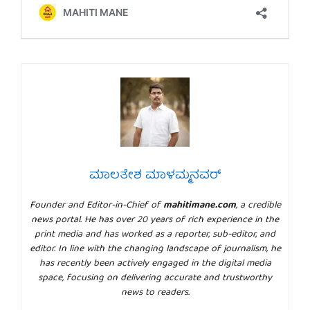
ಮಾಲತೇಶ ಮಾಳಮ್ಮನವರ್
Founder and Editor-in-Chief of
mahitimane.com
, a credible
news portal. He has over 20 years of rich experience in the
print media and has worked as a reporter, sub-editor, and
editor. In line with the changing landscape of journalism, he
has recently been actively engaged in the digital media
space, focusing on delivering accurate and trustworthy
news to readers.