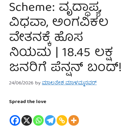
Scheme: ವೃದ್ಧಾಪ್ಯ,
ವಿಧವಾ, ಅಂಗವಿಕಲ
ವೇತನಕ್ಕೆ ಹೊಸ
ನಿಯಮ | 18.45 ಲಕ್ಷ
ಜನರಿಗೆ ಪೆನ್ಷನ್ ಬಂದ್!
24/06/2026
by
ಮಾಲತೇಶ ಮಾಳಮ್ಮನವರ್
Spread the love