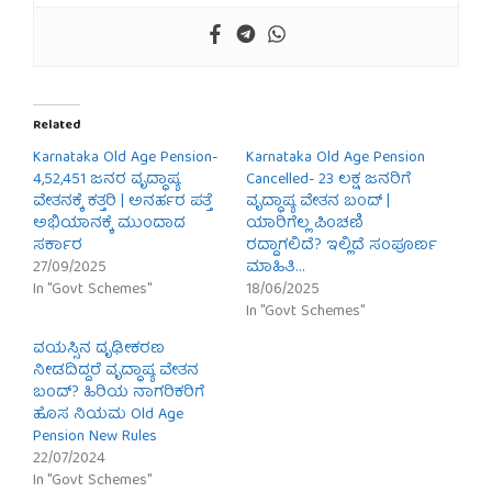
Related
Karnataka Old Age Pension-
Karnataka Old Age Pension
4,52,451 ಜನರ ವೃದ್ಧಾಪ್ಯ
Cancelled- 23 ಲಕ್ಷ ಜನರಿಗೆ
ವೇತನಕ್ಕೆ ಕತ್ತರಿ | ಅನರ್ಹರ ಪತ್ತೆ
ವೃದ್ಧಾಪ್ಯ ವೇತನ ಬಂದ್ |
ಅಭಿಯಾನಕ್ಕೆ ಮುಂದಾದ
ಯಾರಿಗೆಲ್ಲ ಪಿಂಚಣಿ
ಸರ್ಕಾರ
ರದ್ದಾಗಲಿದೆ? ಇಲ್ಲಿದೆ ಸಂಪೂರ್ಣ
27/09/2025
ಮಾಹಿತಿ…
In "Govt Schemes"
18/06/2025
In "Govt Schemes"
ವಯಸ್ಸಿನ ದೃಢೀಕರಣ
ನೀಡದಿದ್ದರೆ ವೃದ್ಧಾಪ್ಯ ವೇತನ
ಬಂದ್? ಹಿರಿಯ ನಾಗರಿಕರಿಗೆ
ಹೊಸ ನಿಯಮ Old Age
Pension New Rules
22/07/2024
In "Govt Schemes"