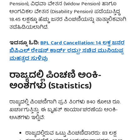
Pension), ವಿಧವಾ ವೇತನ (Widow Pension) ಹಾಗೂ
ಅಂಗವಿಕಲ ವೇತನ (Disability Pension) ಪಡೆಯುತ್ತಿದ್ದ
18.45 ಲಕ್ಷಕ್ಕೂ ಹೆಚ್ಚು ಜನರ ಪಿಂಚಣಿಯನ್ನು ತಾತ್ಕಾಲಿಕವಾಗಿ
ತಡೆಹಿಡಿಯಲಾಗಿದೆ.
ಇದನ್ನೂ ಓದಿ:
BPL Card Cancellation: 14 ಲಕ್ಷ ಜನರ
ಬಿಪಿಎಲ್ ರೇಷನ್ ಕಾರ್ಡ್ ರದ್ದು? ಸಚಿವ ಮುನಿಯಪ್ಪ
ಮಹತ್ವದ ಸುಳಿವು
ರಾಜ್ಯದಲ್ಲಿ ಪಿಂಚಣಿ ಅಂಕಿ-
ಅಂಶಗಳು (Statistics)
ರಾಜ್ಯದಲ್ಲಿ ಪಿಂಚಣಿಗಾಗಿ ಪ್ರತಿ ತಿಂಗಳು 840 ಕೋಟಿ ರೂ.
ಖರ್ಚಾಗುತ್ತಿತ್ತು. ಈ ಬೃಹತ್ ಕಾರ್ಯಾಚರಣೆಯ ಅಂಕಿ-
ಅAಶಗಳು ಇಲ್ಲಿವೆ:
ರಾಜ್ಯದಲ್ಲಿರುವ ಒಟ್ಟು ಪಿಂಚಣಿದಾರರು: 83 ಲಕ್ಷ