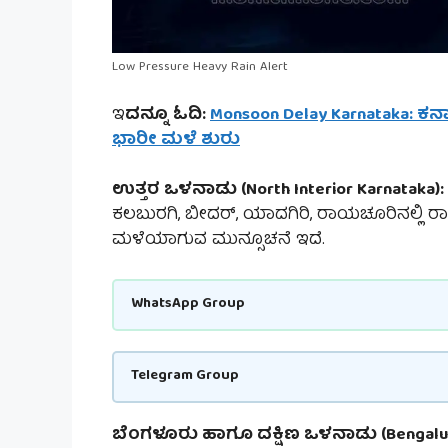
Low Pressure Heavy Rain Alert
ಇ
ದನ್ನೂ ಓದಿ:
Monsoon Delay Karnataka: ಕರ್
ಭಾರೀ ಮಳೆ ಶುರು
ಉತ್ತರ ಒಳನಾಡು (North Interior Karnataka):
ಕಲಬುರಗಿ, ಬೀದರ್, ಯಾದಗಿರಿ, ರಾಯಚೂರಿನಲ್ಲಿ ರಾತ
ಮಳೆಯಾಗುವ ಮುನ್ಸೂಚನೆ ಇದೆ.
WhatsApp Group
Telegram Group
ಬೆಂಗಳೂರು ಹಾಗೂ ದಕ್ಷಿಣ ಒಳನಾಡು (Bengaluru