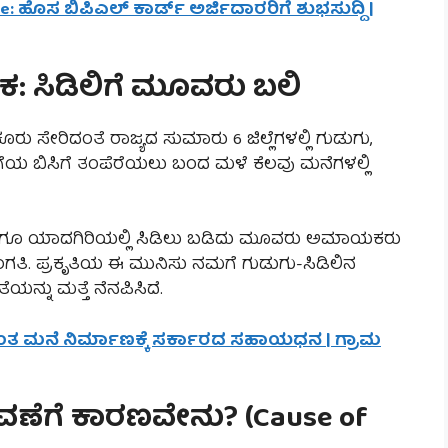
e: ಹೊಸ ಬಿಪಿಎಲ್ ಕಾರ್ಡ್ ಅರ್ಜಿದಾರರಿಗೆ ಶುಭಸುದ್ದಿ |
 ಸಿಡಿಲಿಗೆ ಮೂವರು ಬಲಿ
ು ಸೇರಿದಂತೆ ರಾಜ್ಯದ ಸುಮಾರು 6 ಜಿಲ್ಲೆಗಳಲ್ಲಿ ಗುಡುಗು,
ಿಗೆಯ ಬಿಸಿಗೆ ತಂಪೆರೆಯಲು ಬಂದ ಮಳೆ ಕೆಲವು ಮನೆಗಳಲ್ಲಿ
ಹಾಗೂ ಯಾದಗಿರಿಯಲ್ಲಿ ಸಿಡಿಲು ಬಡಿದು ಮೂವರು ಅಮಾಯಕರು
ಗತಿ. ಪ್ರಕೃತಿಯ ಈ ಮುನಿಸು ನಮಗೆ ಗುಡುಗು-ಸಿಡಿಲಿನ
ನ್ನು ಮತ್ತೆ ನೆನಪಿಸಿದೆ.
ಸ್ವಂತ ಮನೆ ನಿರ್ಮಾಣಕ್ಕೆ ಸರ್ಕಾರದ ಸಹಾಯಧನ | ಗ್ರಾಮ
ೆಗೆ ಕಾರಣವೇನು? (Cause of