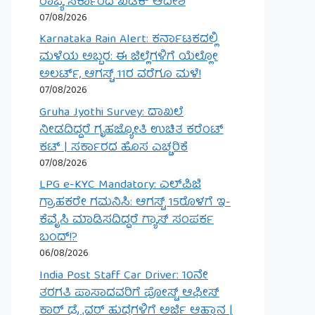
ರಾಜ್ಯ ಸರ್ಕಾರದ ಖಡಕ್ ಆದೇಶ
07/08/2026
Karnataka Rain Alert: ಕರ್ನಾಟಕದಲ್ಲಿ
ಮಳೆಯ ಅಬ್ಬರ: ಈ ಜಿಲ್ಲೆಗಳಿಗೆ ಯೆಲ್ಲೋ
ಅಲರ್ಟ್, ಆಗಸ್ಟ್ 11ರ ವರೆಗೂ ಮಳೆ!
07/08/2026
Gruha Jyothi Survey: ದಾಖಲೆ
ನೀಡದಿದ್ದರೆ ಗೃಹಜ್ಯೋತಿ ಉಚಿತ ಕರೆಂಟ್
ಕಟ್ | ಸರ್ಕಾರದ ಹೊಸ ಎಚ್ಚರಿಕೆ
07/08/2026
LPG e-KYC Mandatory: ಎಲ್‌ಪಿಜಿ
ಗ್ರಾಹಕರೇ ಗಮನಿಸಿ: ಆಗಸ್ಟ್ 15ರೊಳಗೆ ಇ-
ಕೆವೈಸಿ ಮಾಡಿಸದಿದ್ದರೆ ಗ್ಯಾಸ್ ಸಂಪರ್ಕ
ಬಂದ್!?
06/08/2026
India Post Staff Car Driver: 10ನೇ
ತರಗತಿ ಪಾಸಾದವರಿಗೆ ಪೋಸ್ಟ್ ಆಫೀಸ್
ಕಾರ್ ಡ್ರೈವರ್ ಹುದ್ದೆಗಳಿಗೆ ಅರ್ಜಿ ಆಹ್ವಾನ |