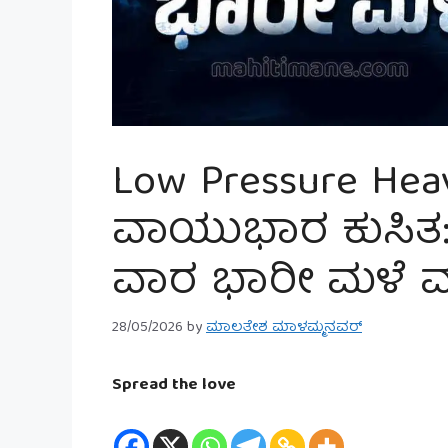
Low Pressure Heav
ವಾಯುಭಾರ ಕುಸಿತ: 
ವಾರ ಭಾರೀ ಮಳೆ ಮ
28/05/2026
by
ಮಾಲತೇಶ ಮಾಳಮ್ಮನವರ್
Spread the love