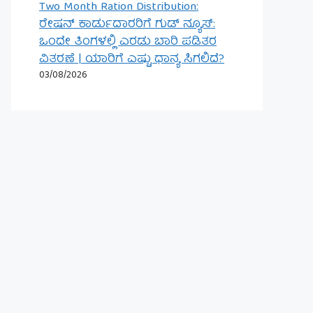
Two Month Ration Distribution:
ರೇಷನ್ ಕಾರ್ಡುದಾರರಿಗೆ ಗುಡ್ ನ್ಯೂಸ್:
ಒಂದೇ ತಿಂಗಳಲ್ಲಿ ಎರಡು ಬಾರಿ ಪಡಿತರ
ವಿತರಣೆ | ಯಾರಿಗೆ ಎಷ್ಟು ಧಾನ್ಯ ಸಿಗಲಿದೆ?
03/08/2026