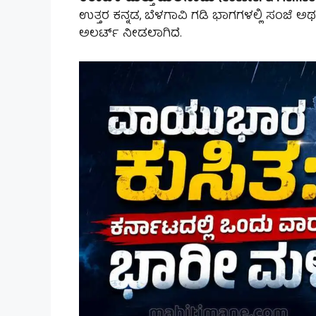
ಉತ್ತರ ಕನ್ನಡ, ಬೆಳಗಾವಿ ಗಡಿ ಭಾಗಗಳಲ್ಲಿ ಸಂಜೆ ಅ
ಅಲರ್ಟ್ ನೀಡಲಾಗಿದೆ.