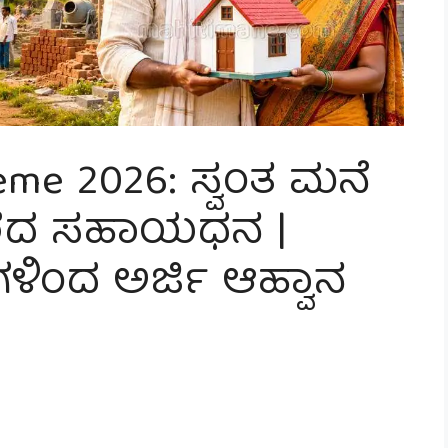
eme 2026: ಸ್ವಂತ ಮನೆ
ಕಾರದ ಸಹಾಯಧನ |
ಿಂದ ಅರ್ಜಿ ಆಹ್ವಾನ