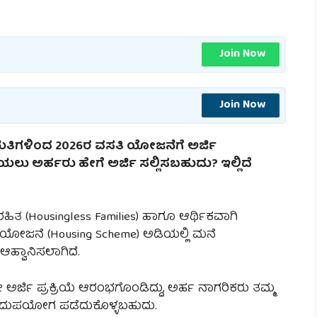
Join Now
Join Now
ಯತಿಗಳಿಂದ 2026ರ ವಸತಿ ಯೋಜನೆಗೆ ಅರ್ಜಿ
ು ಅರ್ಹರು ಹೇಗೆ ಅರ್ಜಿ ಸಲ್ಲಿಸಬಹುದು? ಇಲ್ಲಿದೆ
ಹಿತ (Housingless Families) ಹಾಗೂ ಆರ್ಥಿಕವಾಗಿ
 ಯೋಜನೆ (Housing Scheme) ಅಡಿಯಲ್ಲಿ ಮನೆ
ಹ್ವಾನಿಸಲಾಗಿದೆ.
ರ್ಜಿ ಪ್ರಕ್ರಿಯೆ ಆರಂಭಗೊಂಡಿದ್ದು, ಅರ್ಹ ನಾಗರಿಕರು ತಮ್ಮ
ದುಪಯೋಗ ಪಡೆದುಕೊಳ್ಳಬಹುದು.