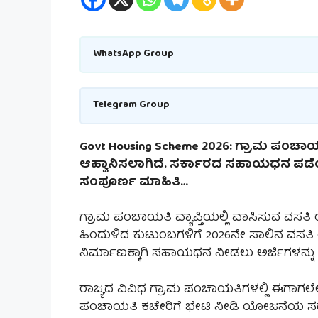
WhatsApp Group
Telegram Group
Govt Housing Scheme 2026: ಗ್ರಾಮ ಪಂಚಾ
ಆಹ್ವಾನಿಸಲಾಗಿದೆ. ಸರ್ಕಾರದ ಸಹಾಯಧನ ಪಡೆಯಲ
ಸಂಪೂರ್ಣ ಮಾಹಿತಿ…
ಗ್ರಾಮ ಪಂಚಾಯತಿ ವ್ಯಾಪ್ತಿಯಲ್ಲಿ ವಾಸಿಸುವ ವಸತಿ ರ
ಹಿಂದುಳಿದ ಕುಟುಂಬಗಳಿಗೆ 2026ನೇ ಸಾಲಿನ ವಸತಿ
ನಿರ್ಮಾಣಕ್ಕಾಗಿ ಸಹಾಯಧನ ನೀಡಲು ಅರ್ಜಿಗಳನ್ನು ಆ
ರಾಜ್ಯದ ವಿವಿಧ ಗ್ರಾಮ ಪಂಚಾಯತಿಗಳಲ್ಲಿ ಈಗಾಗಲೇ ಅ
ಪಂಚಾಯತಿ ಕಚೇರಿಗೆ ಭೇಟಿ ನೀಡಿ ಯೋಜನೆಯ ಸ