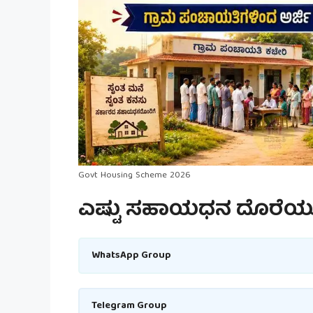
Govt Housing Scheme 2026
ಎಷ್ಟು ಸಹಾಯಧನ ದೊರೆಯುತ
WhatsApp Group
Telegram Group