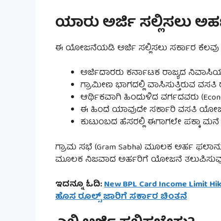
ಯಾರು ಅರ್ಜಿ ಸಲ್ಲಿಸಲು ಅರ
ಈ ಯೋಜನೆಯಡಿ ಅರ್ಜಿ ಸಲ್ಲಿಸಲು ಸರ್ಕಾರ ಕೆಲವು 
ಅರ್ಜಿದಾರರು ಕರ್ನಾಟಕ ರಾಜ್ಯದ ನಿವಾಸಿ
ಗ್ರಾಮೀಣ ಭಾಗದಲ್ಲಿ ವಾಸಿಸುತ್ತಿರುವ ವಸತಿ 
ಆರ್ಥಿಕವಾಗಿ ಹಿಂದುಳಿದ ವರ್ಗದವರು (Econo
ಈ ಹಿಂದೆ ಯಾವುದೇ ಸರ್ಕಾರಿ ವಸತಿ ಯೋ
ಕುಟುಂಬದ ಹೆಸರಲ್ಲಿ ಈಗಾಗಲೇ ಪಕ್ಕಾ ಮನ
ಗ್ರಾಮ ಸಭೆ (Gram Sabha) ಮೂಲಕ ಅರ್ಹ ಫಲಾನುಭವ
ಮೂಲಕ ನಿಜವಾದ ಅರ್ಹರಿಗೆ ಯೋಜನೆ ತಲುಪಿಸುವುದ
ಇದನ್ನೂ ಓದಿ:
New BPL Card Income Limit Hik
ಹೊಸ ರೂಲ್ಸ್ ಜಾರಿಗೆ ಸರ್ಕಾರ ಚಿಂತನೆ