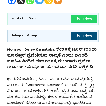
Join Now
WhatsApp Group
Join Now
Telegram Group
Monsoon Delay Karnataka: ಕೇರಳಕ್ಕೆ ಜೂನ್ 1ರಂದು
ಮಾನ್ಸೂನ್ ಪ್ರವೇಶಿಸುವ ಸಾಧ್ಯತೆ ಎಂದು ಐಎಂಡಿ
ಮಾಹಿತಿ ನೀಡಿದೆ. ಕರ್ನಾಟಕಕ್ಕೆ ಮುಂಗಾರು ಪ್ರವೇಶ
ಯಾವಾಗ? ಸಂಪೂರ್ಣ ಹವಾಮಾನ ವರದಿ ಇಲ್ಲಿ ಓದಿ…
ಭಾರತದ ಜನರು ಪ್ರತಿವರ್ಷ ಎದುರು ನೋಡುವ ನೈಋತ್ಯ
ಮುಂಗಾರು (Southwest Monsoon) ಈ ಬಾರಿ ಮತ್ತೆ ಸ್ವಲ್ಪ
ವಿಳಂಬವಾಗುವ ಲಕ್ಷಣಗಳು ಕಾಣಿಸುತ್ತಿವೆ. ಸಾಮಾನ್ಯವಾಗಿ
ಮೇ ಕೊನೆಯ ವಾರದಲ್ಲೇ ಕೇರಳ ಕರಾವಳಿಗೆ ಕಾಲಿಡುವ
ಮಾನ್ಸೂನ್ ಕುರಿತು ಈ ಬಾರಿ ಆರಂಭದಲ್ಲೇ ಭಾರತೀಯ