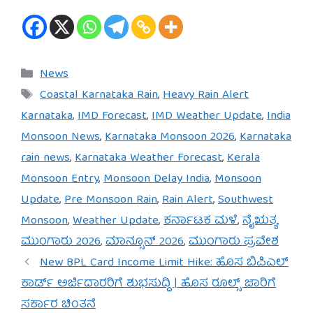
Categories
News
Tags
Coastal Karnataka Rain
,
Heavy Rain Alert
Karnataka
,
IMD Forecast
,
IMD Weather Update
,
India
Monsoon News
,
Karnataka Monsoon 2026
,
Karnataka
rain news
,
Karnataka Weather Forecast
,
Kerala
Monsoon Entry
,
Monsoon Delay India
,
Monsoon
Update
,
Pre Monsoon Rain
,
Rain Alert
,
Southwest
Monsoon
,
Weather Update
,
ಕರ್ನಾಟಕ ಮಳೆ
,
ನೈಋತ್ಯ
ಮುಂಗಾರು 2026
,
ಮಾನ್ಸೂನ್ 2026
,
ಮುಂಗಾರು ಪ್ರವೇಶ
New BPL Card Income Limit Hike: ಹೊಸ ಬಿಪಿಎಲ್
ಕಾರ್ಡ್ ಅರ್ಜಿದಾರರಿಗೆ ಶುಭಸುದ್ದಿ | ಹೊಸ ರೂಲ್ಸ್ ಜಾರಿಗೆ
ಸರ್ಕಾರ ಚಿಂತನೆ