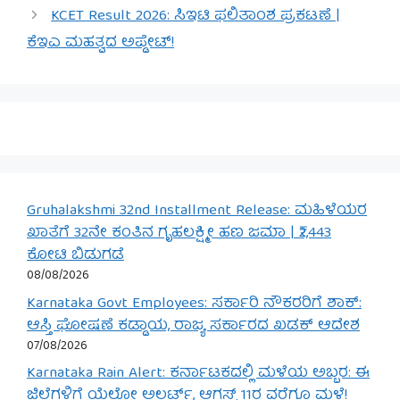
KCET Result 2026: ಸಿಇಟಿ ಫಲಿತಾಂಶ ಪ್ರಕಟಣೆ |
ಕೆಇಎ ಮಹತ್ವದ ಅಪ್ಡೇಟ್!
Gruhalakshmi 32nd Installment Release: ಮಹಿಳೆಯರ
ಖಾತೆಗೆ 32ನೇ ಕಂತಿನ ಗೃಹಲಕ್ಷ್ಮೀ ಹಣ ಜಮಾ | ₹2,443
ಕೋಟಿ ಬಿಡುಗಡೆ
08/08/2026
Karnataka Govt Employees: ಸರ್ಕಾರಿ ನೌಕರರಿಗೆ ಶಾಕ್:
ಆಸ್ತಿ ಘೋಷಣೆ ಕಡ್ಡಾಯ, ರಾಜ್ಯ ಸರ್ಕಾರದ ಖಡಕ್ ಆದೇಶ
07/08/2026
Karnataka Rain Alert: ಕರ್ನಾಟಕದಲ್ಲಿ ಮಳೆಯ ಅಬ್ಬರ: ಈ
ಜಿಲ್ಲೆಗಳಿಗೆ ಯೆಲ್ಲೋ ಅಲರ್ಟ್, ಆಗಸ್ಟ್ 11ರ ವರೆಗೂ ಮಳೆ!