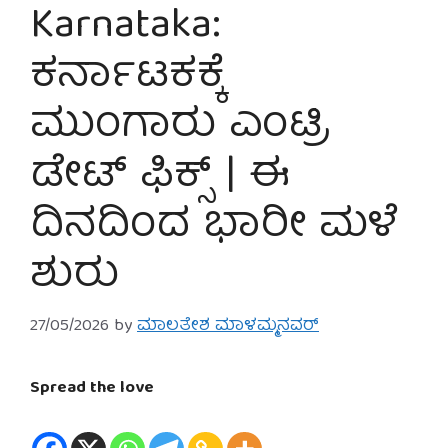
Karnataka:
ಕರ್ನಾಟಕಕ್ಕೆ
ಮುಂಗಾರು ಎಂಟ್ರಿ
ಡೇಟ್ ಫಿಕ್ಸ್ | ಈ
ದಿನದಿಂದ ಭಾರೀ ಮಳೆ
ಶುರು
27/05/2026
by
ಮಾಲತೇಶ ಮಾಳಮ್ಮನವರ್
Spread the love