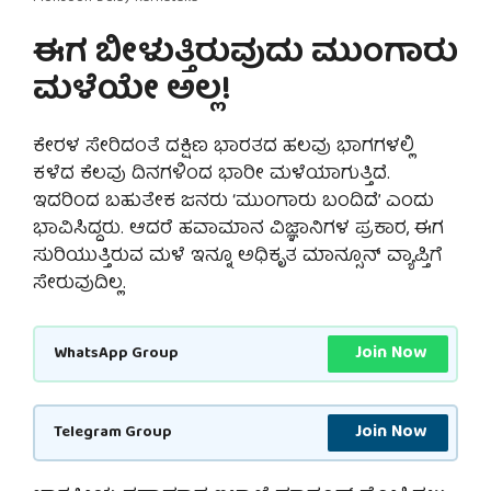
ಈಗ ಬೀಳುತ್ತಿರುವುದು ಮುಂಗಾರು
ಮಳೆಯೇ ಅಲ್ಲ!
ಕೇರಳ ಸೇರಿದಂತೆ ದಕ್ಷಿಣ ಭಾರತದ ಹಲವು ಭಾಗಗಳಲ್ಲಿ
ಕಳೆದ ಕೆಲವು ದಿನಗಳಿಂದ ಭಾರೀ ಮಳೆಯಾಗುತ್ತಿದೆ.
ಇದರಿಂದ ಬಹುತೇಕ ಜನರು ‘ಮುಂಗಾರು ಬಂದಿದೆ’ ಎಂದು
ಭಾವಿಸಿದ್ದರು. ಆದರೆ ಹವಾಮಾನ ವಿಜ್ಞಾನಿಗಳ ಪ್ರಕಾರ, ಈಗ
ಸುರಿಯುತ್ತಿರುವ ಮಳೆ ಇನ್ನೂ ಅಧಿಕೃತ ಮಾನ್ಸೂನ್ ವ್ಯಾಪ್ತಿಗೆ
ಸೇರುವುದಿಲ್ಲ.
Join Now
WhatsApp Group
Join Now
Telegram Group