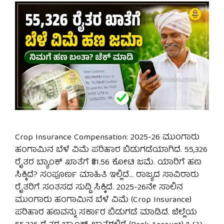
Crop Insurance Compensation: 2025-26 ಮುಂಗಾರು
ಹಂಗಾಮಿನ ಬೆಳೆ ವಿಮೆ ಪರಿಹಾರ ಬಿಡುಗಡೆಯಾಗಿದೆ. 55,326
ರೈತರ ಬ್ಯಾಂಕ್ ಖಾತೆಗೆ ₹81.56 ಕೋಟಿ ಜಮೆ. ಯಾರಿಗೆ ಹಣ
ಸಿಕ್ಕಿದೆ? ಸಂಪೂರ್ಣ ಮಾಹಿತಿ ಇಲ್ಲಿದೆ… ರಾಜ್ಯದ ಸಾವಿರಾರು
ರೈತರಿಗೆ ಸಂತಸದ ಸುದ್ದಿ ಸಿಕ್ಕಿದೆ. 2025-26ನೇ ಸಾಲಿನ
ಮುಂಗಾರು ಹಂಗಾಮಿನ ಬೆಳೆ ವಿಮೆ (Crop Insurance)
ಪರಿಹಾರ ಹಣವನ್ನು ಸರ್ಕಾರ ಬಿಡುಗಡೆ ಮಾಡಿದೆ. ಜಿಲ್ಲೆಯ