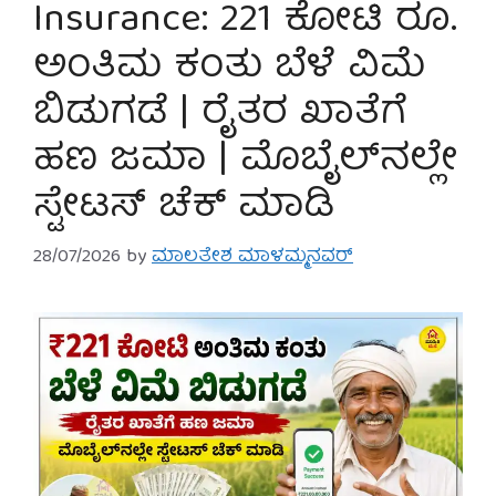
Insurance: 221 ಕೋಟಿ ರೂ.
ಅಂತಿಮ ಕಂತು ಬೆಳೆ ವಿಮೆ
ಬಿಡುಗಡೆ | ರೈತರ ಖಾತೆಗೆ
ಹಣ ಜಮಾ | ಮೊಬೈಲ್‌ನಲ್ಲೇ
ಸ್ಟೇಟಸ್ ಚೆಕ್ ಮಾಡಿ
28/07/2026
by
ಮಾಲತೇಶ ಮಾಳಮ್ಮನವರ್