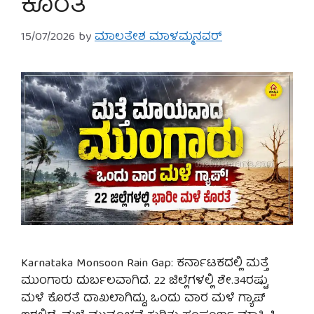
ಕೊರತೆ
15/07/2026
by
ಮಾಲತೇಶ ಮಾಳಮ್ಮನವರ್
Karnataka Monsoon Rain Gap: ಕರ್ನಾಟಕದಲ್ಲಿ ಮತ್ತೆ
ಮುಂಗಾರು ದುರ್ಬಲವಾಗಿದೆ. 22 ಜಿಲ್ಲೆಗಳಲ್ಲಿ ಶೇ.34ರಷ್ಟು
ಮಳೆ ಕೊರತೆ ದಾಖಲಾಗಿದ್ದು, ಒಂದು ವಾರ ಮಳೆ ಗ್ಯಾಪ್