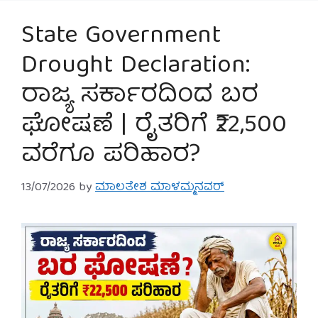
State Government
Drought Declaration:
ರಾಜ್ಯ ಸರ್ಕಾರದಿಂದ ಬರ
ಘೋಷಣೆ | ರೈತರಿಗೆ ₹22,500
ವರೆಗೂ ಪರಿಹಾರ?
13/07/2026
by
ಮಾಲತೇಶ ಮಾಳಮ್ಮನವರ್