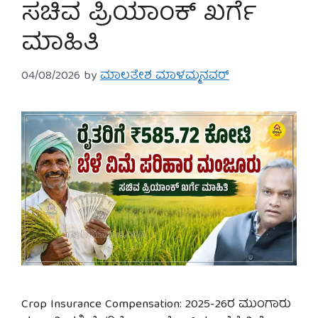
ಸಚಿವ ಪ್ರಿಯಾಂಕ್ ಖರ್ಗೆ
ಮಾಹಿತಿ
04/08/2026
by
ಮಾಲತೇಶ ಮಾಳಮ್ಮನವರ್
Crop Insurance Compensation: 2025-26ರ ಮುಂಗಾರು