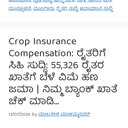
ಹವಾಮಾನ
,
ಕೃಷಿ ಸುದ್ದಿ
,
ಜುಲೈ ಮಳೆ
,
ಮಳೆ ಕೊರತೆ
,
ಮಳೆ
ಮುನ್ಸೂಚನೆ
,
ಮುಂಗಾರು
,
ರೈತರ ಸುದ್ದಿ
,
ಹವಾಮಾನ ಸುದ್ದಿ
Crop Insurance
Compensation: ರೈತರಿಗೆ
ಸಿಹಿ ಸುದ್ದಿ: 55,326 ರೈತರ
ಖಾತೆಗೆ ಬೆಳೆ ವಿಮೆ ಹಣ
ಜಮಾ | ನಿಮ್ಮ ಬ್ಯಾಂಕ್ ಖಾತೆ
ಚೆಕ್ ಮಾಡಿ…
13/07/2026
by
ಮಾಲತೇಶ ಮಾಳಮ್ಮನವರ್