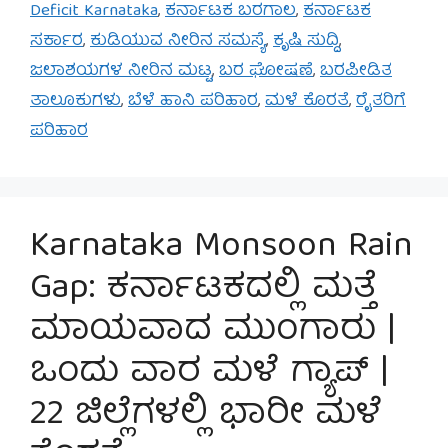
Deficit Karnataka
,
ಕರ್ನಾಟಕ ಬರಗಾಲ
,
ಕರ್ನಾಟಕ
ಸರ್ಕಾರ
,
ಕುಡಿಯುವ ನೀರಿನ ಸಮಸ್ಯೆ
,
ಕೃಷಿ ಸುದ್ದಿ
,
ಜಲಾಶಯಗಳ ನೀರಿನ ಮಟ್ಟ
,
ಬರ ಘೋಷಣೆ
,
ಬರಪೀಡಿತ
ತಾಲೂಕುಗಳು
,
ಬೆಳೆ ಹಾನಿ ಪರಿಹಾರ
,
ಮಳೆ ಕೊರತೆ
,
ರೈತರಿಗೆ
ಪರಿಹಾರ
Karnataka Monsoon Rain
Gap: ಕರ್ನಾಟಕದಲ್ಲಿ ಮತ್ತೆ
ಮಾಯವಾದ ಮುಂಗಾರು |
ಒಂದು ವಾರ ಮಳೆ ಗ್ಯಾಪ್ |
22 ಜಿಲ್ಲೆಗಳಲ್ಲಿ ಭಾರೀ ಮಳೆ