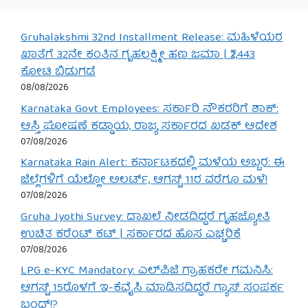
Gruhalakshmi 32nd Installment Release: ಮಹಿಳೆಯರ
ಖಾತೆಗೆ 32ನೇ ಕಂತಿನ ಗೃಹಲಕ್ಷ್ಮೀ ಹಣ ಜಮಾ | ₹2,443
ಕೋಟಿ ಬಿಡುಗಡೆ
08/08/2026
Karnataka Govt Employees: ಸರ್ಕಾರಿ ನೌಕರರಿಗೆ ಶಾಕ್:
ಆಸ್ತಿ ಘೋಷಣೆ ಕಡ್ಡಾಯ, ರಾಜ್ಯ ಸರ್ಕಾರದ ಖಡಕ್ ಆದೇಶ
07/08/2026
Karnataka Rain Alert: ಕರ್ನಾಟಕದಲ್ಲಿ ಮಳೆಯ ಅಬ್ಬರ: ಈ
ಜಿಲ್ಲೆಗಳಿಗೆ ಯೆಲ್ಲೋ ಅಲರ್ಟ್, ಆಗಸ್ಟ್ 11ರ ವರೆಗೂ ಮಳೆ!
07/08/2026
Gruha Jyothi Survey: ದಾಖಲೆ ನೀಡದಿದ್ದರೆ ಗೃಹಜ್ಯೋತಿ
ಉಚಿತ ಕರೆಂಟ್ ಕಟ್ | ಸರ್ಕಾರದ ಹೊಸ ಎಚ್ಚರಿಕೆ
07/08/2026
LPG e-KYC Mandatory: ಎಲ್‌ಪಿಜಿ ಗ್ರಾಹಕರೇ ಗಮನಿಸಿ:
ಆಗಸ್ಟ್ 15ರೊಳಗೆ ಇ-ಕೆವೈಸಿ ಮಾಡಿಸದಿದ್ದರೆ ಗ್ಯಾಸ್ ಸಂಪರ್ಕ
ಬಂದ್!?