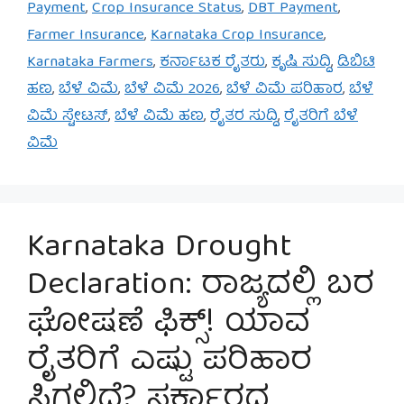
Payment
,
Crop Insurance Status
,
DBT Payment
,
Farmer Insurance
,
Karnataka Crop Insurance
,
Karnataka Farmers
,
ಕರ್ನಾಟಕ ರೈತರು
,
ಕೃಷಿ ಸುದ್ದಿ
,
ಡಿಬಿಟಿ
ಹಣ
,
ಬೆಳೆ ವಿಮೆ
,
ಬೆಳೆ ವಿಮೆ 2026
,
ಬೆಳೆ ವಿಮೆ ಪರಿಹಾರ
,
ಬೆಳೆ
ವಿಮೆ ಸ್ಟೇಟಸ್
,
ಬೆಳೆ ವಿಮೆ ಹಣ
,
ರೈತರ ಸುದ್ದಿ
,
ರೈತರಿಗೆ ಬೆಳೆ
ವಿಮೆ
Karnataka Drought
Declaration: ರಾಜ್ಯದಲ್ಲಿ ಬರ
ಘೋಷಣೆ ಫಿಕ್ಸ್! ಯಾವ
ರೈತರಿಗೆ ಎಷ್ಟು ಪರಿಹಾರ
ಸಿಗಲಿದೆ? ಸರ್ಕಾರದ