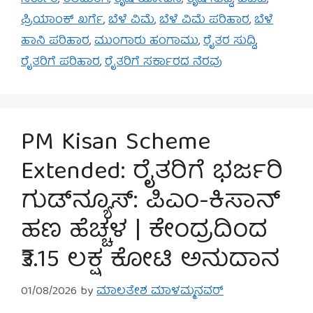
ಪ್ರಿಯಾಂಕ್ ಖರ್ಗೆ
,
ಬೆಳೆ ವಿಮೆ
,
ಬೆಳೆ ವಿಮೆ ಪರಿಹಾರ
,
ಬೆಳೆ
ಹಾನಿ ಪರಿಹಾರ
,
ಮುಂಗಾರು ಹಂಗಾಮು
,
ರೈತರ ಸುದ್ದಿ
,
ರೈತರಿಗೆ ಪರಿಹಾರ
,
ರೈತರಿಗೆ ಸರ್ಕಾರದ ನೆರವು
PM Kisan Scheme
Extended: ರೈತರಿಗೆ ಭರ್ಜರಿ
ಗುಡ್‌ನ್ಯೂಸ್: ಪಿಎಂ-ಕಿಸಾನ್
ಹಣ ಹೆಚ್ಚಳ | ಕೇಂದ್ರದಿಂದ
₹3.15 ಲಕ್ಷ ಕೋಟಿ ಅನುದಾನ
01/08/2026
by
ಮಾಲತೇಶ ಮಾಳಮ್ಮನವರ್