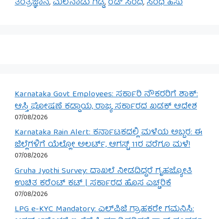
ತಂತ್ರಜ್ಞಾನ
,
ಮಲೆನಾಡು ಗಿಡ್ಡ
,
ರೆಡ್ ಸಿಂಧಿ
,
ಸಿಂಧಿ ಹಸು
Karnataka Govt Employees: ಸರ್ಕಾರಿ ನೌಕರರಿಗೆ ಶಾಕ್:
ಆಸ್ತಿ ಘೋಷಣೆ ಕಡ್ಡಾಯ, ರಾಜ್ಯ ಸರ್ಕಾರದ ಖಡಕ್ ಆದೇಶ
07/08/2026
Karnataka Rain Alert: ಕರ್ನಾಟಕದಲ್ಲಿ ಮಳೆಯ ಅಬ್ಬರ: ಈ
ಜಿಲ್ಲೆಗಳಿಗೆ ಯೆಲ್ಲೋ ಅಲರ್ಟ್, ಆಗಸ್ಟ್ 11ರ ವರೆಗೂ ಮಳೆ!
07/08/2026
Gruha Jyothi Survey: ದಾಖಲೆ ನೀಡದಿದ್ದರೆ ಗೃಹಜ್ಯೋತಿ
ಉಚಿತ ಕರೆಂಟ್ ಕಟ್ | ಸರ್ಕಾರದ ಹೊಸ ಎಚ್ಚರಿಕೆ
07/08/2026
LPG e-KYC Mandatory: ಎಲ್‌ಪಿಜಿ ಗ್ರಾಹಕರೇ ಗಮನಿಸಿ: