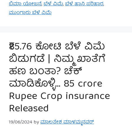
ಬಿಮಾ ಯೋಜನೆ
,
ಬೆಳೆ ವಿಮೆ
,
ಬೆಳೆ ಹಾನಿ ಪರಿಹಾರ
,
ಮುಂಗಾರು ಬೆಳೆ ವಿಮೆ
₹85.76 ಕೋಟಿ ಬೆಳೆ ವಿಮೆ
ಬಿಡುಗಡೆ | ನಿಮ್ಮ ಖಾತೆಗೆ
ಹಣ ಬಂತಾ? ಚೆಕ್
ಮಾಡಿಕೊಳ್ಳಿ… 85 crore
Rupee Crop insurance
Released
19/06/2024
by
ಮಾಲತೇಶ ಮಾಳಮ್ಮನವರ್