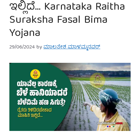
ಇಲ್ಲಿದೆ… Karnataka Raitha
Suraksha Fasal Bima
Yojana
29/06/2024
by
ಮಾಲತೇಶ ಮಾಳಮ್ಮನವರ್