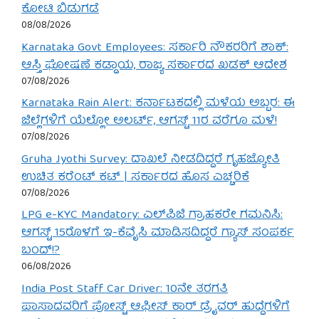
ಕೋಟಿ ಬಿಡುಗಡೆ
08/08/2026
Karnataka Govt Employees: ಸರ್ಕಾರಿ ನೌಕರರಿಗೆ ಶಾಕ್:
ಆಸ್ತಿ ಘೋಷಣೆ ಕಡ್ಡಾಯ, ರಾಜ್ಯ ಸರ್ಕಾರದ ಖಡಕ್ ಆದೇಶ
07/08/2026
Karnataka Rain Alert: ಕರ್ನಾಟಕದಲ್ಲಿ ಮಳೆಯ ಅಬ್ಬರ: ಈ
ಜಿಲ್ಲೆಗಳಿಗೆ ಯೆಲ್ಲೋ ಅಲರ್ಟ್, ಆಗಸ್ಟ್ 11ರ ವರೆಗೂ ಮಳೆ!
07/08/2026
Gruha Jyothi Survey: ದಾಖಲೆ ನೀಡದಿದ್ದರೆ ಗೃಹಜ್ಯೋತಿ
ಉಚಿತ ಕರೆಂಟ್ ಕಟ್ | ಸರ್ಕಾರದ ಹೊಸ ಎಚ್ಚರಿಕೆ
07/08/2026
LPG e-KYC Mandatory: ಎಲ್‌ಪಿಜಿ ಗ್ರಾಹಕರೇ ಗಮನಿಸಿ:
ಆಗಸ್ಟ್ 15ರೊಳಗೆ ಇ-ಕೆವೈಸಿ ಮಾಡಿಸದಿದ್ದರೆ ಗ್ಯಾಸ್ ಸಂಪರ್ಕ
ಬಂದ್!?
06/08/2026
India Post Staff Car Driver: 10ನೇ ತರಗತಿ
ಪಾಸಾದವರಿಗೆ ಪೋಸ್ಟ್ ಆಫೀಸ್ ಕಾರ್ ಡ್ರೈವರ್ ಹುದ್ದೆಗಳಿಗೆ