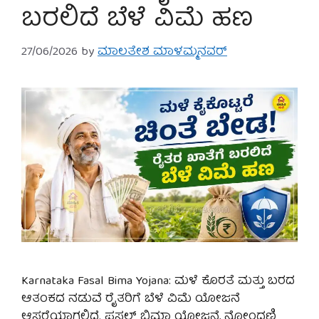
ಬರಲಿದೆ ಬೆಳೆ ವಿಮೆ ಹಣ
27/06/2026
by
ಮಾಲತೇಶ ಮಾಳಮ್ಮನವರ್
Karnataka Fasal Bima Yojana: ಮಳೆ ಕೊರತೆ ಮತ್ತು ಬರದ
ಆತಂಕದ ನಡುವೆ ರೈತರಿಗೆ ಬೆಳೆ ವಿಮೆ ಯೋಜನೆ
ಆಸರೆಯಾಗಲಿದೆ. ಫಸಲ್ ಬಿಮಾ ಯೋಜನೆ, ನೋಂದಣಿ