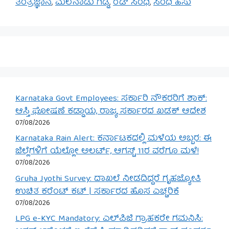
ತಂತ್ರಜ್ಞಾನ
,
ಮಲೆನಾಡು ಗಿಡ್ಡ
,
ರೆಡ್ ಸಿಂಧಿ
,
ಸಿಂಧಿ ಹಸು
Karnataka Govt Employees: ಸರ್ಕಾರಿ ನೌಕರರಿಗೆ ಶಾಕ್:
ಆಸ್ತಿ ಘೋಷಣೆ ಕಡ್ಡಾಯ, ರಾಜ್ಯ ಸರ್ಕಾರದ ಖಡಕ್ ಆದೇಶ
07/08/2026
Karnataka Rain Alert: ಕರ್ನಾಟಕದಲ್ಲಿ ಮಳೆಯ ಅಬ್ಬರ: ಈ
ಜಿಲ್ಲೆಗಳಿಗೆ ಯೆಲ್ಲೋ ಅಲರ್ಟ್, ಆಗಸ್ಟ್ 11ರ ವರೆಗೂ ಮಳೆ!
07/08/2026
Gruha Jyothi Survey: ದಾಖಲೆ ನೀಡದಿದ್ದರೆ ಗೃಹಜ್ಯೋತಿ
ಉಚಿತ ಕರೆಂಟ್ ಕಟ್ | ಸರ್ಕಾರದ ಹೊಸ ಎಚ್ಚರಿಕೆ
07/08/2026
LPG e-KYC Mandatory: ಎಲ್‌ಪಿಜಿ ಗ್ರಾಹಕರೇ ಗಮನಿಸಿ: