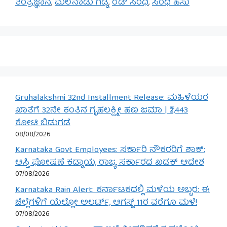
ತಂತ್ರಜ್ಞಾನ
,
ಮಲೆನಾಡು ಗಿಡ್ಡ
,
ರೆಡ್ ಸಿಂಧಿ
,
ಸಿಂಧಿ ಹಸು
Gruhalakshmi 32nd Installment Release: ಮಹಿಳೆಯರ
ಖಾತೆಗೆ 32ನೇ ಕಂತಿನ ಗೃಹಲಕ್ಷ್ಮೀ ಹಣ ಜಮಾ | ₹2,443
ಕೋಟಿ ಬಿಡುಗಡೆ
08/08/2026
Karnataka Govt Employees: ಸರ್ಕಾರಿ ನೌಕರರಿಗೆ ಶಾಕ್:
ಆಸ್ತಿ ಘೋಷಣೆ ಕಡ್ಡಾಯ, ರಾಜ್ಯ ಸರ್ಕಾರದ ಖಡಕ್ ಆದೇಶ
07/08/2026
Karnataka Rain Alert: ಕರ್ನಾಟಕದಲ್ಲಿ ಮಳೆಯ ಅಬ್ಬರ: ಈ
ಜಿಲ್ಲೆಗಳಿಗೆ ಯೆಲ್ಲೋ ಅಲರ್ಟ್, ಆಗಸ್ಟ್ 11ರ ವರೆಗೂ ಮಳೆ!
07/08/2026