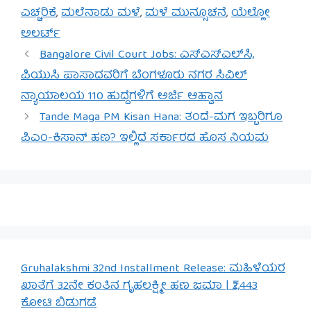
ಎಚ್ಚರಿಕೆ
,
ಮಲೆನಾಡು ಮಳೆ
,
ಮಳೆ ಮುನ್ಸೂಚನೆ
,
ಯೆಲ್ಲೋ
ಅಲರ್ಟ್
Bangalore Civil Court Jobs: ಎಸ್‌ಎಸ್‌ಎಲ್‌ಸಿ,
ಪಿಯುಸಿ ಪಾಸಾದವರಿಗೆ ಬೆಂಗಳೂರು ನಗರ ಸಿವಿಲ್
ನ್ಯಾಯಾಲಯ 110 ಹುದ್ದೆಗಳಿಗೆ ಅರ್ಜಿ ಆಹ್ವಾನ
Tande Maga PM Kisan Hana: ತಂದೆ-ಮಗ ಇಬ್ಬರಿಗೂ
ಪಿಎಂ-ಕಿಸಾನ್ ಹಣ? ಇಲ್ಲಿದೆ ಸರ್ಕಾರದ ಹೊಸ ನಿಯಮ
Gruhalakshmi 32nd Installment Release: ಮಹಿಳೆಯರ
ಖಾತೆಗೆ 32ನೇ ಕಂತಿನ ಗೃಹಲಕ್ಷ್ಮೀ ಹಣ ಜಮಾ | ₹2,443
ಕೋಟಿ ಬಿಡುಗಡೆ