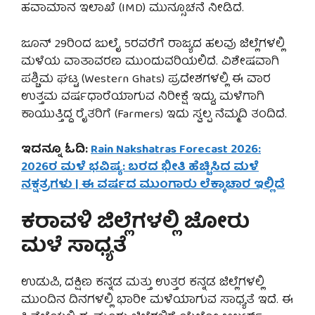
ಹವಾಮಾನ ಇಲಾಖೆ (IMD) ಮುನ್ಸೂಚನೆ ನೀಡಿದೆ.
ಜೂನ್ 29ರಿಂದ ಜುಲೈ 5ರವರೆಗೆ ರಾಜ್ಯದ ಹಲವು ಜಿಲ್ಲೆಗಳಲ್ಲಿ
ಮಳೆಯ ವಾತಾವರಣ ಮುಂದುವರಿಯಲಿದೆ. ವಿಶೇಷವಾಗಿ
ಪಶ್ಚಿಮ ಘಟ್ಟ (Western Ghats) ಪ್ರದೇಶಗಳಲ್ಲಿ ಈ ವಾರ
ಉತ್ತಮ ವರ್ಷಧಾರೆಯಾಗುವ ನಿರೀಕ್ಷೆ ಇದ್ದು, ಮಳೆಗಾಗಿ
ಕಾಯುತ್ತಿದ್ದ ರೈತರಿಗೆ (Farmers) ಇದು ಸ್ವಲ್ಪ ನೆಮ್ಮದಿ ತಂದಿದೆ.
ಇದನ್ನೂ ಓದಿ:
Rain Nakshatras Forecast 2026:
2026ರ ಮಳೆ ಭವಿಷ್ಯ: ಬರದ ಭೀತಿ ಹೆಚ್ಚಿಸಿದ ಮಳೆ
ನಕ್ಷತ್ರಗಳು | ಈ ವರ್ಷದ ಮುಂಗಾರು ಲೆಕ್ಕಾಚಾರ ಇಲ್ಲಿದೆ
ಕರಾವಳಿ ಜಿಲ್ಲೆಗಳಲ್ಲಿ ಜೋರು
ಮಳೆ ಸಾಧ್ಯತೆ
ಉಡುಪಿ, ದಕ್ಷಿಣ ಕನ್ನಡ ಮತ್ತು ಉತ್ತರ ಕನ್ನಡ ಜಿಲ್ಲೆಗಳಲ್ಲಿ
ಮುಂದಿನ ದಿನಗಳಲ್ಲಿ ಭಾರೀ ಮಳೆಯಾಗುವ ಸಾಧ್ಯತೆ ಇದೆ. ಈ