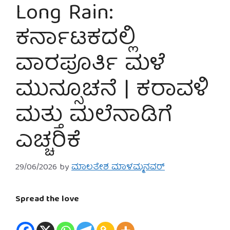
Long Rain:
ಕರ್ನಾಟಕದಲ್ಲಿ
ವಾರಪೂರ್ತಿ ಮಳೆ
ಮುನ್ಸೂಚನೆ | ಕರಾವಳಿ
ಮತ್ತು ಮಲೆನಾಡಿಗೆ
ಎಚ್ಚರಿಕೆ
29/06/2026
by
ಮಾಲತೇಶ ಮಾಳಮ್ಮನವರ್
Spread the love