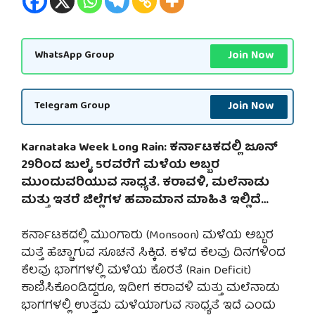
Join Now
WhatsApp Group
Join Now
Telegram Group
Karnataka Week Long Rain: ಕರ್ನಾಟಕದಲ್ಲಿ ಜೂನ್
29ರಿಂದ ಜುಲೈ 5ರವರೆಗೆ ಮಳೆಯ ಅಬ್ಬರ
ಮುಂದುವರಿಯುವ ಸಾಧ್ಯತೆ. ಕರಾವಳಿ, ಮಲೆನಾಡು
ಮತ್ತು ಇತರೆ ಜಿಲ್ಲೆಗಳ ಹವಾಮಾನ ಮಾಹಿತಿ ಇಲ್ಲಿದೆ…
ಕರ್ನಾಟಕದಲ್ಲಿ ಮುಂಗಾರು (Monsoon) ಮಳೆಯ ಅಬ್ಬರ
ಮತ್ತೆ ಹೆಚ್ಚಾಗುವ ಸೂಚನೆ ಸಿಕ್ಕಿದೆ. ಕಳೆದ ಕೆಲವು ದಿನಗಳಿಂದ
ಕೆಲವು ಭಾಗಗಳಲ್ಲಿ ಮಳೆಯ ಕೊರತೆ (Rain Deficit)
ಕಾಣಿಸಿಕೊಂಡಿದ್ದರೂ, ಇದೀಗ ಕರಾವಳಿ ಮತ್ತು ಮಲೆನಾಡು
ಭಾಗಗಳಲ್ಲಿ ಉತ್ತಮ ಮಳೆಯಾಗುವ ಸಾಧ್ಯತೆ ಇದೆ ಎಂದು