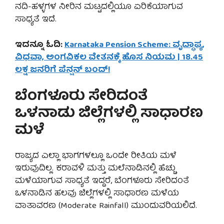
ನದಿ-ಹಳ್ಳಗಳ ನೀರಿನ ಮಟ್ಟದಲ್ಲಿಯೂ ಏರಿಕೆಯಾಗುವ
ಸಾಧ್ಯತೆ ಇದೆ.
ಇದನ್ನೂ ಓದಿ:
Karnataka Pension Scheme: ವೃದ್ಧಾಪ್ಯ,
ವಿಧವಾ, ಅಂಗವಿಕಲ ವೇತನಕ್ಕೆ ಹೊಸ ನಿಯಮ | 18.45
ಲಕ್ಷ ಜನರಿಗೆ ಪೆನ್ಷನ್ ಬಂದ್!
ಬೆಂಗಳೂರು ಸೇರಿದಂತೆ
ಒಳನಾಡು ಜಿಲ್ಲೆಗಳಲ್ಲಿ ಸಾಧಾರಣ
ಮಳೆ
ರಾಜ್ಯದ ಎಲ್ಲಾ ಭಾಗಗಳಲ್ಲೂ ಒಂದೇ ರೀತಿಯ ಮಳೆ
ಇರುವುದಿಲ್ಲ. ಕರಾವಳಿ ಮತ್ತು ಮಲೆನಾಡಿನಲ್ಲಿ ಹೆಚ್ಚು
ಮಳೆಯಾಗುವ ಸಾಧ್ಯತೆ ಇದ್ದರೆ, ಬೆಂಗಳೂರು ಸೇರಿದಂತೆ
ಒಳನಾಡಿನ ಹಲವು ಜಿಲ್ಲೆಗಳಲ್ಲಿ ಸಾಧಾರಣ ಮಳೆಯ
ವಾತಾವರಣ (Moderate Rainfall) ಮುಂದುವರಿಯಲಿದೆ.