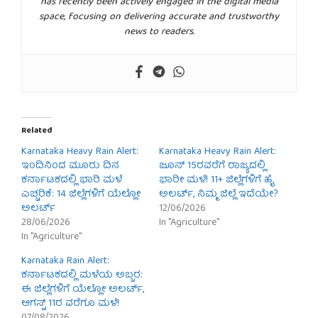
has recently been actively engaged in the digital media
space, focusing on delivering accurate and trustworthy
news to readers.
Related
Karnataka Heavy Rain Alert:
Karnataka Heavy Rain Alert:
ಇಂದಿನಿಂದ ಮೂರು ದಿನ
ಜೂನ್ 15ರವರೆಗೆ ರಾಜ್ಯದಲ್ಲಿ
ಕರ್ನಾಟಕದಲ್ಲಿ ಭಾರಿ ಮಳೆ
ಭಾರೀ ಮಳೆ! 11+ ಜಿಲ್ಲೆಗಳಿಗೆ ಹೈ
ಎಚ್ಚರಿಕೆ: 14 ಜಿಲ್ಲೆಗಳಿಗೆ ಯೆಲ್ಲೋ
ಅಲರ್ಟ್, ನಿಮ್ಮ ಜಿಲ್ಲೆ ಇದೆಯೇ?
ಅಲರ್ಟ್
12/06/2026
28/06/2026
In "Agriculture"
In "Agriculture"
Karnataka Rain Alert:
ಕರ್ನಾಟಕದಲ್ಲಿ ಮಳೆಯ ಅಬ್ಬರ:
ಈ ಜಿಲ್ಲೆಗಳಿಗೆ ಯೆಲ್ಲೋ ಅಲರ್ಟ್,
ಆಗಸ್ಟ್ 11ರ ವರೆಗೂ ಮಳೆ!