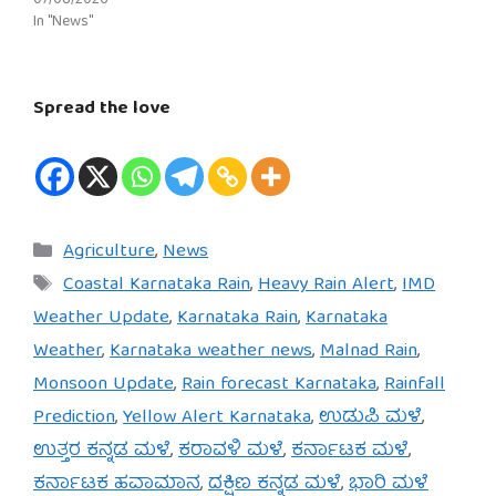
07/08/2026
In "News"
Spread the love
Categories
Agriculture
,
News
Tags
Coastal Karnataka Rain
,
Heavy Rain Alert
,
IMD
Weather Update
,
Karnataka Rain
,
Karnataka
Weather
,
Karnataka weather news
,
Malnad Rain
,
Monsoon Update
,
Rain forecast Karnataka
,
Rainfall
Prediction
,
Yellow Alert Karnataka
,
ಉಡುಪಿ ಮಳೆ
,
ಉತ್ತರ ಕನ್ನಡ ಮಳೆ
,
ಕರಾವಳಿ ಮಳೆ
,
ಕರ್ನಾಟಕ ಮಳೆ
,
ಕರ್ನಾಟಕ ಹವಾಮಾನ
,
ದಕ್ಷಿಣ ಕನ್ನಡ ಮಳೆ
,
ಭಾರಿ ಮಳೆ