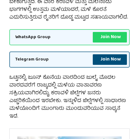
ಬೇಕಾಗುತ್ತದೆ. ಈ ವಾರ ಕರಾವಳಿ ಮತ್ತು ಮಲೆನಾಡು
ಭಾಗಗಳಲ್ಲಿ ಉತ್ತಮ ಮಳೆಯಾದರೆ, ಮಳೆ ಕೊರತೆ
ಎದುರಿಸುತ್ತಿರುವ ರೈತರಿಗೆ ದೊಡ್ಡ ಮಟ್ಟದ ಸಹಾಯವಾಗಲಿದೆ.
Join Now
WhatsApp Group
Join Now
Telegram Group
ಒಟ್ಟಿನಲ್ಲಿ, ಜೂನ್ ಕೊನೆಯ ವಾರದಿಂದ ಜುಲೈ ಮೊದಲ
ವಾರದವರೆಗೆ ರಾಜ್ಯದಲ್ಲಿ ಮಳೆಯ ವಾತಾವರಣ
ಸಕ್ರಿಯವಾಗಿರಲಿದ್ದು, ಕರಾವಳಿ ಜಿಲ್ಲೆಗಳ ಜನರು
ಎಚ್ಚರಿಕೆಯಿಂದ ಇರಬೇಕು. ಇನ್ನುಳಿದ ಜಿಲ್ಲೆಗಳಲ್ಲಿ ಸಾಧಾರಣ
ಮಳೆಯೊಂದಿಗೆ ಮುಂಗಾರು ಮುಂದುವರಿಯುವ ಸಾಧ್ಯತೆ
ಇದೆ.