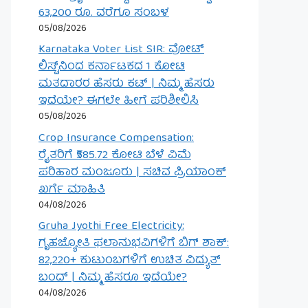
63,200 ರೂ. ವರೆಗೂ ಸಂಬಳ
05/08/2026
Karnataka Voter List SIR: ವೋಟ್
ಲಿಸ್ಟ್‌ನಿಂದ ಕರ್ನಾಟಕದ 1 ಕೋಟಿ
ಮತದಾರರ ಹೆಸರು ಕಟ್ | ನಿಮ್ಮ ಹೆಸರು
ಇದೆಯೇ? ಈಗಲೇ ಹೀಗೆ ಪರಿಶೀಲಿಸಿ
05/08/2026
Crop Insurance Compensation:
ರೈತರಿಗೆ ₹585.72 ಕೋಟಿ ಬೆಳೆ ವಿಮೆ
ಪರಿಹಾರ ಮಂಜೂರು | ಸಚಿವ ಪ್ರಿಯಾಂಕ್
ಖರ್ಗೆ ಮಾಹಿತಿ
04/08/2026
Gruha Jyothi Free Electricity:
ಗೃಹಜ್ಯೋತಿ ಫಲಾನುಭವಿಗಳಿಗೆ ಬಿಗ್ ಶಾಕ್:
82,220+ ಕುಟುಂಬಗಳಿಗೆ ಉಚಿತ ವಿದ್ಯುತ್
ಬಂದ್ | ನಿಮ್ಮ ಹೆಸರೂ ಇದೆಯೇ?
04/08/2026