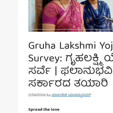
Gruha Lakshmi Yo
Survey: ಗೃಹಲಕ್ಷ್
ಸರ್ವೆ | ಫಲಾನುಭವ
ಸರ್ಕಾರದ ತಯಾರಿ
21/06/2026
by
ಮಾಲತೇಶ ಮಾಳಮ್ಮನವರ್
Spread the love