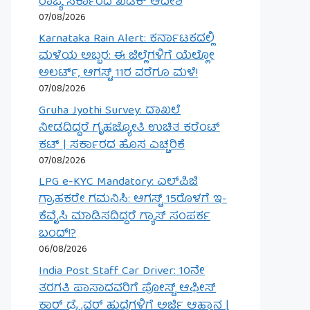
ರಾಜ್ಯ ಸರ್ಕಾರದ ಖಡಕ್ ಆದೇಶ
07/08/2026
Karnataka Rain Alert: ಕರ್ನಾಟಕದಲ್ಲಿ
ಮಳೆಯ ಅಬ್ಬರ: ಈ ಜಿಲ್ಲೆಗಳಿಗೆ ಯೆಲ್ಲೋ
ಅಲರ್ಟ್, ಆಗಸ್ಟ್ 11ರ ವರೆಗೂ ಮಳೆ!
07/08/2026
Gruha Jyothi Survey: ದಾಖಲೆ
ನೀಡದಿದ್ದರೆ ಗೃಹಜ್ಯೋತಿ ಉಚಿತ ಕರೆಂಟ್
ಕಟ್ | ಸರ್ಕಾರದ ಹೊಸ ಎಚ್ಚರಿಕೆ
07/08/2026
LPG e-KYC Mandatory: ಎಲ್‌ಪಿಜಿ
ಗ್ರಾಹಕರೇ ಗಮನಿಸಿ: ಆಗಸ್ಟ್ 15ರೊಳಗೆ ಇ-
ಕೆವೈಸಿ ಮಾಡಿಸದಿದ್ದರೆ ಗ್ಯಾಸ್ ಸಂಪರ್ಕ
ಬಂದ್!?
06/08/2026
India Post Staff Car Driver: 10ನೇ
ತರಗತಿ ಪಾಸಾದವರಿಗೆ ಪೋಸ್ಟ್ ಆಫೀಸ್
ಕಾರ್ ಡ್ರೈವರ್ ಹುದ್ದೆಗಳಿಗೆ ಅರ್ಜಿ ಆಹ್ವಾನ |