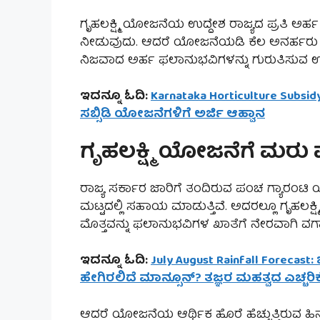
ಗೃಹಲಕ್ಷ್ಮಿ ಯೋಜನೆಯ ಉದ್ದೇಶ ರಾಜ್ಯದ ಪ್ರತಿ ಅರ್
ನೀಡುವುದು. ಆದರೆ ಯೋಜನೆಯಡಿ ಕೆಲ ಅನರ್ಹರು ಕೂಡ
ನಿಜವಾದ ಅರ್ಹ ಫಲಾನುಭವಿಗಳನ್ನು ಗುರುತಿಸುವ ಉದ
ಇದನ್ನೂ ಓದಿ:
Karnataka Horticulture Sub
ಸಬ್ಸಿಡಿ ಯೋಜನೆಗಳಿಗೆ ಅರ್ಜಿ ಆಹ್ವಾನ
ಗೃಹಲಕ್ಷ್ಮಿ ಯೋಜನೆಗೆ ಮರು
ರಾಜ್ಯ ಸರ್ಕಾರ ಜಾರಿಗೆ ತಂದಿರುವ ಪಂಚ ಗ್ಯಾರಂಟಿ
ಮಟ್ಟದಲ್ಲಿ ಸಹಾಯ ಮಾಡುತ್ತಿವೆ. ಅದರಲ್ಲೂ ಗೃಹಲಕ
ಮೊತ್ತವನ್ನು ಫಲಾನುಭವಿಗಳ ಖಾತೆಗೆ ನೇರವಾಗಿ ವರ್ಗ
ಇದನ್ನೂ ಓದಿ:
July August Rainfall Forecast: 
ಹೇಗಿರಲಿದೆ ಮಾನ್ಸೂನ್? ತಜ್ಞರ ಮಹತ್ವದ ಎಚ್ಚರಿಕ
ಆದರೆ ಯೋಜನೆಯ ಆರ್ಥಿಕ ಹೊರೆ ಹೆಚ್ಚುತ್ತಿರುವ ಹ