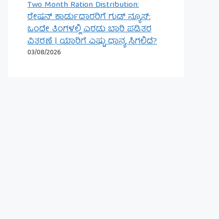
Two Month Ration Distribution:
ರೇಷನ್ ಕಾರ್ಡುದಾರರಿಗೆ ಗುಡ್ ನ್ಯೂಸ್:
ಒಂದೇ ತಿಂಗಳಲ್ಲಿ ಎರಡು ಬಾರಿ ಪಡಿತರ
ವಿತರಣೆ | ಯಾರಿಗೆ ಎಷ್ಟು ಧಾನ್ಯ ಸಿಗಲಿದೆ?
03/08/2026