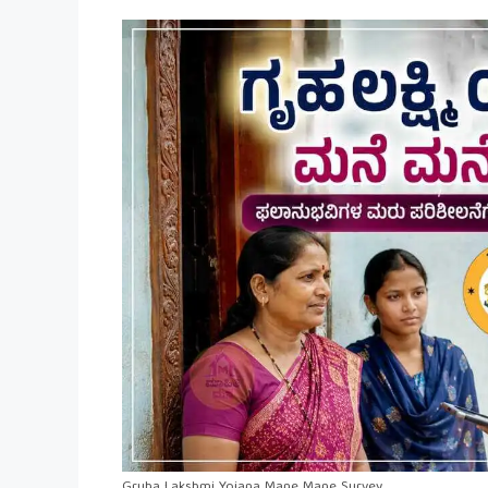
Gruha Lakshmi Yojana Mane Mane Survey