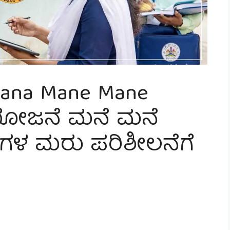
jana Mane Mane
ಮಿ ಯೋಜನೆ ಮನೆ ಮನೆ
ಿಗಳ ಮರು ಪರಿಶೀಲನೆಗೆ