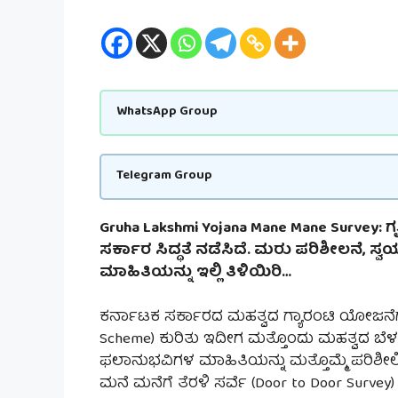
WhatsApp Group
Telegram Group
Gruha Lakshmi Yojana Mane Mane Survey:
ಸರ್ಕಾರ ಸಿದ್ಧತೆ ನಡೆಸಿದೆ. ಮರು ಪರಿಶೀಲನೆ, 
ಮಾಹಿತಿಯನ್ನು ಇಲ್ಲಿ ತಿಳಿಯಿರಿ…
ಕರ್ನಾಟಕ ಸರ್ಕಾರದ ಮಹತ್ವದ ಗ್ಯಾರಂಟಿ ಯೋಜನೆಗಳಲ
Scheme) ಕುರಿತು ಇದೀಗ ಮತ್ತೊಂದು ಮಹತ್ವದ ಬೆ
ಫಲಾನುಭವಿಗಳ ಮಾಹಿತಿಯನ್ನು ಮತ್ತೊಮ್ಮೆ ಪರಿಶೀಲ
ಮನೆ ಮನೆಗೆ ತೆರಳಿ ಸರ್ವೆ (Door to Door Survey