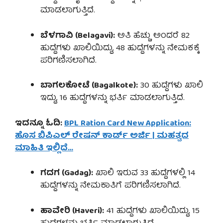
ಮಾಡಲಾಗುತ್ತಿದೆ.
ಬೆಳಗಾವಿ (Belagavi):
ಅತಿ ಹೆಚ್ಚು ಅಂದರೆ 82
ಹುದ್ದೆಗಳು ಖಾಲಿಯಿದ್ದು, 48 ಹುದ್ದೆಗಳನ್ನು ನೇಮಕಕ್ಕೆ
ಪರಿಗಣಿಸಲಾಗಿದೆ.
ಬಾಗಲಕೋಟೆ (Bagalkote):
30 ಹುದ್ದೆಗಳು ಖಾಲಿ
ಇದ್ದು, 16 ಹುದ್ದೆಗಳನ್ನು ಭರ್ತಿ ಮಾಡಲಾಗುತ್ತಿದೆ.
ಇದನ್ನೂ ಓದಿ:
BPL Ration Card New Application:
ಹೊಸ ಬಿಪಿಎಲ್ ರೇಷನ್ ಕಾರ್ಡ್ ಅರ್ಜಿ | ಮಹತ್ವದ
ಮಾಹಿತಿ ಇಲ್ಲಿದೆ…
ಗದಗ (Gadag):
ಖಾಲಿ ಇರುವ 33 ಹುದ್ದೆಗಳಲ್ಲಿ 14
ಹುದ್ದೆಗಳನ್ನು ನೇಮಕಾತಿಗೆ ಪರಿಗಣಿಸಲಾಗಿದೆ.
ಹಾವೇರಿ (Haveri):
41 ಹುದ್ದೆಗಳು ಖಾಲಿಯಿದ್ದು, 15