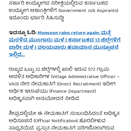
ಸರ್ಕಾರಿ ಉದ್ಯೋಗದ ನಿರೀಕ್ಷೆಯಲ್ಲಿರುವ ಕರ್ನಾಟಕದ
ಉದ್ಯೋಗ ಆಕಾಂಕ್ಷಿಗಳಿಗೆ (Government Job Aspirants)
ಇದೊಂದು ಭರ್ಜರಿ ಸಿಹಿಸುದ್ದಿ!
ಇದನ್ನೂ ಓದಿ:
Monsoon rains return again: ಮತ್ತೆ
ಮರಳಿದ ಮುಂಗಾರು ಮಳೆ | ಕರ್ನಾಟಕದ 13 ಜಿಲ್ಲೆಗಳಿಗೆ
ಭಾರೀ ಮಳೆ | ವಲಯವಾರು ಹವಾಮಾನ ಮುನ್ಸೂಚನೆ
ಇಲ್ಲಿದೆ…
ರಾಜ್ಯದ ಒಟ್ಟು 22 ಜಿಲ್ಲೆಗಳಲ್ಲಿ ಖಾಲಿ ಇರುವ 572 ಗ್ರಾಮ
ಆಡಳಿತ ಅಧಿಕಾರಿಗಳ (Village Administrative Officer –
VAO) ನೇರ ನೇಮಕಾತಿಗೆ (Direct Recruitment) ಇದೀಗ
ಆರ್ಥಿಕ ಇಲಾಖೆಯು (Finance Department)
ಅಧಿಕೃತವಾಗಿ ಅನುಮೋದನೆ ನೀಡಿದೆ.
ಶೀಘ್ರದಲ್ಲಿಯೇ ಈ ನೇಮಕಾತಿಗೆ ಸಂಬಂಧಿಸಿದಂತೆ ಅಧಿಕೃತ
ಅಧಿಸೂಚನೆ (Official Notification) ಹೊರಬೀಳುವ
ಸಾಧ್ಯತೆಯಿದೆ. ಪ್ರಸ್ತುತ ನೇಮಕಾತಿಗೆ ಪರಿಗಣಿಸಲಾಗಿರುವ