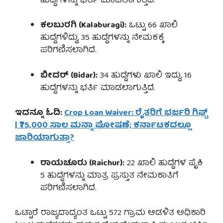
ಹುದ್ದೆಗಳನ್ನು ಭರ್ತಿ ಮಾಡಲಾಗುತ್ತಿದೆ.
ಕಲಬುರಗಿ (Kalaburagi):
ಒಟ್ಟು 66 ಖಾಲಿ
ಹುದ್ದೆಗಳಿದ್ದು, 35 ಹುದ್ದೆಗಳನ್ನು ನೇಮಕಕ್ಕೆ
ಪರಿಗಣಿಸಲಾಗಿದೆ.
ಬೀದರ್ (Bidar):
34 ಹುದ್ದೆಗಳು ಖಾಲಿ ಇದ್ದು, 16
ಹುದ್ದೆಗಳನ್ನು ಭರ್ತಿ ಮಾಡಲಾಗುತ್ತಿದೆ.
ಇದನ್ನೂ ಓದಿ:
Crop Loan Waiver: ರೈತರಿಗೆ ಭರ್ಜರಿ ಗಿಫ್ಟ್
| ₹75,000 ಸಾಲ ಮನ್ನಾ ಘೋಷಣೆ; ಕರ್ನಾಟಕದಲ್ಲೂ
ಜಾರಿಯಾಗುತ್ತಾ?
ರಾಯಚೂರು (Raichur):
22 ಖಾಲಿ ಹುದ್ದೆಗಳ ಪೈಕಿ
5 ಹುದ್ದೆಗಳನ್ನು ಮಾತ್ರ ಪ್ರಸ್ತುತ ನೇಮಕಾತಿಗೆ
ಪರಿಗಣಿಸಲಾಗಿದೆ.
ಒಟ್ಟಾರೆ ರಾಜ್ಯದಾದ್ಯಂತ ಒಟ್ಟು 572 ಗ್ರಾಮ ಆಡಳಿತ ಅಧಿಕಾರಿ