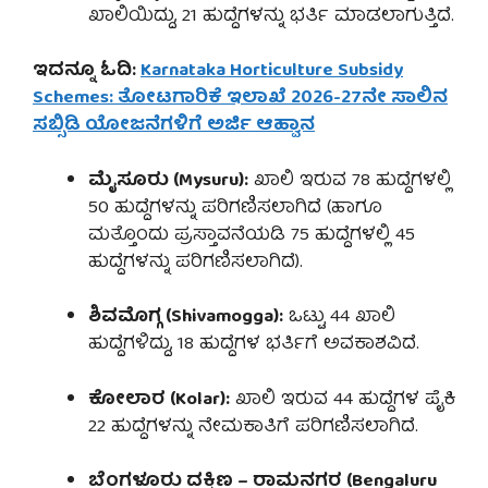
ಖಾಲಿಯಿದ್ದು, 21 ಹುದ್ದೆಗಳನ್ನು ಭರ್ತಿ ಮಾಡಲಾಗುತ್ತಿದೆ.
ಇದನ್ನೂ ಓದಿ:
Karnataka Horticulture Subsidy
Schemes: ತೋಟಗಾರಿಕೆ ಇಲಾಖೆ 2026-27ನೇ ಸಾಲಿನ
ಸಬ್ಸಿಡಿ ಯೋಜನೆಗಳಿಗೆ ಅರ್ಜಿ ಆಹ್ವಾನ
ಮೈಸೂರು (Mysuru):
ಖಾಲಿ ಇರುವ 78 ಹುದ್ದೆಗಳಲ್ಲಿ
50 ಹುದ್ದೆಗಳನ್ನು ಪರಿಗಣಿಸಲಾಗಿದೆ (ಹಾಗೂ
ಮತ್ತೊಂದು ಪ್ರಸ್ತಾವನೆಯಡಿ 75 ಹುದ್ದೆಗಳಲ್ಲಿ 45
ಹುದ್ದೆಗಳನ್ನು ಪರಿಗಣಿಸಲಾಗಿದೆ).
ಶಿವಮೊಗ್ಗ (Shivamogga):
ಒಟ್ಟು 44 ಖಾಲಿ
ಹುದ್ದೆಗಳಿದ್ದು, 18 ಹುದ್ದೆಗಳ ಭರ್ತಿಗೆ ಅವಕಾಶವಿದೆ.
ಕೋಲಾರ (Kolar):
ಖಾಲಿ ಇರುವ 44 ಹುದ್ದೆಗಳ ಪೈಕಿ
22 ಹುದ್ದೆಗಳನ್ನು ನೇಮಕಾತಿಗೆ ಪರಿಗಣಿಸಲಾಗಿದೆ.
ಬೆಂಗಳೂರು ದಕ್ಷಿಣ – ರಾಮನಗರ (Bengaluru