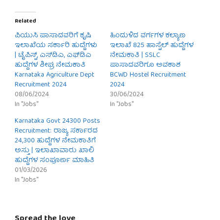
Related
ಪಿಯುಸಿ ಪಾಸಾದವರಿಗೆ ಕೃಷಿ
ಹಿಂದುಳಿದ ವರ್ಗಗಳ ಕಲ್ಯಾಣ
ಇಲಾಖೆಯ ಸರ್ಕಾರಿ ಹುದ್ದೆಗಳು
ಇಲಾಖೆ 825 ಹಾಸ್ಟೆಲ್ ಹುದ್ದೆಗಳ
| ಟೈಪಿಸ್ಟ್, ಎಸ್‌ಡಿಎ, ಎಫ್‌ಡಿಎ
ನೇಮಕಾತಿ | SSLC
ಹುದ್ದೆಗಳ ಶೀಘ್ರ ನೇಮಕಾತಿ
ಪಾಸಾದವರಿಗೂ ಅವಕಾಶ
Karnataka Agriculture Dept
BCWD Hostel Recruitment
Recruitment 2024
2024
08/06/2024
30/06/2024
In "Jobs"
In "Jobs"
Karnataka Govt 24300 Posts
Recruitment: ರಾಜ್ಯ ಸರ್ಕಾರದ
24,300 ಹುದ್ದೆಗಳ ನೇಮಕಾತಿಗೆ
ಅಸ್ತು | ಇಲಾಖಾವಾರು ಖಾಲಿ
ಹುದ್ದೆಗಳ ಸಂಪೂರ್ಣ ಮಾಹಿತಿ
01/03/2026
In "Jobs"
Spread the love