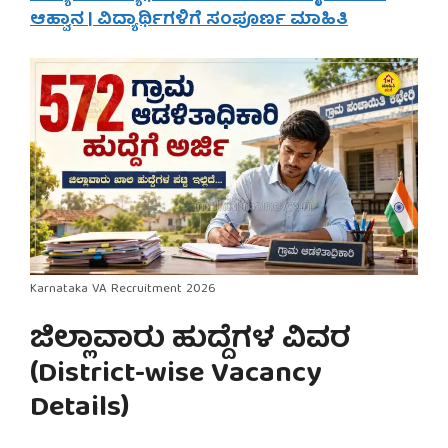
ಆಹ್ವಾನ | ವಿದ್ಯಾರ್ಥಿಗಳಿಗೆ ಸಂಪೂರ್ಣ ಮಾಹಿತಿ
Karnataka VA Recruitment 2026
ಜಿಲ್ಲಾವಾರು ಹುದ್ದೆಗಳ ವಿವರ
(District-wise Vacancy
Details)