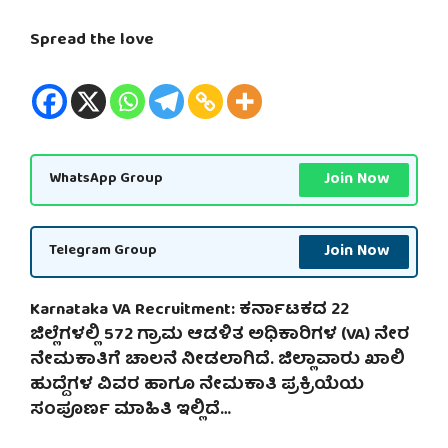
Spread the love
Join Now
WhatsApp Group
Join Now
Telegram Group
Karnataka VA Recruitment: ಕರ್ನಾಟಕದ 22
ಜಿಲ್ಲೆಗಳಲ್ಲಿ 572 ಗ್ರಾಮ ಆಡಳಿತ ಅಧಿಕಾರಿಗಳ (VA) ನೇರ
ನೇಮಕಾತಿಗೆ ಚಾಲನೆ ನೀಡಲಾಗಿದೆ. ಜಿಲ್ಲಾವಾರು ಖಾಲಿ
ಹುದ್ದೆಗಳ ವಿವರ ಹಾಗೂ ನೇಮಕಾತಿ ಪ್ರಕ್ರಿಯೆಯ
ಸಂಪೂರ್ಣ ಮಾಹಿತಿ ಇಲ್ಲಿದೆ…