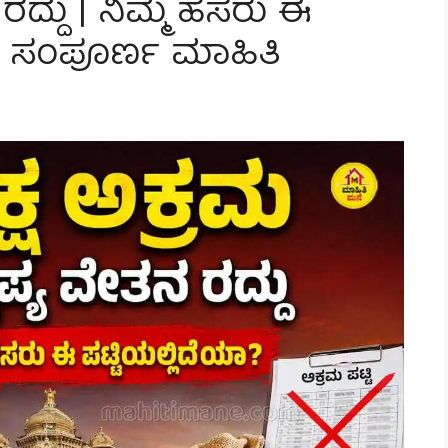
ರದ್ದು | ನಿಮ್ಮ ಹೆಸರು ಈ
ಿದೆ ಸಂಪೂರ್ಣ ಮಾಹಿತಿ