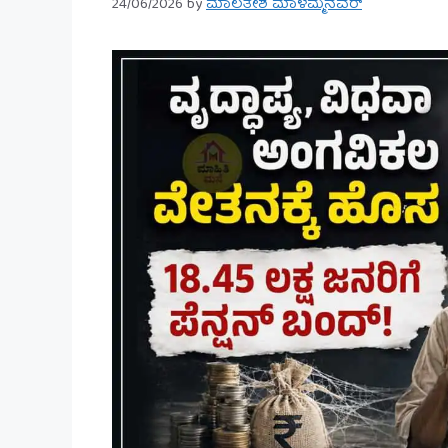
24/06/2026
by
ಮಾಲತೇಶ ಮಾಳಮ್ಮನವರ್