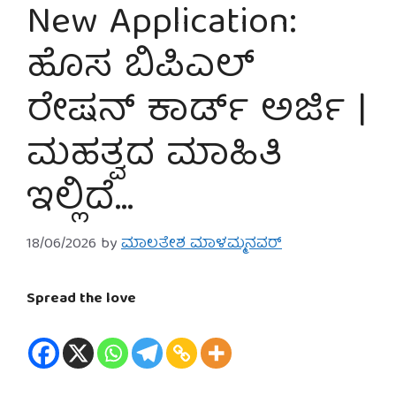
New Application:
ಹೊಸ ಬಿಪಿಎಲ್
ರೇಷನ್ ಕಾರ್ಡ್ ಅರ್ಜಿ |
ಮಹತ್ವದ ಮಾಹಿತಿ
ಇಲ್ಲಿದೆ…
18/06/2026
by
ಮಾಲತೇಶ ಮಾಳಮ್ಮನವರ್
Spread the love