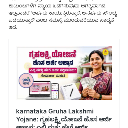
ಕುಟುಂಬಗಳಿಗೆ ನ್ಯಾಯ ಒದಗಿಸುವುದು ಅಗತ್ಯವಾಗಿದೆ.
ಇಲ್ಲವಾದರೆ ‘ಅರ್ಹರು ಕಾಯುತ್ತಿರುತ್ತಾರೆ, ಅನರ್ಹರು ಸೌಲಭ್ಯ
ಪಡೆಯುತ್ತಾರೆ’ ಎಂಬ ಸಮಸ್ಯೆ ಮುಂದುವರಿಯುವ ಸಾಧ್ಯತೆ
ಇದೆ.