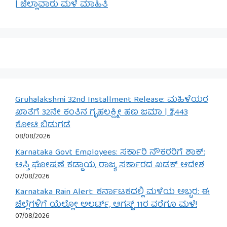
| ಜಿಲ್ಲಾವಾರು ಮಳೆ ಮಾಹಿತಿ
Gruhalakshmi 32nd Installment Release: ಮಹಿಳೆಯರ
ಖಾತೆಗೆ 32ನೇ ಕಂತಿನ ಗೃಹಲಕ್ಷ್ಮೀ ಹಣ ಜಮಾ | ₹2,443
ಕೋಟಿ ಬಿಡುಗಡೆ
08/08/2026
Karnataka Govt Employees: ಸರ್ಕಾರಿ ನೌಕರರಿಗೆ ಶಾಕ್:
ಆಸ್ತಿ ಘೋಷಣೆ ಕಡ್ಡಾಯ, ರಾಜ್ಯ ಸರ್ಕಾರದ ಖಡಕ್ ಆದೇಶ
07/08/2026
Karnataka Rain Alert: ಕರ್ನಾಟಕದಲ್ಲಿ ಮಳೆಯ ಅಬ್ಬರ: ಈ
ಜಿಲ್ಲೆಗಳಿಗೆ ಯೆಲ್ಲೋ ಅಲರ್ಟ್, ಆಗಸ್ಟ್ 11ರ ವರೆಗೂ ಮಳೆ!
07/08/2026