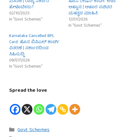
ವಿತರಣೆ | ರಾಜ್ಯ ಸರ್ಕಾರ
ಹೊಸ ರೇಷನ್ ಕಾರ್ಡ್ ಅರ್ಜಿ
ಹೇಳೊದೇನು?
ಆಹ್ವಾನ | ಆಹಾರ ಸಚಿವರ
02/10/2025
ಮಹತ್ವದ ಮಾಹಿತಿ
In "Govt Schemes"
12/01/2026
In "Govt Schemes"
Karnataka Cancelled BPL
Card: ಹೊಸ ಬಿಪಿಎಲ್ ಕಾರ್ಡ್
ವಿತರಣೆ | ಸರ್ಕಾರದಿಂದ
ಸಿಹಿಸುದ್ದಿ
08/07/2026
In "Govt Schemes"
Spread the love
Categories
Govt Schemes