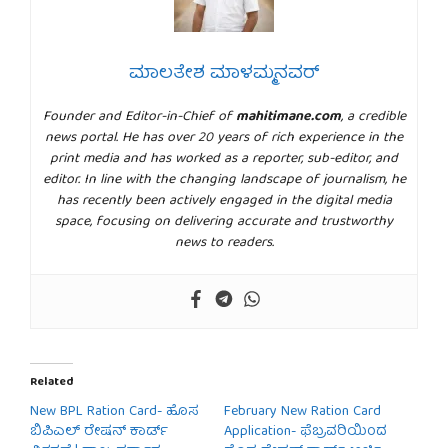
ಮಾಲತೇಶ ಮಾಳಮ್ಮನವರ್
Founder and Editor-in-Chief of
mahitimane.com
, a credible
news portal. He has over 20 years of rich experience in the
print media and has worked as a reporter, sub-editor, and
editor. In line with the changing landscape of journalism, he
has recently been actively engaged in the digital media
space, focusing on delivering accurate and trustworthy
news to readers.
Related
New BPL Ration Card- ಹೊಸ
February New Ration Card
ಬಿಪಿಎಲ್ ರೇಷನ್ ಕಾರ್ಡ್
Application- ಫೆಬ್ರವರಿಯಿಂದ