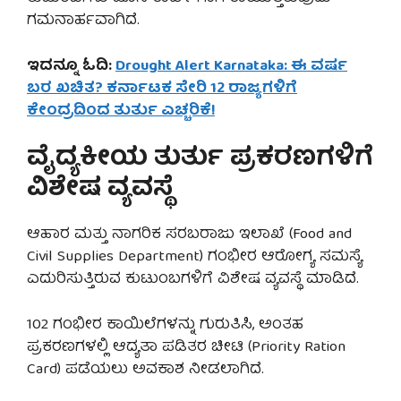
ಗಮನಾರ್ಹವಾಗಿದೆ.
ಇದನ್ನೂ ಓದಿ:
Drought Alert Karnataka: ಈ ವರ್ಷ
ಬರ ಖಚಿತ? ಕರ್ನಾಟಕ ಸೇರಿ 12 ರಾಜ್ಯಗಳಿಗೆ
ಕೇಂದ್ರದಿಂದ ತುರ್ತು ಎಚ್ಚರಿಕೆ!
ವೈದ್ಯಕೀಯ ತುರ್ತು ಪ್ರಕರಣಗಳಿಗೆ
ವಿಶೇಷ ವ್ಯವಸ್ಥೆ
ಆಹಾರ ಮತ್ತು ನಾಗರಿಕ ಸರಬರಾಜು ಇಲಾಖೆ (Food and
Civil Supplies Department) ಗಂಭೀರ ಆರೋಗ್ಯ ಸಮಸ್ಯೆ
ಎದುರಿಸುತ್ತಿರುವ ಕುಟುಂಬಗಳಿಗೆ ವಿಶೇಷ ವ್ಯವಸ್ಥೆ ಮಾಡಿದೆ.
102 ಗಂಭೀರ ಕಾಯಿಲೆಗಳನ್ನು ಗುರುತಿಸಿ, ಅಂತಹ
ಪ್ರಕರಣಗಳಲ್ಲಿ ಆದ್ಯತಾ ಪಡಿತರ ಚೀಟಿ (Priority Ration
Card) ಪಡೆಯಲು ಅವಕಾಶ ನೀಡಲಾಗಿದೆ.