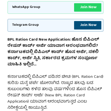
Join Now
WhatsApp Group
Join Now
Telegram Group
BPL Ration Card New Application: ಹೊಸ ಬಿಪಿಎಲ್
ರೇಷನ್ ಕಾರ್ಡ್ ಅರ್ಜಿ ಯಾವಾಗ ಆರಂಭವಾಗಲಿದೆ?
ಕರ್ನಾಟಕದಲ್ಲಿ ಬಿಪಿಎಲ್ ಕಾರ್ಡ್ ಹೊಸ ಅರ್ಜಿ, ನಕಲಿ
ಕಾರ್ಡ್, ಅರ್ಜಿ ಸ್ಥಿತಿ, ಸರ್ಕಾರದ ಕ್ರಮಗಳ ಸಂಪೂರ್ಣ
ಮಾಹಿತಿ ಇಲ್ಲಿದೆ…
ಕರ್ನಾಟಕದಲ್ಲಿ ಬಿಪಿಎಲ್ ಪಡಿತರ ಚೀಟಿ (BPL Ration Card)
ಕುರಿತು ಮತ್ತೆ ಚರ್ಚೆ ಜೋರಾಗಿದೆ. ರಾಜ್ಯದ ಹಲವು ಬಡ
ಕುಟುಂಬಗಳು ಕಳೆದ ಹಲವು ವರ್ಷಗಳಿಂದ ಹೊಸ ಬಿಪಿಎಲ್
ರೇಷನ್ ಕಾರ್ಡ್ ಅರ್ಜಿ (New BPL Ration Card
Application) ಯಾವಾಗ ಆರಂಭವಾಗುತ್ತದೆ ಎಂಬ
ನಿರೀಕ್ಷೆಯಲ್ಲಿ ಕಾಯುತ್ತಿವೆ.