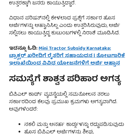
ಉತ್ತರಕ್ಕಾಗಿ ಜನರು ಕಾಯುತ್ತಿದ್ದಾರೆ.
ವಿಧಾನ ಪರಿಷತ್‌ನಲ್ಲಿ ಕೇಳಲಾದ ಪ್ರಶ್ನೆಗೆ ಸರ್ಕಾರ ಹೊಸ
ಅರ್ಜಿಗಳನ್ನು ಆಹ್ವಾನಿಸಿಲ್ಲ ಎಂದು ಉತ್ತರಿಸಿರುವುದು, ಅರ್ಜಿ
ಸಲ್ಲಿಸಲು ಕಾಯುತ್ತಿದ್ದ ಕುಟುಂಬಗಳಲ್ಲಿ ನಿರಾಶೆ ಮೂಡಿಸಿದೆ.
ಇದನ್ನೂ ಓದಿ:
Mini Tractor Subsidy Karnataka:
ಟ್ರ‍್ಯಾಕ್ಟರ್ ಖರೀದಿಗೆ ರೈತರಿಗೆ ಸಹಾಯಧನ | ತೋಟಗಾರಿಕೆ
ಇಲಾಖೆಯಿಂದ ವಿವಿಧ ಯೋಜನೆಗಳಿಗೆ ಅರ್ಜಿ ಆಹ್ವಾನ
ಸಮಸ್ಯೆಗೆ ಶಾಶ್ವತ ಪರಿಹಾರ ಅಗತ್ಯ
ಬಿಪಿಎಲ್ ಕಾರ್ಡ್ ವ್ಯವಸ್ಥೆಯಲ್ಲಿ ಸಮತೋಲನ ತರಲು
ಸರ್ಕಾರದಿಂದ ಕೆಲವು ಪ್ರಮುಖ ಕ್ರಮಗಳು ಅಗತ್ಯವಾಗಿದೆ.
ಅವುಗಳೆಂದರೆ:
ನಕಲಿ ಮತ್ತು ಅನರ್ಹ ಕಾರ್ಡ್ಗಳನ್ನು ರದ್ದುಪಡಿಸುವುದು
ಹೊಸ ಬಿಪಿಎಲ್ ಅರ್ಜಿಗಳನ್ನು ಶೀಘ್ರ