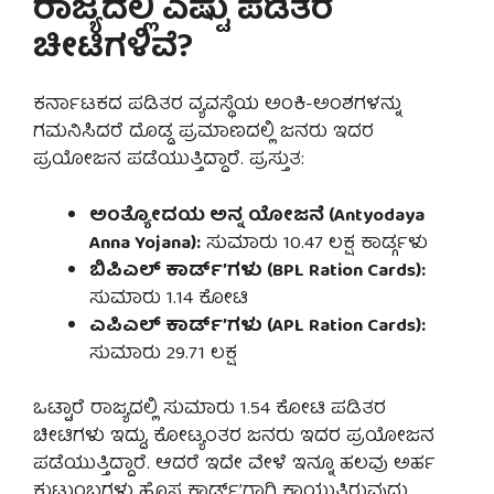
ರಾಜ್ಯದಲ್ಲಿ ಎಷ್ಟು ಪಡಿತರ
ಚೀಟಿಗಳಿವೆ?
ಕರ್ನಾಟಕದ ಪಡಿತರ ವ್ಯವಸ್ಥೆಯ ಅಂಕಿ-ಅಂಶಗಳನ್ನು
ಗಮನಿಸಿದರೆ ದೊಡ್ಡ ಪ್ರಮಾಣದಲ್ಲಿ ಜನರು ಇದರ
ಪ್ರಯೋಜನ ಪಡೆಯುತ್ತಿದ್ದಾರೆ. ಪ್ರಸ್ತುತ:
ಅಂತ್ಯೋದಯ ಅನ್ನ ಯೋಜನೆ (Antyodaya
Anna Yojana):
ಸುಮಾರು 10.47 ಲಕ್ಷ ಕಾರ್ಡ್ಗಳು
ಬಿಪಿಎಲ್ ಕಾರ್ಡ್’ಗಳು (BPL Ration Cards):
ಸುಮಾರು 1.14 ಕೋಟಿ
ಎಪಿಎಲ್ ಕಾರ್ಡ್’ಗಳು (APL Ration Cards):
ಸುಮಾರು 29.71 ಲಕ್ಷ
ಒಟ್ಟಾರೆ ರಾಜ್ಯದಲ್ಲಿ ಸುಮಾರು 1.54 ಕೋಟಿ ಪಡಿತರ
ಚೀಟಿಗಳು ಇದ್ದು, ಕೋಟ್ಯಂತರ ಜನರು ಇದರ ಪ್ರಯೋಜನ
ಪಡೆಯುತ್ತಿದ್ದಾರೆ. ಆದರೆ ಇದೇ ವೇಳೆ ಇನ್ನೂ ಹಲವು ಅರ್ಹ
ಕುಟುಂಬಗಳು ಹೊಸ ಕಾರ್ಡ್’ಗಾಗಿ ಕಾಯುತ್ತಿರುವುದು