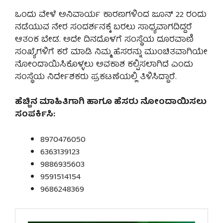
ಒಂದು ವೇಳೆ ಅನಿವಾರ್ಯ ಕಾರಣಗಳಿಂದ ಜೂನ್ 22 ರಂದು
ನಡೆಯುವ ನೇರ ಸಂದರ್ಶನಕ್ಕೆ ಬರಲು ಸಾಧ್ಯವಾಗದಿದ್ದರೆ
ಆತಂಕ ಬೇಡ. ಅದೇ ದಿನದೊಳಗೆ ಸಂಸ್ಥೆಯ ದೂರವಾಣಿ
ಸಂಖ್ಯೆಗಳಿಗೆ ಕರೆ ಮಾಡಿ ನಿಮ್ಮ ಹೆಸರನ್ನು ಮುಂಚಿತವಾಗಿಯೇ
ನೋಂದಾಯಿಸಿಕೊಳ್ಳಲು ಅವಕಾಶ ಕಲ್ಪಿಸಲಾಗಿದೆ ಎಂದು
ಸಂಸ್ಥೆಯ ನಿರ್ದೇಶಕರು ಪ್ರಕಟಣೆಯಲ್ಲಿ ತಿಳಿಸಿದ್ದಾರೆ.
ಹೆಚ್ಚಿನ ಮಾಹಿತಿಗಾಗಿ ಹಾಗೂ ಹೆಸರು ನೋಂದಾಯಿಸಲು
ಸಂಪರ್ಕಿಸಿ:
8970476050
6363139123
9886935603
9591514154
9686248369