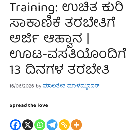
Training: ಉಚಿತ ಕುರಿ
ಸಾಕಾಣಿಕೆ ತರಬೇತಿಗೆ
ಅರ್ಜಿ ಆಹ್ವಾನ |
ಊಟ-ವಸತಿಯೊಂದಿಗೆ
13 ದಿನಗಳ ತರಬೇತಿ
16/06/2026
by
ಮಾಲತೇಶ ಮಾಳಮ್ಮನವರ್
Spread the love