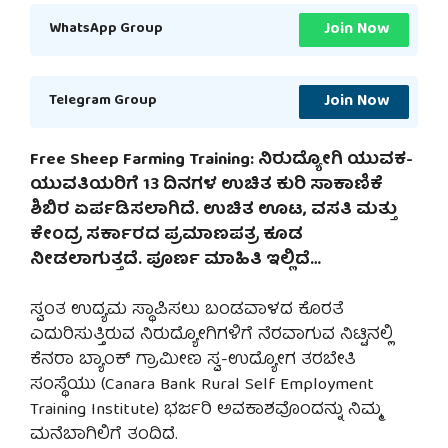
Join Now
WhatsApp Group
Join Now
Telegram Group
Free Sheep Farming Training: ನಿರುದ್ಯೋಗಿ ಯುವಕ-
ಯುವತಿಯರಿಗೆ 13 ದಿನಗಳ ಉಚಿತ ಕುರಿ ಸಾಕಾಣಿಕೆ
ಶಿಬಿರ ಏರ್ಪಡಿಸಲಾಗಿದೆ. ಉಚಿತ ಊಟ, ವಸತಿ ಮತ್ತು
ಕೇಂದ್ರ ಸರ್ಕಾರದ ಪ್ರಮಾಣಪತ್ರ ಕೂಡ
ನೀಡಲಾಗುತ್ತದೆ. ಪೂರ್ಣ ಮಾಹಿತಿ ಇಲ್ಲಿದೆ…
ಸ್ವಂತ ಉದ್ಯಮ ಸ್ಥಾಪಿಸಲು ಬಂಡವಾಳದ ಕೊರತೆ
ಎದುರಿಸುತ್ತಿರುವ ನಿರುದ್ಯೋಗಿಗಳಿಗೆ ನೆರವಾಗುವ ನಿಟ್ಟಿನಲ್ಲಿ
ಕೆನರಾ ಬ್ಯಾಂಕ್ ಗ್ರಾಮೀಣ ಸ್ವ-ಉದ್ಯೋಗ ತರಬೇತಿ
ಸಂಸ್ಥೆಯು (Canara Bank Rural Self Employment
Training Institute) ಭರ್ಜರಿ ಅವಕಾಶವೊಂದನ್ನು ನಿಮ್ಮ
ಮನೆಬಾಗಿಲಿಗೆ ತಂದಿದೆ.