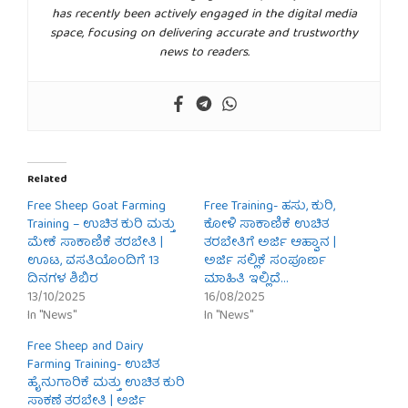
has recently been actively engaged in the digital media
space, focusing on delivering accurate and trustworthy
news to readers.
Related
Free Sheep Goat Farming
Free Training- ಹಸು, ಕುರಿ,
Training – ಉಚಿತ ಕುರಿ ಮತ್ತು
ಕೋಳಿ ಸಾಕಾಣಿಕೆ ಉಚಿತ
ಮೇಕೆ ಸಾಕಾಣಿಕೆ ತರಬೇತಿ |
ತರಬೇತಿಗೆ ಅರ್ಜಿ ಆಹ್ವಾನ |
ಊಟ, ವಸತಿಯೊಂದಿಗೆ 13
ಅರ್ಜಿ ಸಲ್ಲಿಕೆ ಸಂಪೂರ್ಣ
ದಿನಗಳ ಶಿಬಿರ
ಮಾಹಿತಿ ಇಲ್ಲಿದೆ…
13/10/2025
16/08/2025
In "News"
In "News"
Free Sheep and Dairy
Farming Training- ಉಚಿತ
ಹೈನುಗಾರಿಕೆ ಮತ್ತು ಉಚಿತ ಕುರಿ
ಸಾಕಣೆ ತರಬೇತಿ | ಅರ್ಜಿ