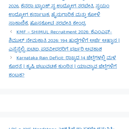
2026
,
ಕೆನರಾ ಬ್ಯಾಂಕ್ ಸ್ವ ಉದ್ಯೋಗ ತರಬೇತಿ
,
ಸ್ವಯಂ
ಉದ್ಯೋಗ ಕರ್ನಾಟಕ
,
ಹೈನುಗಾರಿಕೆ ಮತ್ತು ಕೋಳಿ
ಸಾಕಾಣಿಕೆ
,
ಹೊಸಕೋಟೆ ತರಬೇತಿ ಕೇಂದ್ರ
KMF – SHIMUL Recruitment 2026: ಕೆಎಂಎಫ್-
ಶಿಮುಲ್ ನೇಮಕಾತಿ 2026: 194 ಹುದ್ದೆಗಳಿಗೆ ಅರ್ಜಿ ಆಹ್ವಾನ |
ಎಸ್ಸೆಸ್ಸೆಲ್ಸಿ, ಐಟಿಐ, ಪದವೀಧರರಿಗೆ ಭರ್ಜರಿ ಅವಕಾಶ
Karnataka Rain Deficit: ರಾಜ್ಯದ 14 ಜಿಲ್ಲೆಗಳಲ್ಲಿ ಮಳೆ
ಕೊರತೆ | ಕೃಷಿ ಚಟುವಟಿಕೆ ಕುಂಠಿತ | ಯಾವ್ಯಾವ ಜಿಲ್ಲೆಗಳಿಗೆ
ಕಂಟಕ?