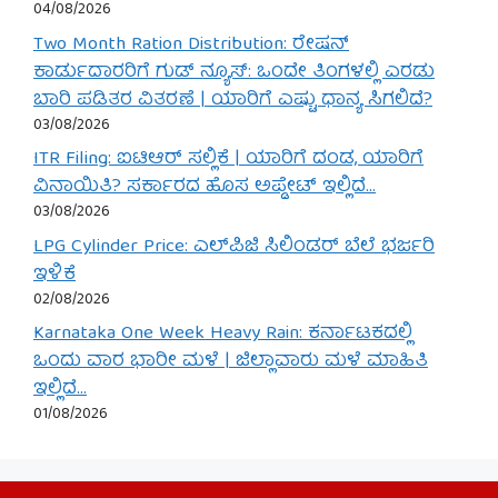
04/08/2026
Two Month Ration Distribution: ರೇಷನ್
ಕಾರ್ಡುದಾರರಿಗೆ ಗುಡ್ ನ್ಯೂಸ್: ಒಂದೇ ತಿಂಗಳಲ್ಲಿ ಎರಡು
ಬಾರಿ ಪಡಿತರ ವಿತರಣೆ | ಯಾರಿಗೆ ಎಷ್ಟು ಧಾನ್ಯ ಸಿಗಲಿದೆ?
03/08/2026
ITR Filing: ಐಟಿಆರ್ ಸಲ್ಲಿಕೆ | ಯಾರಿಗೆ ದಂಡ, ಯಾರಿಗೆ
ವಿನಾಯಿತಿ? ಸರ್ಕಾರದ ಹೊಸ ಅಪ್ಡೇಟ್ ಇಲ್ಲಿದೆ…
03/08/2026
LPG Cylinder Price: ಎಲ್‌ಪಿಜಿ ಸಿಲಿಂಡರ್ ಬೆಲೆ ಭರ್ಜರಿ
ಇಳಿಕೆ
02/08/2026
Karnataka One Week Heavy Rain: ಕರ್ನಾಟಕದಲ್ಲಿ
ಒಂದು ವಾರ ಭಾರೀ ಮಳೆ | ಜಿಲ್ಲಾವಾರು ಮಳೆ ಮಾಹಿತಿ
ಇಲ್ಲಿದೆ…
01/08/2026