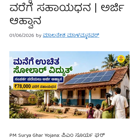
ವರೆಗೆ ಸಹಾಯಧನ | ಅರ್ಜಿ
ಆಹ್ವಾನ
01/06/2026
by
ಮಾಲತೇಶ ಮಾಳಮ್ಮನವರ್
PM Surya Ghar Yojana: ಪಿಎಂ ಸೂರ್ಯ ಘರ್