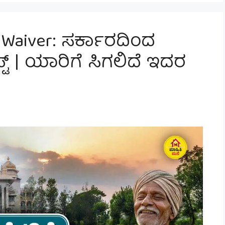
 Waiver: ಸರ್ಕಾರದಿಂದ
್ಟ್ | ಯಾರಿಗೆ ಸಿಗಲಿದೆ ಇದರ