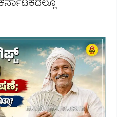
ಕರ್ನಾಟಕದಲ್ಲೂ