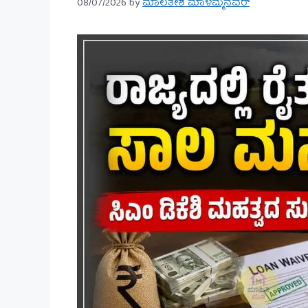
08/07/2026
by
ಮಾಲತೇಶ ಮಾಳಮ್ಮನವರ್