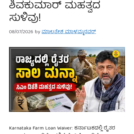
ಶಿವಕುಮಾರ್ ಮಹತ್ವದ
ಸುಳಿವು!
08/07/2026
by
ಮಾಲತೇಶ ಮಾಳಮ್ಮನವರ್
Karnataka Farm Loan Waiver: ಕರ್ನಾಟಕದಲ್ಲಿ ರೈತರ