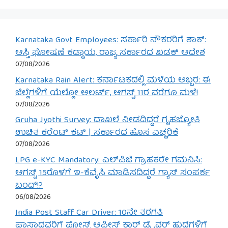
Karnataka Govt Employees: ಸರ್ಕಾರಿ ನೌಕರರಿಗೆ ಶಾಕ್:
ಆಸ್ತಿ ಘೋಷಣೆ ಕಡ್ಡಾಯ, ರಾಜ್ಯ ಸರ್ಕಾರದ ಖಡಕ್ ಆದೇಶ
07/08/2026
Karnataka Rain Alert: ಕರ್ನಾಟಕದಲ್ಲಿ ಮಳೆಯ ಅಬ್ಬರ: ಈ
ಜಿಲ್ಲೆಗಳಿಗೆ ಯೆಲ್ಲೋ ಅಲರ್ಟ್, ಆಗಸ್ಟ್ 11ರ ವರೆಗೂ ಮಳೆ!
07/08/2026
Gruha Jyothi Survey: ದಾಖಲೆ ನೀಡದಿದ್ದರೆ ಗೃಹಜ್ಯೋತಿ
ಉಚಿತ ಕರೆಂಟ್ ಕಟ್ | ಸರ್ಕಾರದ ಹೊಸ ಎಚ್ಚರಿಕೆ
07/08/2026
LPG e-KYC Mandatory: ಎಲ್‌ಪಿಜಿ ಗ್ರಾಹಕರೇ ಗಮನಿಸಿ:
ಆಗಸ್ಟ್ 15ರೊಳಗೆ ಇ-ಕೆವೈಸಿ ಮಾಡಿಸದಿದ್ದರೆ ಗ್ಯಾಸ್ ಸಂಪರ್ಕ
ಬಂದ್!?
06/08/2026
India Post Staff Car Driver: 10ನೇ ತರಗತಿ
ಪಾಸಾದವರಿಗೆ ಪೋಸ್ಟ್ ಆಫೀಸ್ ಕಾರ್ ಡ್ರೈವರ್ ಹುದ್ದೆಗಳಿಗೆ