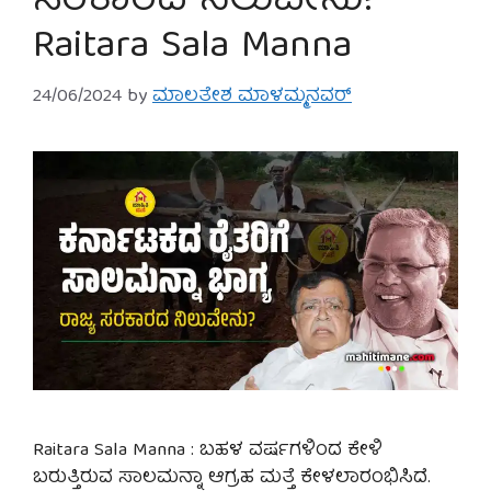
ಸರಕಾರದ ನಿಲುವೇನು?
Raitara Sala Manna
24/06/2024
by
ಮಾಲತೇಶ ಮಾಳಮ್ಮನವರ್
Raitara Sala Manna : ಬಹಳ ವರ್ಷಗಳಿಂದ ಕೇಳಿ
ಬರುತ್ತಿರುವ ಸಾಲಮನ್ನಾ ಆಗ್ರಹ ಮತ್ತೆ ಕೇಳಲಾರಂಭಿಸಿದೆ.